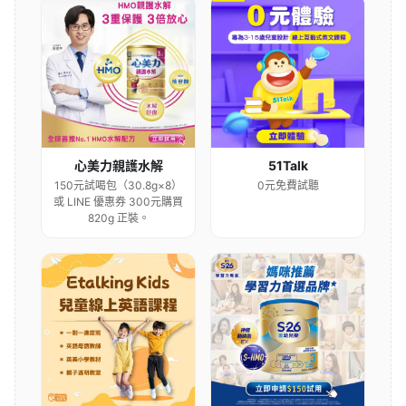
心美力親護水解
51Talk
150元試喝包（30.8g×8）
0元免費試聽
或 LINE 優惠券 300元購買
820g 正裝。