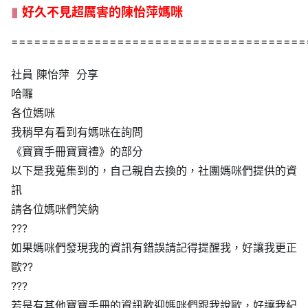
好久不見超厲害的
陳怡萍
媽咪
=======================================
社員
陳怡萍 分享
哈囉
各位媽咪
我稍早有看到有媽咪在詢問
《寶寶手冊寶寶禮》的部分
以下是我蒐集到的，自己親自去換的，社團媽咪們提供的資
訊
請各位媽咪們笑納
?
?
?
如果媽咪們發現我的資訊有錯誤請記得提醒我，好讓我更正
歐
?
?
?
?
?
若是有其他寶寶手冊的資訊歡迎媽咪們跟我說歐，好讓我紀