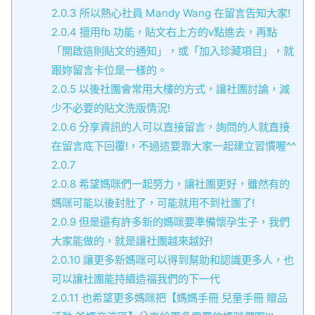
2.0.3
所以熱心社員 Mandy Wang 在留言告知大家!
2.0.4
擅用fb 功能，貼文右上方的v點進去，再點
「開啟這則貼文的通知」，或「加入珍藏項目」，就
跟妳留言卡位是一樣的。
2.0.5
以後社團會常用大樓的方式，讓社團討論，減
少不必要的貼文洗版情況!
2.0.6
分享資訊的人可以直接留言，詢問的人就直接
在留言底下回覆!，不過這要靠大家一起建立習慣喔^^
2.0.7
2.0.8
希望媽咪們一起努力，讓社團更好，雖然有的
媽咪可能以後封肚了，可能就用不到社團了!
2.0.9
但是還有許多新的媽咪要準備懷孕生子，我們
大家能做的，就是讓社團越來越好!
2.0.10
讓更多新媽咪可以得到幫助和認識更多人，也
可以讓社團能持續造福我們的下一代
2.0.11
也希望更多媽咪把【媽媽手冊 兒童手冊 贈品