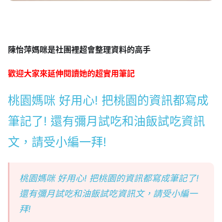
陳怡萍媽咪是社團裡超會整理資料的高手
歡迎大家來延伸閱讀她的超實用筆記
桃園媽咪 好用心! 把桃園的資訊都寫成
筆記了! 還有彌月試吃和油飯試吃資訊
文，請受小編一拜!
桃園媽咪 好用心! 把桃園的資訊都寫成筆記了!
還有彌月試吃和油飯試吃資訊文，請受小編一
拜!