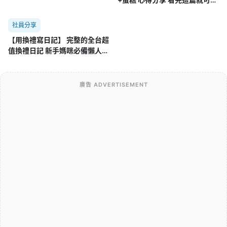
決定要訂那家了!
社員分享
【用換禮寫日記】 完整的全台超
值換禮日記 新手媽咪必備懶人包
換禮就從這樓開始!
廣告 ADVERTISEMENT