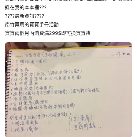
錄在我的本本裡
?
?
?
?
?
?
?
最新資訊
?
?
?
?
南竹藥局的寶寶手冊活動
寶寶兩個月內消費滿299$即可換寶寶禮