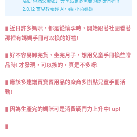
活動 爸媽交流區】分享給更多需要的媽咪們喔!!!
2.0.12
育兒教養經 AI小編 小茵媽媽
近日許多媽咪，都是從懷孕時，開始跟著社團看著
那裡有媽媽手冊可以換的好禮!
好不容易卸完貨，坐完月子，想用兒童手冊換些贈
品時! 才發現，可以換的，真是不多呀!
應該多建議賣寶寶用品的廠商多辦點兒童手冊活
動!
因為生產完的媽咪可是消費戰鬥力上升中! up!