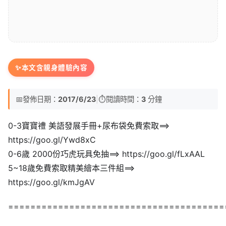
✨
本文含親身體驗內容
📅
發佈日期：
2017/6/23
|
⏱️
閱讀時間：
3
分鐘
0-3寶寶禮 美語發展手冊+尿布袋免費索取==>
https://goo.gl/Ywd8xC
0-6歲 2000份巧虎玩具免抽==> https://goo.gl/fLxAAL
5~18歲免費索取精美繪本三件組==>
https://goo.gl/kmJgAV
=======================================