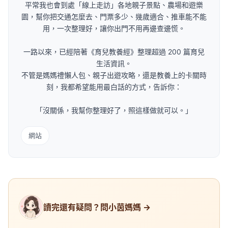
平常我也會到處「線上走訪」各地親子景點、農場和遊樂
園，幫你把交通怎麼去、門票多少、幾歲適合、推車能不能
用，一次整理好，讓你出門不用再邊查邊慌。
一路以來，已經陪著《育兒教養經》整理超過 200 篇育兒
生活資訊。
不管是媽媽禮懶人包、親子出遊攻略，還是教養上的卡關時
刻，我都希望能用最白話的方式，告訴你：
「沒關係，我幫你整理好了，照這樣做就可以。」
網站
讀完還有疑問？問小茵媽媽 →