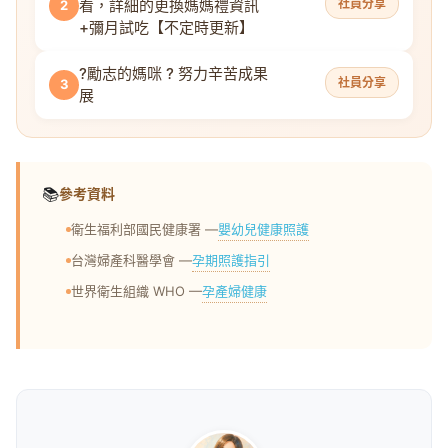
看，詳細的更換媽媽禮資訊
社員分享
2
+彌月試吃【不定時更新】
?勵志的媽咪 ? 努力辛苦成果
社員分享
3
展
📚
參考資料
嬰幼兒健康照護
衛生福利部國民健康署 —
孕期照護指引
台灣婦產科醫學會 —
孕產婦健康
世界衛生組織 WHO —