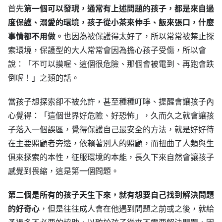
首先
第一個可以發現，通常有上述問題的孩子，都是來自過
度保護、溺愛的環境，孩子從小茶來伸手、飯來張口，什麼
事情都不用做。
也因為被保護得太好了，所以常常被禁止探
索環境，保護型的大人常常會因為擔心孩子受傷，所以會
說：「不可以摸喔、這個很危險、那個會被電到、再跑會跌
倒喔！」之類的話。
當孩子想探索卻不被允許，甚至種種叮嚀、提醒會讓孩子內
心覺得：「這個世界好危險、好恐怖」，久而久之就會讓孩
子落入一個誤區，覺得保護自己最安全的方法，就是好好待
在主要照顧者旁邊，依賴著別人的照顧，而扭曲了人類與生
俱來探索的本性，征服環境的本能，長久下來自然會讓孩子
感覺到畏縮，這是第一個問題。
第二個是所有的孩子天生下來，就有想要自己找到解決問題
的好奇心
，但是往往成人會在他遇到問題之前或之後，就給