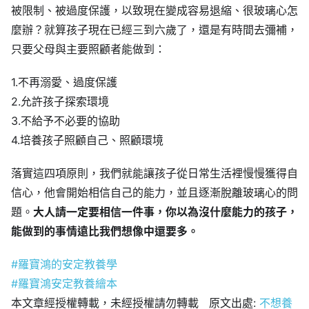
被限制、被過度保護，以致現在變成容易退縮、很玻璃心怎
麼辦？就算孩子現在已經三到六歲了，還是有時間去彌補，
只要父母與主要照顧者能做到：
1.不再溺愛、過度保護
2.允許孩子探索環境
3.不給予不必要的協助
4.培養孩子照顧自己、照顧環境
落實這四項原則，我們就能讓孩子從日常生活裡慢慢獲得自
信心，他會開始相信自己的能力，並且逐漸脫離玻璃心的問
題。
大人請一定要相信一件事，你以為沒什麼能力的孩子，
能做到的事情遠比我們想像中還要多。
#羅寶鴻的安定教養學
#羅寶鴻安定教養繪本
本文章經授權轉載，未經授權請勿轉載 原文出處:
不想養