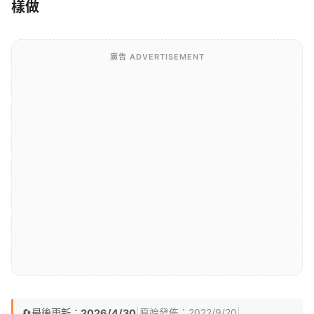
樣做
廣告 ADVERTISEMENT
🔄
最後更新：
2026/4/30
|
|
原始發佈：
2022/9/20