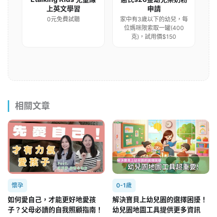
上英文學習
申請
0元免費試聽
家中有3歲以下的幼兒，每
位媽咪限索取一罐(400
克)，試用價$150
相關文章
懷孕
0-1歲
如何愛自己，才能更好地愛孩
解決寶貝上幼兒園的選擇困擾！
子？父母必讀的自我照顧指南！
幼兒園地圖工具提供更多資訊