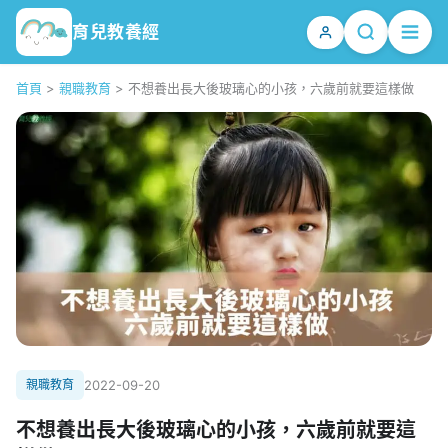
育兒教養經
首頁
>
親職教育
>
不想養出長大後玻璃心的小孩，六歲前就要這樣做
親職教育
2022-09-20
不想養出長大後玻璃心的小孩，六歲前就要這