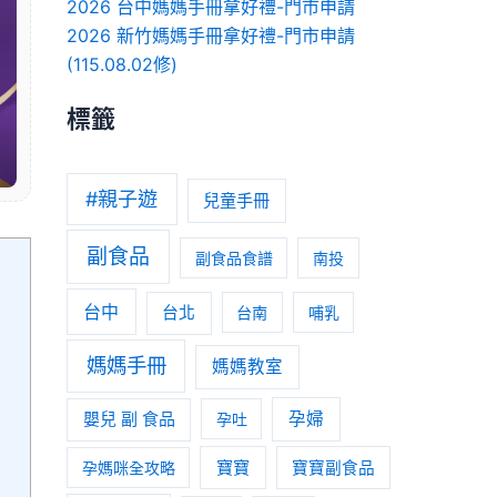
2026 台中媽媽手冊拿好禮-門市申請
2026 新竹媽媽手冊拿好禮-門市申請
(115.08.02修)
標籤
#親子遊
兒童手冊
副食品
副食品食譜
南投
台中
台北
台南
哺乳
媽媽手冊
媽媽教室
嬰兒 副 食品
孕婦
孕吐
寶寶
孕媽咪全攻略
寶寶副食品