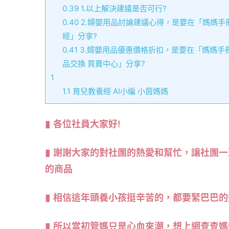
0.39
1.以上解決建議是否可行?
0.40
2.婦嬰用品討論建議心得，是要在「媽媽手冊
經」分享?
0.41
3.婦嬰用品優惠價格折扣，是要在「媽媽手冊 
品交換 買賣中心」分享?
1
1.1
育兒教養經 AI小編 小茵媽媽
各位社員大家好!
謝謝大家的對社團的熱愛和幫忙，讓社團一
的商品
相信這年頭養小孩挺辛苦的，都要緊巴巴的
所以當初管媽只是心血來潮，想上網查查媽