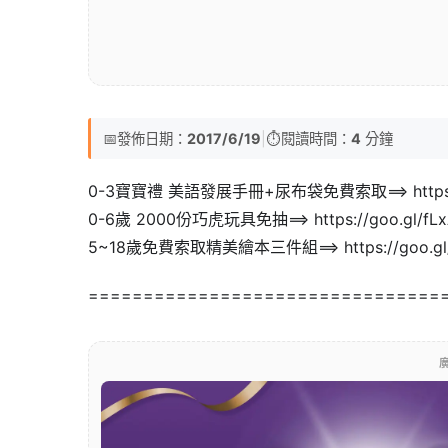
📅
發佈日期：
2017/6/19
|
⏱️
閱讀時間：
4
分鐘
0-3寶寶禮 美語發展手冊+尿布袋免費索取==> https://
0-6歲 2000份巧虎玩具免抽==> https://goo.gl/fL
5~18歲免費索取精美繪本三件組==> https://goo.gl
================================
廣