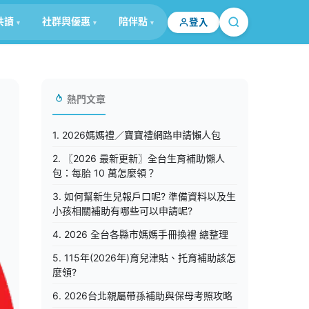
共讀
社群與優惠
陪伴點
登入
熱門文章
1. 2026媽媽禮／寶寶禮網路申請懶人包
2. 〖2026 最新更新〗全台生育補助懶人
包：每胎 10 萬怎麼領？
3. 如何幫新生兒報戶口呢? 準備資料以及生
小孩相關補助有哪些可以申請呢?
4. 2026 全台各縣市媽媽手冊換禮 總整理
5. 115年(2026年)育兒津貼、托育補助該怎
麼領?
6. 2026台北親屬帶孫補助與保母考照攻略