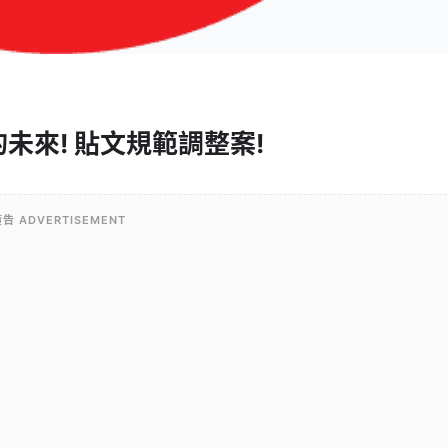
未來! 貼文規範調整案!
告 ADVERTISEMENT