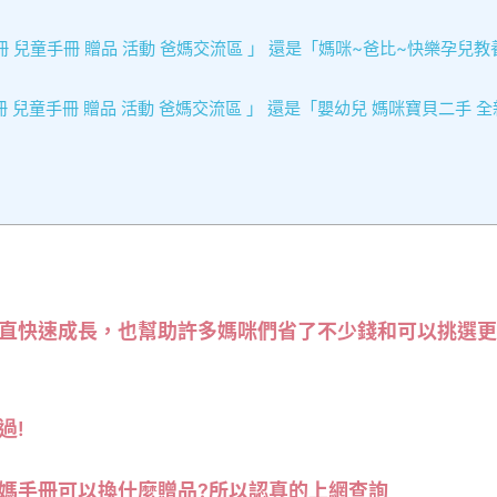
 兒童手冊 贈品 活動 爸媽交流區 」 還是「媽咪~爸比~快樂孕兒教
兒童手冊 贈品 活動 爸媽交流區 」 還是「嬰幼兒 媽咪寶貝二手 全
直快速成長，也幫助許多媽咪們省了不少錢和可以挑選更
過!
媽手冊可以換什麼贈品?所以認真的上網查詢