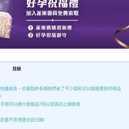
目錄
快速成長，也幫助許多媽咪們省了不少錢和可以挑選更好的商品
!
手冊可以換什麼贈品?所以認真的上網查詢
定還不見得適合自已換!