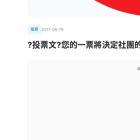
版規
2017-06-19
?投票文?您的一票將決定社團的
廣