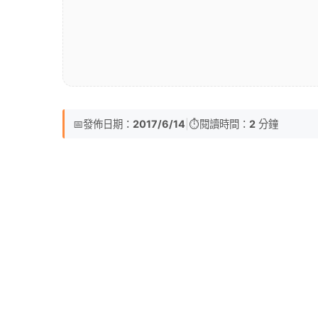
📅
發佈日期：
2017/6/14
|
⏱️
閱讀時間：
2
分鐘