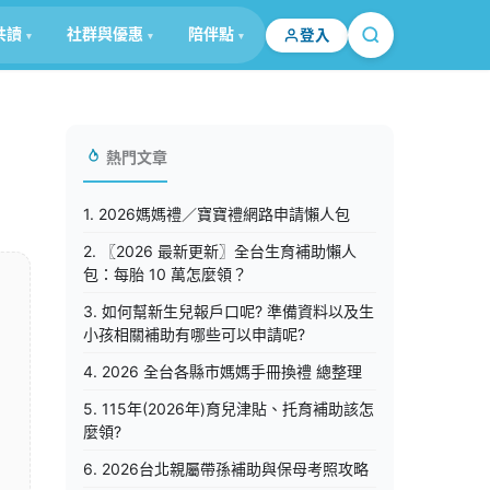
共讀
社群與優惠
陪伴點
登入
熱門文章
1. 2026媽媽禮／寶寶禮網路申請懶人包
2. 〖2026 最新更新〗全台生育補助懶人
包：每胎 10 萬怎麼領？
3. 如何幫新生兒報戶口呢? 準備資料以及生
小孩相關補助有哪些可以申請呢?
4. 2026 全台各縣市媽媽手冊換禮 總整理
5. 115年(2026年)育兒津貼、托育補助該怎
麼領?
6. 2026台北親屬帶孫補助與保母考照攻略