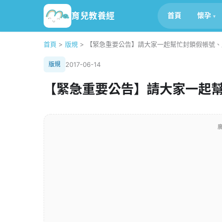
育兒教養經
首頁
懷孕
首頁
>
版規
>
【緊急重要公告】請大家一起幫忙封鎖假帳號、
版規
2017-06-14
【緊急重要公告】請大家一起
廣