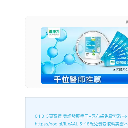
廣
0.1
0-3寶寶禮 美語發展手冊+尿布袋免費索取==> http
https://goo.gl/fLxAAL 5~18歲免費索取精美繪本三