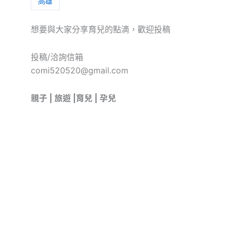
高雄
想要與大家分享育兒的點滴，歡迎投稿
投稿/洽詢信箱
comi520520@gmail.com
親子 | 旅遊 |育兒 | 孕兒