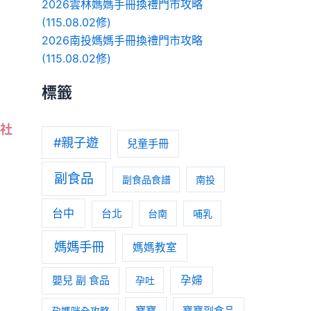
2026雲林媽媽手冊換禮門市攻略
(115.08.02修)
2026南投媽媽手冊換禮門市攻略
(115.08.02修)
標籤
社
#親子遊
兒童手冊
副食品
副食品食譜
南投
台中
台北
台南
哺乳
媽媽手冊
媽媽教室
嬰兒 副 食品
孕婦
孕吐
寶寶
孕媽咪全攻略
寶寶副食品