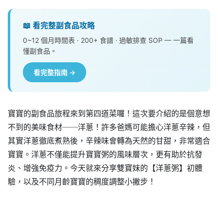
📖 看完整副食品攻略
0~12 個月時間表 · 200+ 食譜 · 過敏排查 SOP — 一篇看
懂副食品。
看完整指南 →
寶寶的副食品旅程來到第四道菜囉！這次要介紹的是個意想
不到的美味食材──洋蔥！許多爸媽可能擔心洋蔥辛辣，但
其實洋蔥徹底煮熟後，辛辣味會轉為天然的甘甜，非常適合
寶寶。洋蔥不僅能提升寶寶粥的風味層次，更有助於抗發
炎、增強免疫力。今天就來分享雙寶妹的【洋蔥粥】初體
驗，以及不同月齡寶寶的稠度調整小撇步！