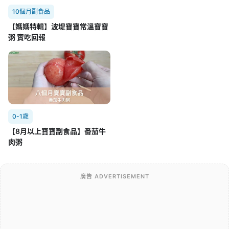
10個月副食品
【媽媽特輯】波堤寶寶常溫寶寶
粥 實吃回報
0-1歲
【8月以上寶寶副食品】番茄牛
肉粥
廣告 ADVERTISEMENT