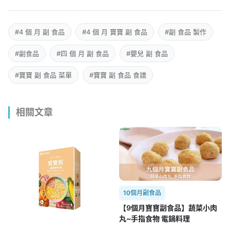
#4 個 月 副 食品
#4 個 月 寶寶 副 食品
#副 食品 製作
#副食品
#四 個 月 副 食品
#嬰兒 副 食品
#寶寶 副 食品 菜單
#寶寶 副 食品 食譜
相關文章
10個月副食品
【9個月寶寶副食品】蔬菜小肉
丸~手指食物 電鍋料理