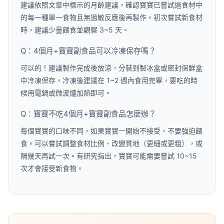
建議依照文章中標示的月齡建議，確認寶寶已嘗試過食材中
的每一種單一食物且無過敏反應後再製作。初次嘗試新食材
時，建議少量餵食並觀察 3~5 天。
Q：4個月+寶寶副食品可以冷凍保存嗎？
可以的！建議製作完成後放涼，分裝到製冰盒或密封保鮮盒
中冷凍保存。冷凍後建議在 1~2 週內食用完畢，要吃的時
候用電鍋或微波爐加熱即可。
Q：寶寶不吃4個月+寶寶副食品怎麼辦？
每個寶寶的口味不同，如果寶寶一開始不接受，不要強迫餵
食。可以嘗試調整食材比例、改變質地（更細或更粗），或
隔幾天再試一次。有研究指出，寶寶可能需要嘗試 10~15
次才會接受新食物。