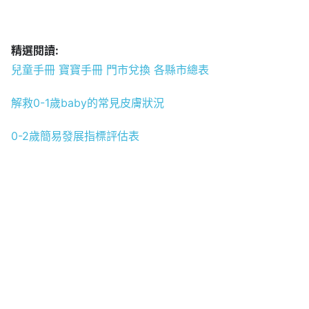
精選閱讀:
兒童手冊 寶寶手冊 門市兌換 各縣市總表
解救0-1歲baby的常見皮膚狀況
0-2歲簡易發展指標評估表