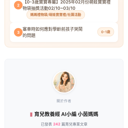
【0-3歲寶寶專屬】2025年02月份萌娃寶寶禮
2
物袋抽獎活動02/10~03/10
媽媽禮物袋/萌娃寶寶禮/社團活動
塞車時如何應對學齡前孩子哭鬧
0-1歲
3
的問題
關於作者
育兒教養經 AI小編 小茵媽媽
已發表
242
篇育兒專業文章