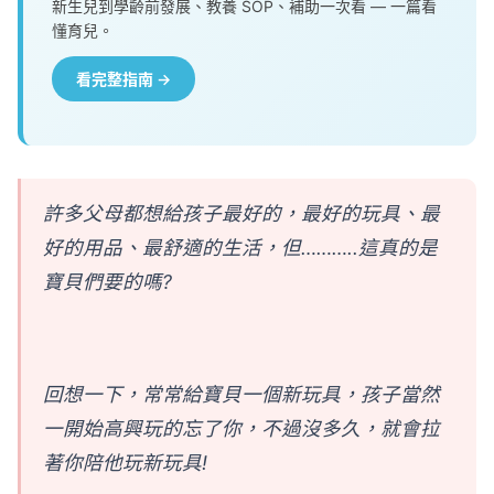
新生兒到學齡前發展、教養 SOP、補助一次看 — 一篇看
懂育兒。
看完整指南 →
許多父母都想給孩子最好的，最好的玩具、最
好的用品、最舒適的生活，但………..這真的是
寶貝們要的嗎?
回想一下，常常給寶貝一個新玩具，孩子當然
一開始高興玩的忘了你，不過沒多久，就會拉
著你陪他玩新玩具!