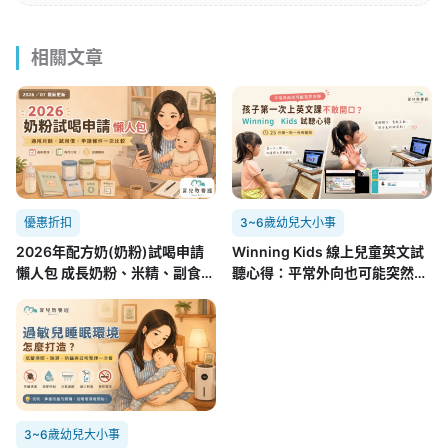
相關文章
優惠折扣
3~6歲幼兒大小事
2026年配方奶(奶粉)試喝申請
Winning Kids 線上兒童英文試
懶人包 成長奶粉、米精、副食品
聽心得：平常外向也可能突然不
8.01更新
開口，孩子第一次面對外師的真
實反應
3~6歲幼兒大小事