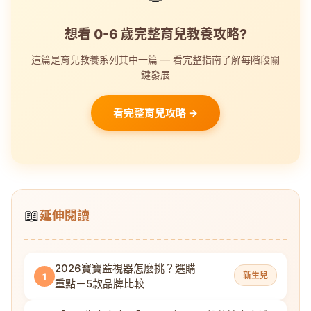
想看 0-6 歲完整育兒教養攻略?
這篇是育兒教養系列其中一篇 — 看完整指南了解每階段關
鍵發展
看完整育兒攻略 →
📖
延伸閱讀
2026寶寶監視器怎麼挑？選購
新生兒
1
重點＋5款品牌比較