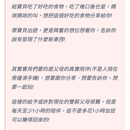
給寶貝吃了好吃的食物，吃了幾口後也是，媽
咪媽咪的叫，想把這個好吃的食物分享給你!
帶寶貝出遊，更是興奮的想拉想著你，告訴你
說有發現了什麼新東西!
其實寶貝們要的是父母的真實陪伴(不是人陪在
旁邊滑手機)，想要跟你分享、想要告訴你、想
要一起玩!
這樣的給予或許對現在的雙薪父母很難，但是
每天至少1小時的陪伴，這不是多花1小時加班
可以賺得回來的!