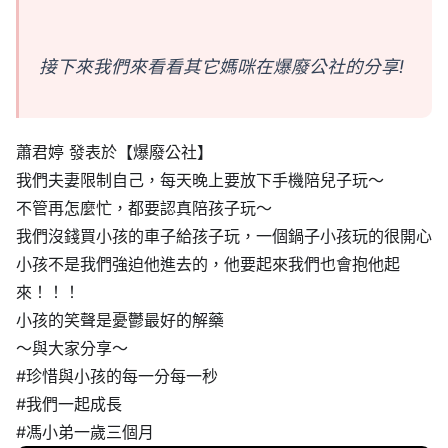
接下來我們來看看其它媽咪在爆廢公社的分享!
蕭君婷 發表於【爆廢公社】
我們夫妻限制自己，每天晚上要放下手機陪兒子玩～
不管再怎麼忙，都要認真陪孩子玩～
我們沒錢買小孩的車子給孩子玩，一個鍋子小孩玩的很開心
小孩不是我們強迫他進去的，他要起來我們也會抱他起
來！！！
小孩的笑聲是憂鬱最好的解藥
～與大家分享～
#珍惜與小孩的每一分每一秒
#我們一起成長
#馮小弟一歲三個月