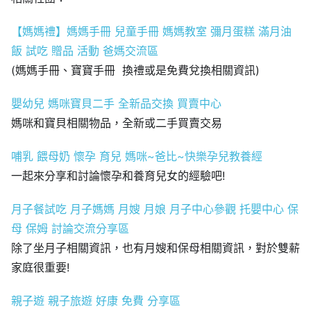
【媽媽禮】媽媽手冊 兒童手冊 媽媽教室 彌月蛋糕 滿月油
飯 試吃 贈品 活動 爸媽交流區
(媽媽手冊、寶寶手冊 換禮或是免費兌換相關資訊)
嬰幼兒 媽咪寶貝二手 全新品交換 買賣中心
媽咪和寶貝相關物品，全新或二手買賣交易
哺乳 餵母奶 懷孕 育兒 媽咪~爸比~快樂孕兒教養經
一起來分享和討論懷孕和養育兒女的經驗吧!
月子餐試吃 月子媽媽 月嫂 月娘 月子中心參觀 托嬰中心 保
母 保姆 討論交流分享區
除了坐月子相關資訊，也有月嫂和保母相關資訊，對於雙薪
家庭很重要!
親子遊 親子旅遊 好康 免費 分享區