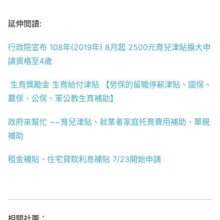
延伸閱讀:
行政院宣布 108年(2019年) 8月起 2500元育兒津貼擴大申
請資格至4歲
生育獎勵金 生育給付津貼 【勞保的留職停薪津貼、國保、
農保、公保、軍公教生育補助】
政府來幫忙 ~~育兒津貼、就業者家庭托育費用補助、單親
補助
租金補貼、住宅貸款利息補貼 7/23開始申請
相關社團：