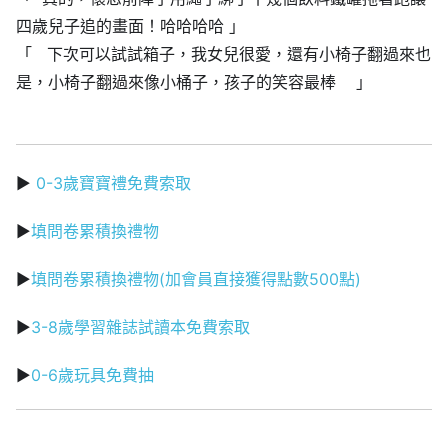
四歲兒子追的畫面！哈哈哈哈 」
「 下次可以試試箱子，我女兒很愛，還有小椅子翻過來也
是，小椅子翻過來像小桶子，孩子的笑容最棒 」
▶
0-3歲寶寶禮免費索取
▶
填問卷累積換禮物
▶
填問卷累積換禮物(加會員直接獲得點數500點)
▶
3-8歲學習雜誌試讀本免費索取
▶
0-6歲玩具免費抽