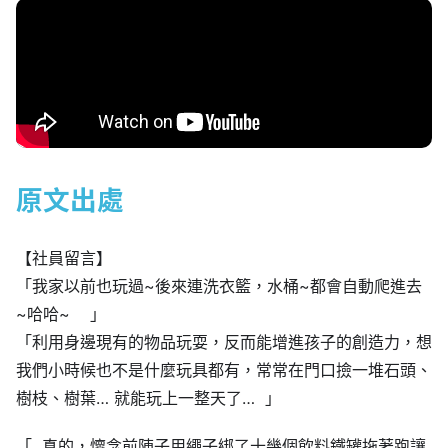
原文出處
【社員留言】
「我家以前也玩過~後來連洗衣籃，水桶~都會自動爬進去
~哈哈~ 」
「利用身邊現有的物品玩耍，反而能增進孩子的創造力，想
我們小時候也不是什麼玩具都有，常常在門口撿一堆石頭、
樹枝、樹葉… 就能玩上一整天了… 」
「 真的，懷念前陣子用繩子綁了十幾個飲料鐵罐拖著跑讓