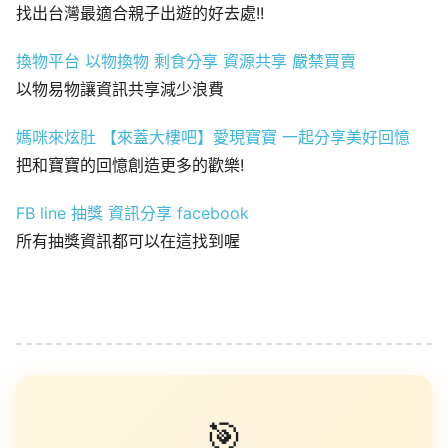
找出台灣最適合親子出遊的好去處!!
換物平台 以物換物 剩食分享 資源共享 嚴禁買賣
以物易物讓資訊共享減少浪費
媽咪來炫肚 【來蓋大樓吧】愛現寶寶 一起分享美好回憶
把和寶寶的回憶創造更多的歡樂!
FB line 抽獎 資訊分享 facebook
所有抽獎資訊都可以在這找到喔
🎯