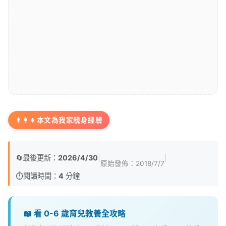
👨‍👩‍👧
本文為我家親身經驗
🔄
最後更新：
2026/4/30
|
|
原始發佈：
2018/7/7
⏱️
閱讀時間：
4
分鐘
📖 看 0-6 歲育兒教養全攻略