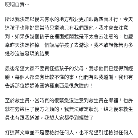
哽咽自責⋯
所以我決定以後去有水的地方都要更加眼觀四面才行，今天
這孩子也剛好是當時兒童池只有我們跟他，我才會去注意
到，如果多幾個孩子在裡面嬉鬧我是不太會去注意的，也慶
幸昨天決定推掉一個飯局帶孩子去游泳，我不敢想像若再多
幾秒沒被發現的結果
最後希望大家不要責怪這孩子的父母，我想他們已經得到經
驗，每個人都會有比較不懂的事，他們有跟我道謝，我也有
告訴那位媽媽泳圈這種東西是很危險的！
至於救生員⋯當時真的很緊急沒注意到救生員在哪裡！也許
就在旁邊柱子後方之類的，我無法確定狀況，總之後來救生
員也有跟我道謝，我想大家都學到經驗了
打這篇文章並不是要檢討任何人，也不希望引起檢討任何人