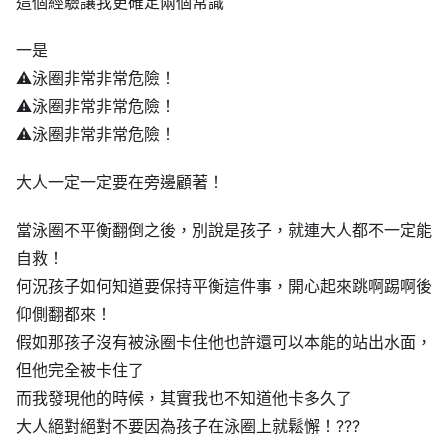
這個經驗讓我更確定兩個常識
一是
⚠️
泳圈非常非常危險！
⚠️
泳圈非常非常危險！
⚠️
泳圈非常非常危險！
大人一定一定要在旁邊顧著！
當泳圈不平衡翻倒之後，別說是孩子，就連大人都不一定能
自救！
何況孩子如何知道要保持平衡這件事，開心起來跳啊踢啊後
仰側翻都來！
假如那孩子沒有被泳圈卡住他也許還可以本能的站出水面，
但他完全被卡住了
而我發現他的時候，其實我也不知道他卡多久了
大人絕對絕對不要因為孩子在泳圈上就鬆懈！
?
?
?