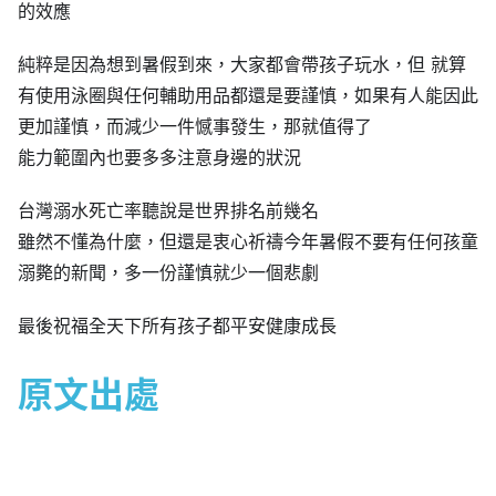
的效應
純粹是因為想到暑假到來，大家都會帶孩子玩水，但 就算
有使用泳圈與任何輔助用品都還是要謹慎，如果有人能因此
更加謹慎，而減少一件憾事發生，那就值得了
能力範圍內也要多多注意身邊的狀況
台灣溺水死亡率聽說是世界排名前幾名
雖然不懂為什麼，但還是衷心祈禱今年暑假不要有任何孩童
溺斃的新聞，多一份謹慎就少一個悲劇
最後祝福全天下所有孩子都平安健康成長
原文出處