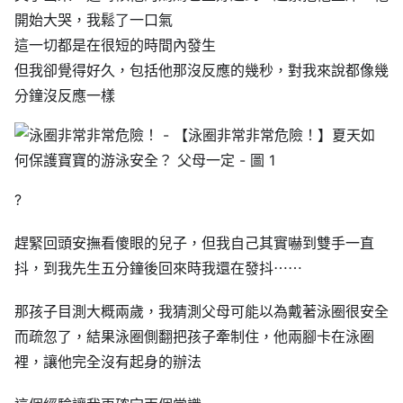
開始大哭，我鬆了一口氣
這一切都是在很短的時間內發生
但我卻覺得好久，包括他那沒反應的幾秒，對我來說都像幾
分鐘沒反應一樣
?
趕緊回頭安撫看傻眼的兒子，但我自己其實嚇到雙手一直
抖，到我先生五分鐘後回來時我還在發抖⋯⋯
那孩子目測大概兩歲，我猜測父母可能以為戴著泳圈很安全
而疏忽了，結果泳圈側翻把孩子牽制住，他兩腳卡在泳圈
裡，讓他完全沒有起身的辦法