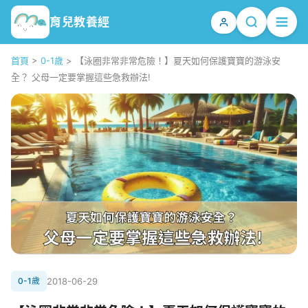
育兒教養經
首頁
>
0-1歲
>
【泳圈非常非常危險！】夏天如何保護寶寶的游泳安
全？ 父母一定要掌握這些急救辦法!
0-1歲
2018-06-29