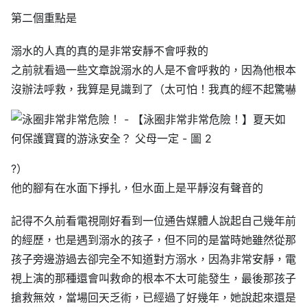
第二個重點是
溺水的人真的真的是非常安靜不會呼救的
之前就看過一些文章說溺水的人是不會呼救的，因為他根本
沒辦法呼救，我算是見識到了（太可怕！我真的經不起驚嚇
?
）
他的腳有在水面下掙扎，但水面上是平靜沒有聲音的
記得不久前看電視剛好看到一位通告媒體人說起自己幾年前
的經歷，也是遇到溺水的孩子，但不同的是當時她雖然從那
孩子旁邊游過去卻完全不知道對方溺水，因為非常安靜，電
視上演的那種還會叫救命的根本不太可能發生，最後那孩子
搶救無效，當場回天乏術，已經過了好幾年，她說起來還是