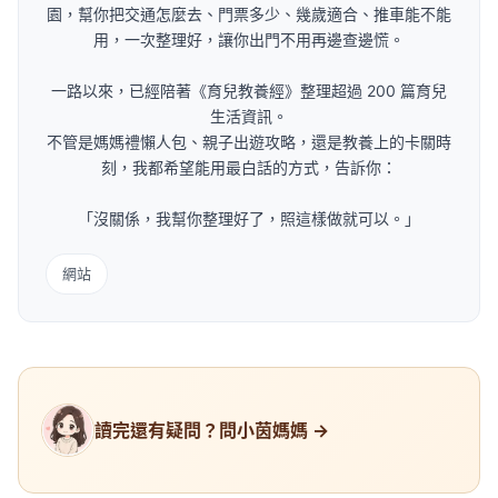
園，幫你把交通怎麼去、門票多少、幾歲適合、推車能不能
用，一次整理好，讓你出門不用再邊查邊慌。
一路以來，已經陪著《育兒教養經》整理超過 200 篇育兒
生活資訊。
不管是媽媽禮懶人包、親子出遊攻略，還是教養上的卡關時
刻，我都希望能用最白話的方式，告訴你：
「沒關係，我幫你整理好了，照這樣做就可以。」
網站
讀完還有疑問？問小茵媽媽 →