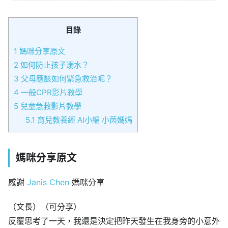
目錄
1
媽咪分享原文
2
如何防止孩子溺水？
3
父母應該如何緊急救治呢？
4
一般CPR影片教學
5
兒童急救影片教學
5.1
育兒教養經 AI小編 小茵媽媽
媽咪分享原文
感謝
Janis Chen
媽咪分享
（文長）（可分享）
反覆思考了一天，我還是決定把昨天發生在我身旁的小意外