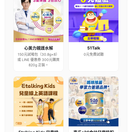
心美力親護水解
51Talk
150元試喝包（30.8g×8）
0元免費試聽
或 LINE 優惠券 300元購買
820g 正裝。