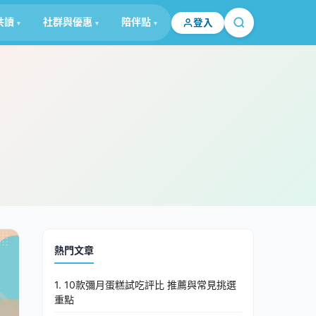
共讀
社群與優惠
陪伴點
登入
熱門文章
1. 10款彌月蛋糕試吃評比 推薦與常見挑選
重點