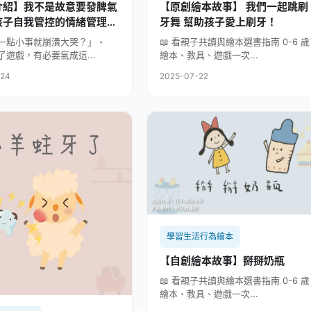
介紹】我不是故意要發脾氣
【原創繪本故事】 我們一起跳刷
孩子自我管控的情緒管理繪
牙舞 幫助孩子愛上刷牙！
L系列)
一點小事就崩潰大哭？」、
📖 看親子共讀與繪本選書指南 0-6 歲
了遊戲，有必要氣成這...
繪本、教具、遊戲一次...
-24
2025-07-22
學習生活行為繪本
【自創繪本故事】掰掰奶瓶
📖 看親子共讀與繪本選書指南 0-6 歲
繪本、教具、遊戲一次...