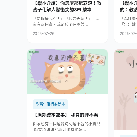
【繪本介紹】你怎麼那麼霸道！教
【繪本
孩子化解人際衝突的SEL繪本
的：教
本 (SE
「這個是我的！」「我要先玩！」……
「為什麼
家有兩個寶，或是孩子在團體...
「只是輸
2025-07-26
2025-07
學習生活行為繪本
【原創繪本故事】 我真的睡不著
你家也有一個睡覺時間睡不著的小寶貝
嗎?這次湘湘小貓咪同樣也遇...