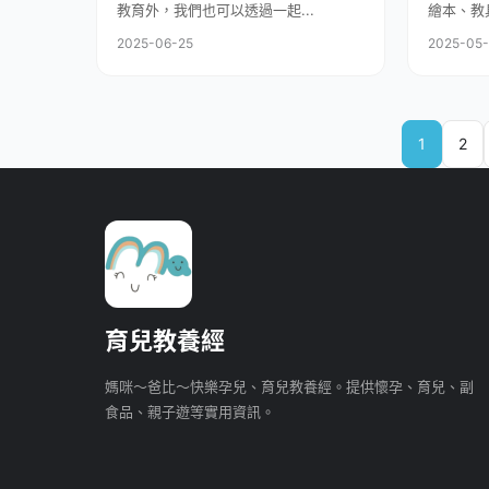
教育外，我們也可以透過一起...
繪本、教具
2025-06-25
2025-05
1
2
育兒教養經
媽咪～爸比～快樂孕兒、育兒教養經。提供懷孕、育兒、副
食品、親子遊等實用資訊。