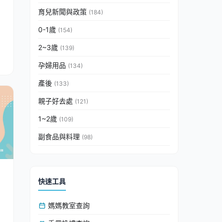
育兒新聞與政策
(184)
0-1歲
(154)
2~3歲
(139)
孕婦用品
(134)
產後
(133)
親子好去處
(121)
1~2歲
(109)
副食品與料理
(98)
快速工具
媽媽教室查詢