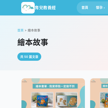
育兒教養經
首頁
懷孕
首頁
>
繪本故事
繪本故事
共 50 篇文章