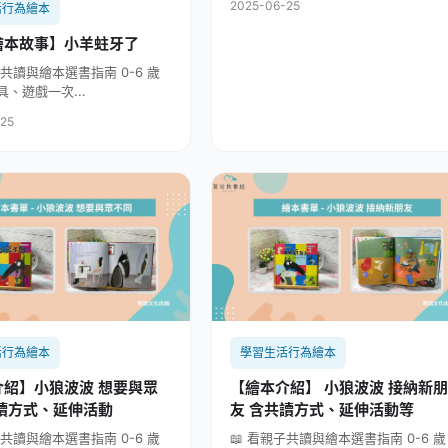
2025-06-25
活行為繪本
繪本故事】小羊蛀牙了
子共讀與繪本選書指南 0-6 歲
、遊戲一次...
-25
活行為繪本
學習生活行為繪本
介紹】小狼波波 想要與眾
【繪本介紹】 小狼波波 接納新朋
共讀方式、延伸活動
友 含共讀方式、延伸活動等
子共讀與繪本選書指南 0-6 歲
📖 看親子共讀與繪本選書指南 0-6 歲