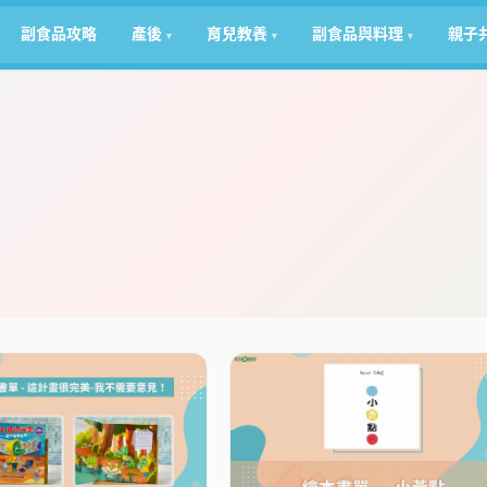
副食品攻略
產後
育兒教養
副食品與料理
親子