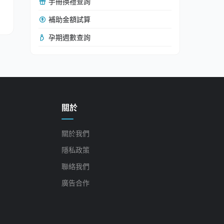
手冊換禮查詢
補助金額試算
孕期週數查詢
關於
關於我們
隱私政策
聯絡我們
廣告合作