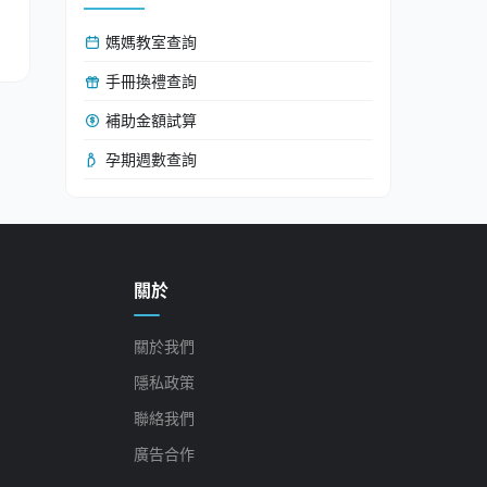
媽媽教室查詢
手冊換禮查詢
補助金額試算
孕期週數查詢
關於
關於我們
隱私政策
聯絡我們
廣告合作