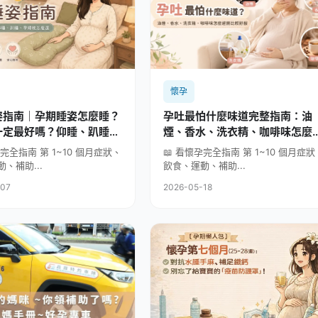
懷孕
姿指南｜孕期睡姿怎麼睡？
孕吐最怕什麼味道完整指南：油
一定最好嗎？仰睡、趴睡、
煙、香水、洗衣精、咖啡味怎麼
怎麼選
開比較舒服
孕完全指南 第 1~10 個月症狀、
📖 看懷孕完全指南 第 1~10 個月症狀
、補助...
飲食、運動、補助...
-07
2026-05-18