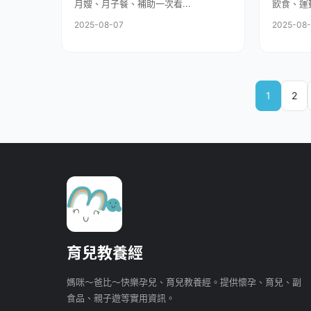
月嫂、月子餐、補助一次看...
飲食、運動
2025-08-07
2025-08
1
2
育兒教養經
媽咪～爸比～快樂孕兒、育兒教養經。提供懷孕、育兒、副
食品、親子遊等實用資訊。