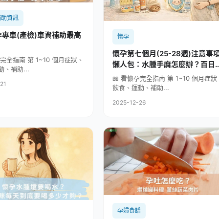
補助資訊
專車(產檢)車資補助最高
懷孕
懷孕第七個月(25-28週)注意事
孕完全指南 第 1~10 個月症狀、
懶人包：水腫手麻怎麼辦？百日
、補助...
疫苗必打原因全攻略
📖 看懷孕完全指南 第 1~10 個月症狀
21
飲食、運動、補助...
2025-12-26
孕婦食譜