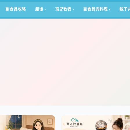
副食品攻略
產後
育兒教養
副食品與料理
親子