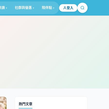
共讀
社群與優惠
陪伴點
登入
熱門文章