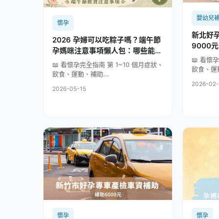
嬰幼兒
懷孕
新北好孕
2026 孕婦可以吃粽子嗎？端午節
9000元
孕媽咪注意事項懶人包：哪些能
📖 看懷
吃？哪些別太多？
📖 看懷孕完全指南 第 1~10 個月症狀、
飲食、運動
飲食、運動、補助...
2026-02-
2026-05-15
懷孕
懷孕