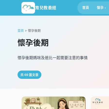
育兒教養經
首頁
懷孕
首頁
>
懷孕後期
懷孕後期
懷孕後期媽咪及爸比一起需要注意的事情
共 69 篇文章