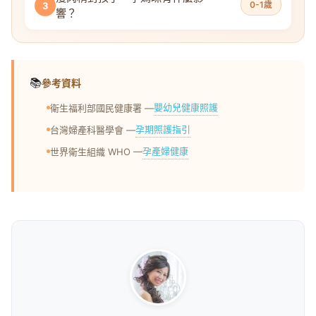
0-1歲
3
響？
📚
參考資料
嬰幼兒健康照護
衛生福利部國民健康署 —
孕期照護指引
台灣婦產科醫學會 —
孕產婦健康
世界衛生組織 WHO —