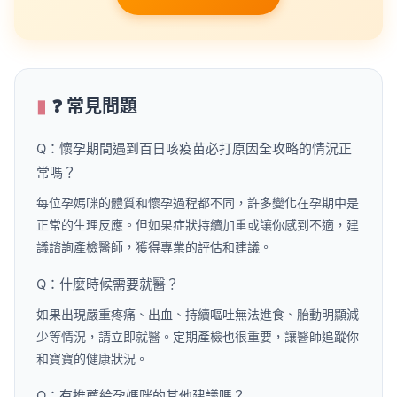
❓ 常見問題
Q：懷孕期間遇到百日咳疫苗必打原因全攻略的情況正
常嗎？
每位孕媽咪的體質和懷孕過程都不同，許多變化在孕期中是
正常的生理反應。但如果症狀持續加重或讓你感到不適，建
議諮詢產檢醫師，獲得專業的評估和建議。
Q：什麼時候需要就醫？
如果出現嚴重疼痛、出血、持續嘔吐無法進食、胎動明顯減
少等情況，請立即就醫。定期產檢也很重要，讓醫師追蹤你
和寶寶的健康狀況。
Q：有推薦給孕媽咪的其他建議嗎？