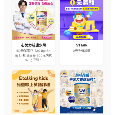
心美力親護水解
51Talk
150元試喝包（30.8g×8）
0元免費試聽
或 LINE 優惠券 300元購買
820g 正裝。