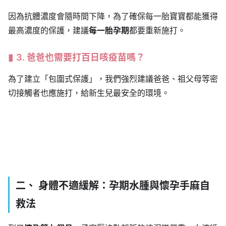
因為抗體濃度會隨時間下降，為了確保每一胎寶寶都能獲得
最高濃度的保護，建議
每一胎孕期
都要重新施打。
3. 爸爸也需要打百日咳疫苗嗎？
為了建立「包圍式保護」，我們強烈建議爸爸、祖父母等密
切接觸者也應施打，給新生兒最安全的環境。
二、 身體不適緩解：孕期水腫與懷孕手麻自
救法