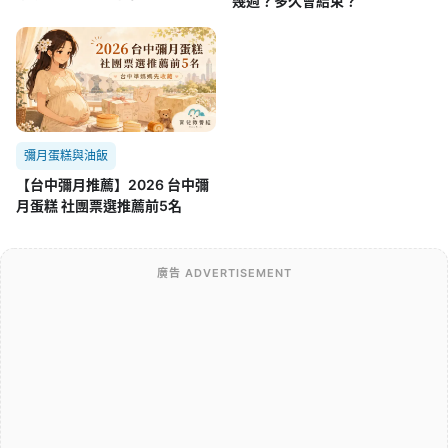
幾週？多久會結束？
彌月蛋糕與油飯
【台中彌月推薦】2026 台中彌
月蛋糕 社團票選推薦前5名
廣告 ADVERTISEMENT