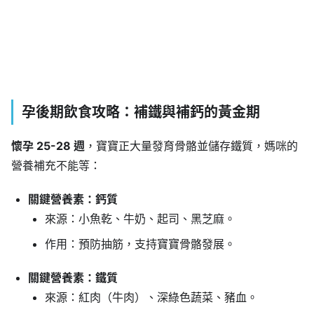
孕後期飲食攻略：補鐵與補鈣的黃金期
懷孕 25-28 週
，寶寶正大量發育骨骼並儲存鐵質，媽咪的
營養補充不能等：
關鍵營養素：鈣質
來源：小魚乾、牛奶、起司、黑芝麻。
作用：預防抽筋，支持寶寶骨骼發展。
關鍵營養素：鐵質
來源：紅肉（牛肉）、深綠色蔬菜、豬血。