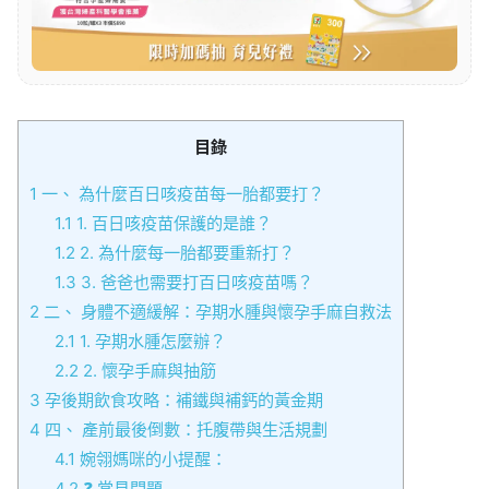
目錄
1
一、 為什麼百日咳疫苗每一胎都要打？
1.1
1. 百日咳疫苗保護的是誰？
1.2
2. 為什麼每一胎都要重新打？
1.3
3. 爸爸也需要打百日咳疫苗嗎？
2
二、 身體不適緩解：孕期水腫與懷孕手麻自救法
2.1
1. 孕期水腫怎麼辦？
2.2
2. 懷孕手麻與抽筋
3
孕後期飲食攻略：補鐵與補鈣的黃金期
4
四、 產前最後倒數：托腹帶與生活規劃
4.1
婉翎媽咪的小提醒：
4.2
❓ 常見問題