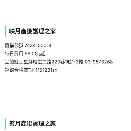
映月產後護理之家
機構代號:7434100014
每日費用:6600元起
宜蘭縣三星鄉尾塹二路220巷1號1-3樓 03-9573268
評鑑合格效期: 1151231止
馨月產後護理之家