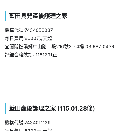
藍田貝兒產後護理之家
機構代號:7434050037
每日費用:6000元/天起
宜蘭縣礁溪鄉中山路二段216號3、4樓 03 987 0439
評鑑合格效期: 1161231止
藍田產後護理之家 (115.01.28修)
機構代號:7434011129
每日費用:6200元/天起