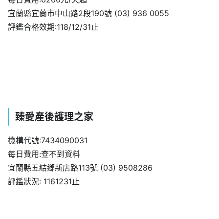
宜蘭縣宜蘭市中山路2段190號 (03) 936 0055
評鑑合格效期:118/12/31止
臻愛產後護理之家
機構代號:7434090031
每日費用:查不到資料
宜蘭縣五結鄉新店路113號 (03) 9508286
評鑑狀況: 1161231止