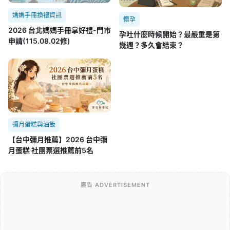
媽媽手冊換禮資訊
懷孕
2026 台北媽媽手冊拿好禮-門市
孕吐什麼時候開始？最嚴重是第
申請(115.08.02修)
幾週？多久會結束？
彌月蛋糕與油飯
【台中彌月推薦】2026 台中彌
月蛋糕 社團票選推薦前5名
廣告 ADVERTISEMENT