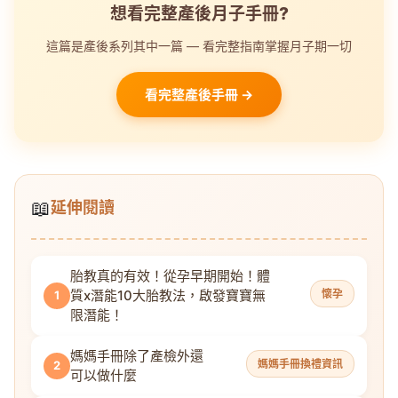
想看完整產後月子手冊?
這篇是產後系列其中一篇 — 看完整指南掌握月子期一切
看完整產後手冊 →
📖
延伸閱讀
胎教真的有效！從孕早期開始！體
質x潛能10大胎教法，啟發寶寶無
懷孕
1
限潛能！
媽媽手冊除了產檢外還
媽媽手冊換禮資訊
2
可以做什麼