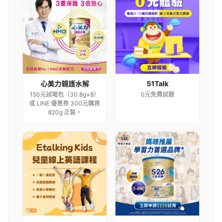
心美力親護水解
51Talk
150元試喝包（30.8g×8）
0元免費試聽
或 LINE 優惠券 300元購買
820g 正裝。