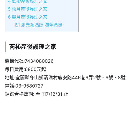
4
臻愛產後護理之家
5
映月產後護理之家
6
馨月產後護理之家
6.1
創業系媽媽 婉翎媽咪
芮杺產後護理之家
機構代號:7434080026
每日費用:6800元起
地址:宜蘭縣冬山鄉清溝村鹿安路446巷6弄2號、6號、8號
電話:03-9580727
評鑑合格效期: 至 117/12/31 止