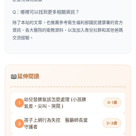
Q：哪裡可以找到更多相關資訊？
除了本站的文章，也推薦參考衛生福利部國民健康署的官方
資訊、各大醫院的衛教資料，以及加入育兒社群和其他爸媽
交流經驗。
📖
延伸閱讀
幼兒發脾氣該怎麼處理 (小孩脾
0-1歲
1
氣差，尖叫、哭鬧 )
孩子上網行為失控 醫籲師長當
2~3歲
2
守護者