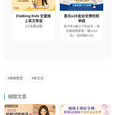
Etalking Kids 兒童線
惠氏s26金幼兒樂奶粉
上英文學習
申請
0元免費試聽
家中有3歲以下的幼兒，每
位媽咪限索取一罐(400
克)，試用價$150
#媽媽教室
#新生兒
相關文章