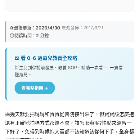
🔄
最後更新：
2026/4/30
|
|
原始發佈：
2017/9/21
⏱️
閱讀時間：
2
分鐘
📖 看 0-6 歲育兒教養全攻略
新生兒到學齡前發展、教養 SOP、補助一次看 — 一篇看
懂育兒。
看完整指南 →
過幾天就要把媽媽和寶寶從醫院接出來了，但寶寶該怎麼抱
還有正確地拍嗝方式都還不會，該怎麼辦呢?快點來溫習一
下好了，免得到時候抱大寶都不該知道該從何下手，全身都