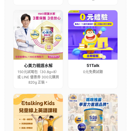
心美力親護水解
51Talk
150元試喝包（30.8g×8）
0元免費試聽
或 LINE 優惠券 300元購買
820g 正裝。