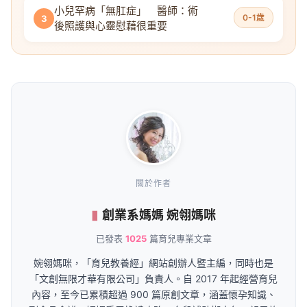
小兒罕病「無肛症」 醫師：術
0-1歲
3
後照護與心靈慰藉很重要
關於作者
創業系媽媽 婉翎媽咪
已發表
1025
篇育兒專業文章
婉翎媽咪，「育兒教養經」網站創辦人暨主編，同時也是
「文創無限才華有限公司」負責人。自 2017 年起經營育兒
內容，至今已累積超過 900 篇原創文章，涵蓋懷孕知識、