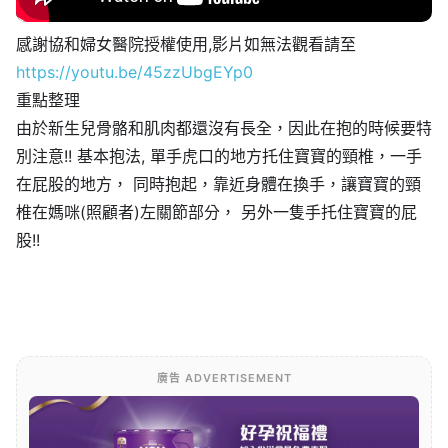
感謝協和婦女醫院授權使用,影片如無法觀看請至
https://youtu.be/45zzUbgEYp0
重點整理
由於新生兒骨骼和肌肉都還沒有長全，因此在抱的時候要特
別注意!! 基本抱法, 單手虎口的地方托住寶寶的頸椎，一手
在屁股的地方， 同時抱起，靠近身體在換手，讓寶寶的頸
椎在媽咪(照顧者)左關節部分， 另外一隻手托住寶寶的屁
股!!
廣告 ADVERTISEMENT