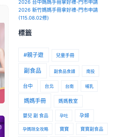
2026 台中媽媽手冊拿好禮-門市申請
2026 新竹媽媽手冊拿好禮-門市申請
(115.08.02修)
標籤
#親子遊
兒童手冊
副食品
副食品食譜
南投
台中
台北
台南
哺乳
媽媽手冊
媽媽教室
嬰兒 副 食品
孕婦
孕吐
寶寶
孕媽咪全攻略
寶寶副食品