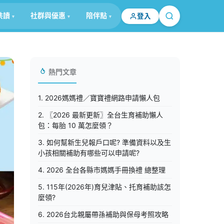
共讀
社群與優惠
陪伴點
登入
熱門文章
1. 2026媽媽禮／寶寶禮網路申請懶人包
2. 〖2026 最新更新〗全台生育補助懶人
包：每胎 10 萬怎麼領？
3. 如何幫新生兒報戶口呢? 準備資料以及生
小孩相關補助有哪些可以申請呢?
4. 2026 全台各縣市媽媽手冊換禮 總整理
5. 115年(2026年)育兒津貼、托育補助該怎
麼領?
6. 2026台北親屬帶孫補助與保母考照攻略