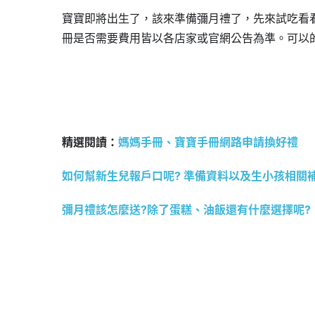
寶寶即將出生了，該來準備彌月禮了，先來試吃看
冊是否需要費用皆以各店家或官網公告為準。可以
精選閱讀：
媽媽手冊、寶寶手冊網路申請換好禮
如何幫新生兒報戶口呢? 準備資料以及生小孩相關
彌月禮該怎麼送?除了蛋糕、油飯還有什麼選擇呢?