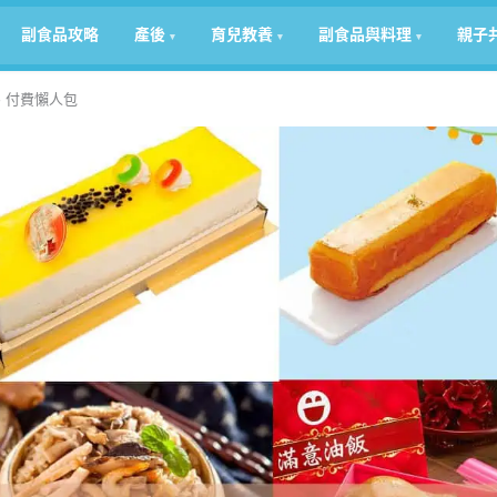
副食品攻略
產後
育兒教養
副食品與料理
親子
、付費懶人包