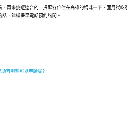
看，再來挑選適合的，提醒各位住在高雄的媽咪一下，彌月試吃
的話，建議提早電話預約詢問。
補助有哪些可以申請呢?