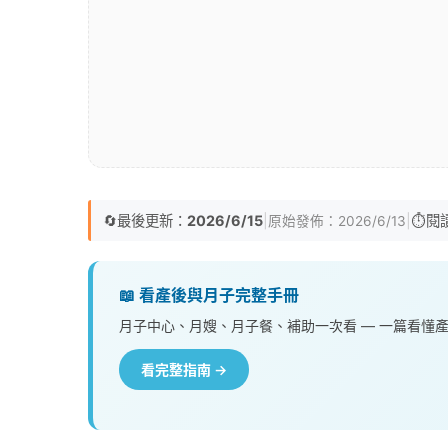
🔄
最後更新：
2026/6/15
|
|
⏱️
閱
原始發佈：
2026/6/13
📖 看產後與月子完整手冊
月子中心、月嫂、月子餐、補助一次看 — 一篇看懂
看完整指南 →