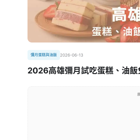
彌月蛋糕與油飯
2026-06-13
2026高雄彌月試吃蛋糕、油
廣