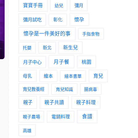
寶寶手冊
幼兒
彌月
懷孕
彌月試吃
彰化
懷孕是一件美好的事
手指食物
新生兒
托嬰
新北
月子餐
月子中心
桃園
育兒
母乳
繪本
繪本書單
育兒教養經
育兒知識
腸病毒
親子
親子共讀
親子料理
食譜
親子農場
電鍋料理
高雄