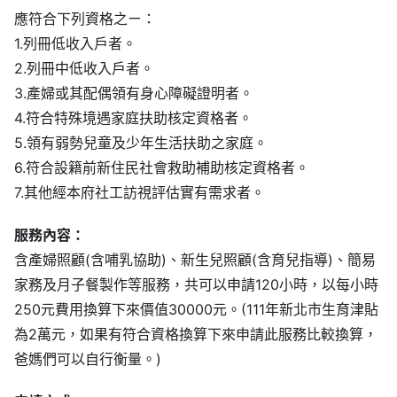
應符合下列資格之ㄧ：
1.列冊低收入戶者。
2.列冊中低收入戶者。
3.產婦或其配偶領有身心障礙證明者。
4.符合特殊境遇家庭扶助核定資格者。
5.領有弱勢兒童及少年生活扶助之家庭。
6.符合設籍前新住民社會救助補助核定資格者。
7.其他經本府社工訪視評估實有需求者。
服務內容：
含產婦照顧(含哺乳協助)、新生兒照顧(含育兒指導)、簡易
家務及月子餐製作等服務，共可以申請120小時，以每小時
250元費用換算下來價值30000元。(111年新北市生育津貼
為2萬元，如果有符合資格換算下來申請此服務比較換算，
爸媽們可以自行衡量。)