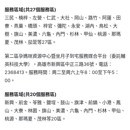
服務區域(共27個服務區)
三民、楠梓、左營、仁武、大社、岡山、路竹、阿蓮、田
寮、燕巢、橋頭、 梓官、彌陀、永安、湖內、鳥松、大
樹、旗山、美濃、六龜、內門、杉林、甲仙、桃源、那瑪
夏、茂林、茄萣等27區。
第二區孕媽咪資源中心暨坐月子到宅服務媒合平台（委託輔
英科技大學），高雄市新興區中正三路36號，電話：
2368413。服務時間：周二至周六上午8：00至下午5：
00。
服務區域(共20個服務區)
新興、前金、苓雅、鹽埕、鼓山、旗津、前鎮、小港、鳳
山、大寮、林園、旗山、美濃、六龜、內門、杉林、甲仙、
桃源、那瑪夏、茂林等20區。