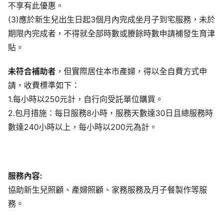
不享有此優惠。
(3)應於新生兒出生日起3個月內完成坐月子到宅服務，未於
期限內完成者，不得就全部時數或賸餘時數申請補發生育津
貼。
未符合補助者
，但實際居住本市產婦，得以全自費方式申
請，收費標準如下：
1.每小時以250元計，自行向受託單位購買。
2.包月措施：每日服務8小時，服務天數達30日且總服務時
數達240小時以上，每小時以200元為計。
服務內容:
協助新生兒照顧、產婦照顧、家務服務及月子餐製作等服
務。