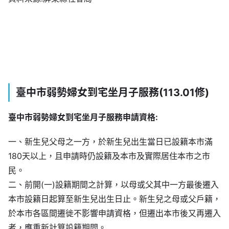
臺中市弱勢婦女到宅坐月子服務
(113.01修)
臺中市弱勢婦女到宅坐月子服務申請資格:
一、新生兒父母之一方，於新生兒出生當日已設籍本市滿
180天以上，且申請時仍設籍及本市及實際居住本市之市
民。
二、前開(一)設籍期間之計算，以母或父其中一方最後遷入
本市設籍日起算至新生兒出生日止。新生兒之母或父戶籍，
於本市各區間遷徙不影響申請資格，但遷出本市後又再遷入
者，應重新計算設籍期間。