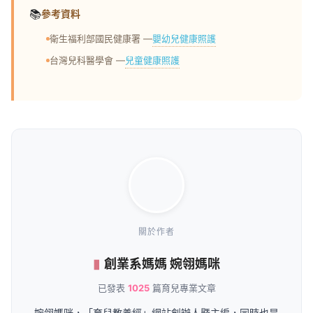
📚
參考資料
嬰幼兒健康照護
衛生福利部國民健康署 —
兒童健康照護
台灣兒科醫學會 —
關於作者
創業系媽媽 婉翎媽咪
已發表
1025
篇育兒專業文章
婉翎媽咪，「育兒教養經」網站創辦人暨主編，同時也是