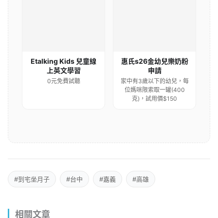
Etalking Kids 兒童線
惠氏s26金幼兒樂奶粉
上英文學習
申請
0元免費試聽
家中有3歲以下的幼兒，每
位媽咪限索取一罐(400
克)，試用價$150
#到宅坐月子
#台中
#嘉義
#高雄
相關文章