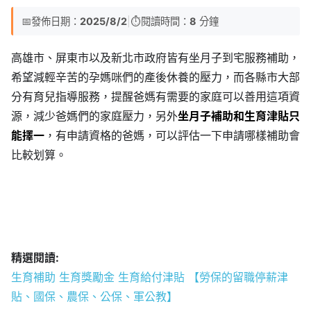
📅
發佈日期：
2025/8/2
|
⏱️
閱讀時間：
8
分鐘
高雄市、屏東市以及新北市政府皆有坐月子到宅服務補助，
希望減輕辛苦的孕媽咪們的產後休養的壓力，而各縣市大部
分有育兒指導服務，提醒爸媽有需要的家庭可以善用這項資
源，減少爸媽們的家庭壓力，另外
坐月子補助和生育津貼只
能擇一
，有申請資格的爸媽，可以評估一下申請哪樣補助會
比較划算。
精選閱讀:
生育補助 生育獎勵金 生育給付津貼 【勞保的留職停薪津
貼、國保、農保、公保、軍公教】