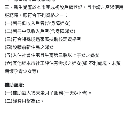
三、新生兒應於本市完成初設戶籍登記，且申請之產婦使用
服務時，應符合下列資格之ㄧ：
(一)列冊低收入戶者(含身障婦女)
(二)列冊中低收入戶者(含身障婦女)
(三)符合特殊境遇家庭扶助核定資格者
(四)設籍前新住民之婦女
(五)入住社會住宅且生育第三胎以上子女之婦女
(六)其他經本市社工評估有需求之婦女(如:不利處境、未預
期懷孕青少女等)
補助額度:
(一)補助每人15天坐月子服務(一天8小時)。
(二)經費用罄為止。