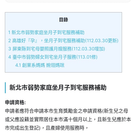
目錄
1
新北市弱勢家庭坐月子到宅服務補助
2
高雄好『孕』，坐月子到宅服務補助(112.03.30更新)
3
屏東縣到宅母嬰照護月嫂服務(112.03.30增加)
4
臺中市弱勢婦女到宅坐月子服務(113.01修)
4.1
創業系媽媽 婉翎媽咪
新北市弱勢家庭坐月子到宅服務補助
申請資格:
申請者應符合申請本市生育獎勵金之申請資格(新生兒之母
或父應設籍並實際居住本市滿十個月以上，且新生兒應於本
市完成出生登記)，且產婦使用服務時，