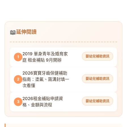
📖
延伸閱讀
2019 單身青年及婚育家
嬰幼兒補助資訊
1
庭 租金補貼 9月開辦
2026寶寶牙齒保健補助
指南：塗氟、窩溝封填一
嬰幼兒補助資訊
2
次看懂
2026租金補貼申請資
嬰幼兒補助資訊
3
格、金額與流程