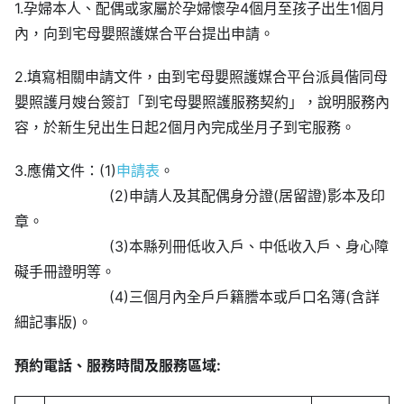
1.孕婦本人、配偶或家屬於孕婦懷孕4個月至孩子出生1個月
內，向到宅母嬰照護媒合平台提出申請。
2.填寫相關申請文件，由到宅母嬰照護媒合平台派員偕同母
嬰照護月嫂台簽訂「到宅母嬰照護服務契約」，說明服務內
容，於新生兒出生日起2個月內完成坐月子到宅服務。
3.應備文件：(1)
申請表
。
(2)申請人及其配偶身分證(居留證)影本及印
章。
(3)本縣列冊低收入戶、中低收入戶、身心障
礙手冊證明等。
(4)三個月內全戶戶籍謄本或戶口名簿(含詳
細記事版)。
預約電話、服務時間及服務區域: