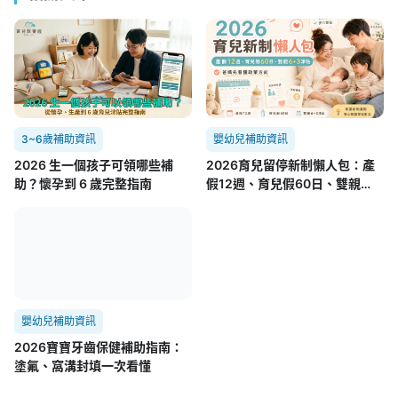
3~6歲補助資訊
嬰幼兒補助資訊
2026 生一個孩子可領哪些補
2026育兒留停新制懶人包：產
助？懷孕到 6 歲完整指南
假12週、育兒假60日、雙親
6+3津貼，爸媽可以先看懂哪些
改變？
嬰幼兒補助資訊
2026寶寶牙齒保健補助指南：
塗氟、窩溝封填一次看懂