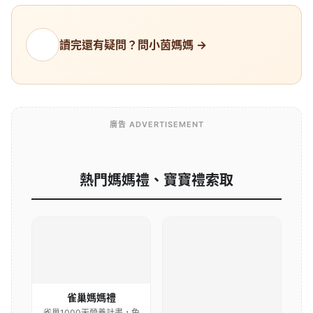
讀完還有疑問？問小茵媽媽 →
廣告 ADVERTISEMENT
熱門媽媽禮、寶寶禮索取
雀巢媽媽禮
雀巢1000天營養計畫，免