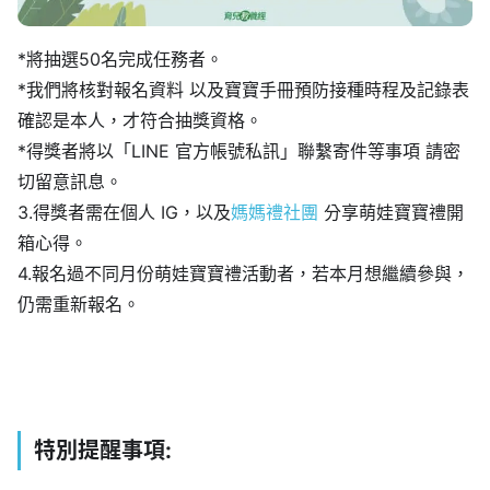
​*將抽選50名完成任務者。
*我們將核對報名資料 以及寶寶手冊預防接種時程及記錄表
確認是本人，才符合抽獎資格。
*得獎者將以「LINE 官方帳號私訊」聯繫寄件等事項 請密
切留意訊息。
3.得獎者需在個人 IG，以及
媽媽禮社團
分享萌娃寶寶禮開
箱心得。
4.報名過不同月份萌娃寶寶禮活動者，若本月想繼續參與，
仍需重新報名。
特別提醒事項
: