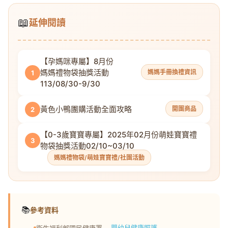
📖
延伸閱讀
【孕媽咪專屬】8月份
媽媽禮物袋抽獎活動
媽媽手冊換禮資訊
1
113/08/30-9/30
黃色小鴨團購活動全面攻略
開團商品
2
【0-3歲寶寶專屬】2025年02月份萌娃寶寶禮
3
物袋抽獎活動02/10~03/10
媽媽禮物袋/萌娃寶寶禮/社團活動
📚
參考資料
嬰幼兒健康照護
衛生福利部國民健康署 —