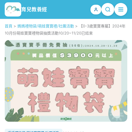
育兒教養經
首頁
>
媽媽禮物袋/萌娃寶寶禮/社團活動
>
【0-3歲寶寶專屬】2024年
10月份萌娃寶寶禮物袋抽獎活動10/20~11/20已結束