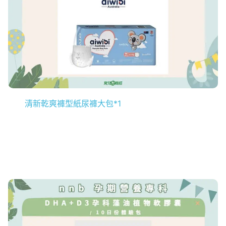
清新乾爽褲型紙尿褲大包*1