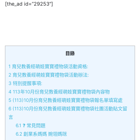
[the_ad id=”29253″]
目錄
1
育兒教養經萌娃寶寶禮物袋活動資格:
2
育兒教養經萌娃寶寶禮物袋活動辦法:
3
特別提醒事項:
4
113年10月份育兒教養經萌娃寶寶禮物袋內容物
5
(113)10月份育兒教養經萌娃寶寶禮物袋報名單填寫處
6
(113)10月份育兒教養經萌娃寶寶禮物袋社團活動貼文留
言
6.1
❓ 常見問題
6.2
創業系媽媽 婉翎媽咪