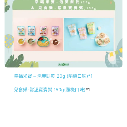
幸福米寶 – 泡芙餅乾 20g (隨機口味)*1
兒食樂-常溫寶寶粥 150g(隨機口味)
*1