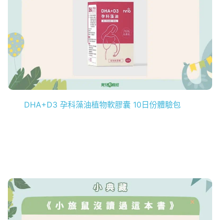
DHA+D3 孕科藻油植物軟膠囊 10日份體驗包