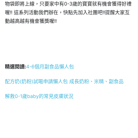
物袋即將上線，只要家中有0-3歲的寶寶就有機會獲得好禮
喔!! 這系列活動我們辦在，快點先加入社團吧!!提醒大家互
動越高越有機會獲獎喔!!
精選閱讀:
4-6個月副食品懶人包
配方奶(奶粉)試喝申請懶人包 成長奶粉、米精、副食品
解救0-1歲baby的常見皮膚狀況