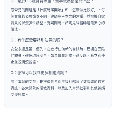
Q：關於0-3歲寶寶專屬，新手爸媽最常問什麼？
最常見的問題是「什麼時候開始」和「怎麼做比較好」。每
個寶寶的發展節奏不同，建議參考本文的建議，並根據自家
寶貝的狀況彈性調整。有疑問時，諮詢兒科醫師是最安心的
做法。
Q：有什麼需要特別注意的嗎？
安全永遠是第一優先。在進行任何新的嘗試時，建議在旁陪
伴觀察，確保環境安全。如果寶寶出現不適反應，應立即停
止並視情況就醫。
Q：哪裡可以找到更多相關資訊？
除了本站的文章，也推薦參考衛生福利部國民健康署的官方
資訊、各大醫院的衛教資料，以及加入育兒社群和其他爸媽
交流經驗。