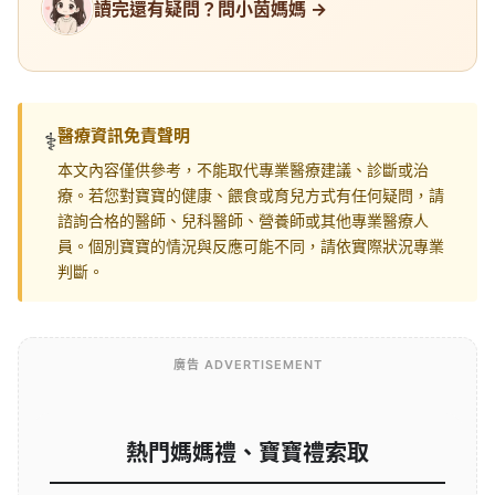
讀完還有疑問？問小茵媽媽 →
醫療資訊免責聲明
⚕️
本文內容僅供參考，不能取代專業醫療建議、診斷或治
療。若您對寶寶的健康、餵食或育兒方式有任何疑問，請
諮詢合格的醫師、兒科醫師、營養師或其他專業醫療人
員。個別寶寶的情況與反應可能不同，請依實際狀況專業
判斷。
廣告 ADVERTISEMENT
熱門媽媽禮、寶寶禮索取