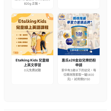
820g 正裝。
Etalking Kids 兒童線
惠氏s26金幼兒樂奶粉
上英文學習
申請
0元免費試聽
家中有3歲以下的幼兒，每
位媽咪限索取一罐(400
克)，試用價$150