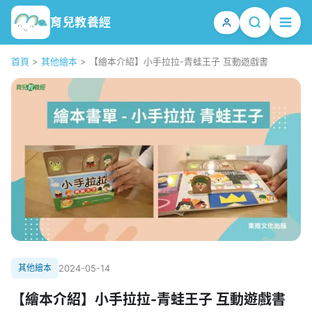
育兒教養經
首頁
>
其他繪本
>
【繪本介紹】小手拉拉-青蛙王子 互動遊戲書
其他繪本
2024-05-14
【繪本介紹】小手拉拉-青蛙王子 互動遊戲書