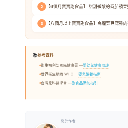
【6個月寶寶副食品】 甜甜微酸的番茄蘋果
2
【八個月以上寶寶副食品】高麗菜豆腐雞肉
3
📚
參考資料
嬰幼兒健康照護
衛生福利部國民健康署 —
嬰兒餵養指南
世界衛生組織 WHO —
副食品添加指引
台灣兒科醫學會 —
關於作者