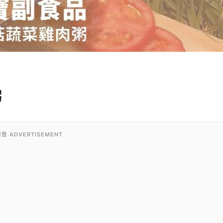
粥
告 ADVERTISEMENT