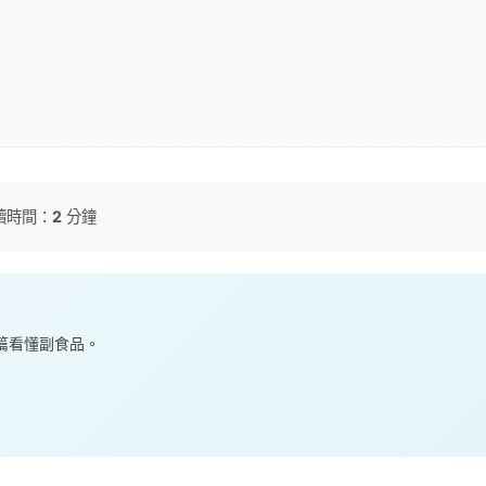
讀時間：
2
分鐘
— 一篇看懂副食品。