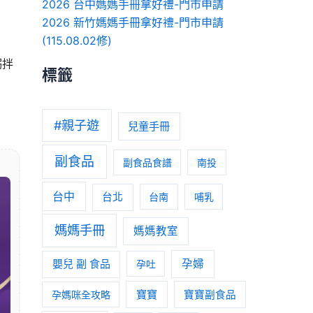
2026 台中媽媽手冊拿好禮-門市申請
2026 新竹媽媽手冊拿好禮-門市申請
(115.08.02修)
粥
拌
標籤
#親子遊
兒童手冊
副食品
副食品食譜
南投
台中
台北
台南
哺乳
媽媽手冊
媽媽教室
嬰兒 副 食品
孕婦
孕吐
寶寶
孕媽咪全攻略
寶寶副食品