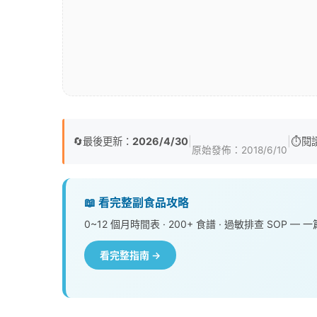
🔄
最後更新：
2026/4/30
|
|
⏱️
閱
原始發佈：
2018/6/10
📖 看完整副食品攻略
0~12 個月時間表 · 200+ 食譜 · 過敏排查 SOP 
看完整指南 →