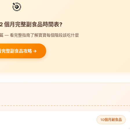
🎯
12 個月完整副食品時間表?
篇 — 看完整指南了解寶寶每個階段該吃什麼
看完整副食品攻略 →
10個月副食品