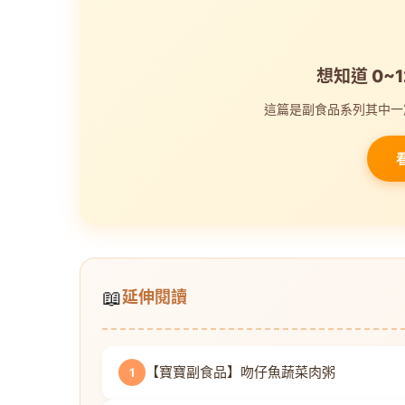
想知道 0~
這篇是副食品系列其中一
📖
延伸閱讀
【寶寶副食品】吻仔魚蔬菜肉粥
1