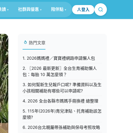
共讀
社群與優惠
陪伴點
登入
熱門文章
1. 2026媽媽禮／寶寶禮網路申請懶人包
2. 〖2026 最新更新〗全台生育補助懶人
包：每胎 10 萬怎麼領？
3. 如何幫新生兒報戶口呢? 準備資料以及生
小孩相關補助有哪些可以申請呢?
4. 2026 全台各縣市媽媽手冊換禮 總整理
5. 115年(2026年)育兒津貼、托育補助該怎
麼領?
6. 2026台北親屬帶孫補助與保母考照攻略