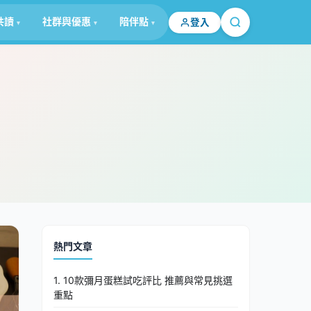
共讀
社群與優惠
陪伴點
登入
熱門文章
1. 10款彌月蛋糕試吃評比 推薦與常見挑選
重點