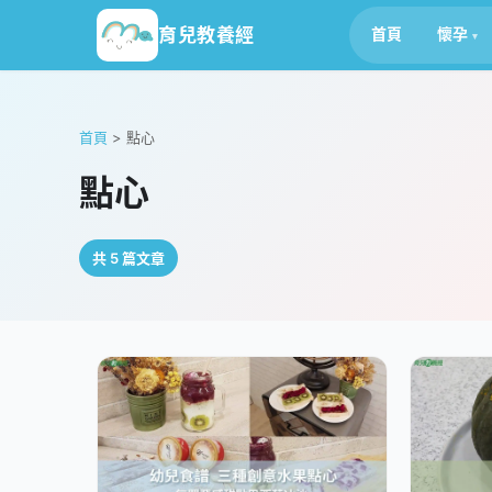
育兒教養經
首頁
懷孕
首頁
>
點心
點心
共 5 篇文章