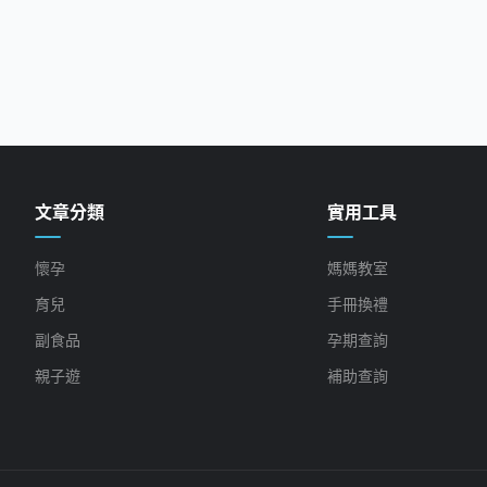
文章分類
實用工具
懷孕
媽媽教室
育兒
手冊換禮
副食品
孕期查詢
親子遊
補助查詢