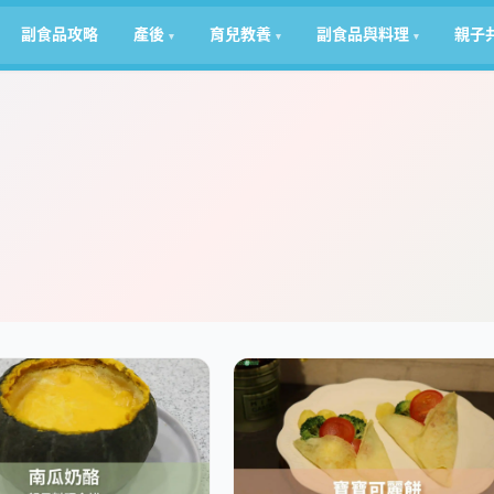
副食品攻略
產後
育兒教養
副食品與料理
親子