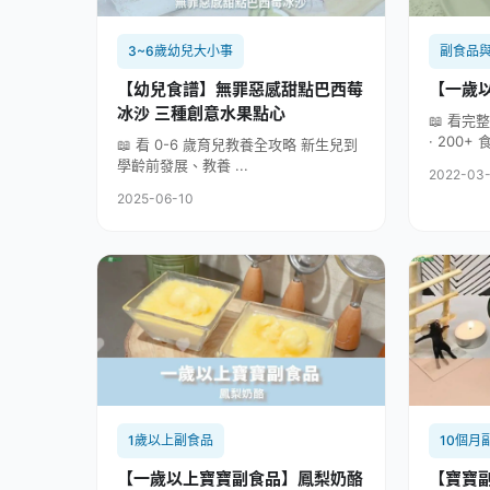
3~6歲幼兒大小事
副食品
【幼兒食譜】無罪惡感甜點巴西莓
【一歲
冰沙 三種創意水果點心
📖 看完
· 200+ 食
📖 看 0-6 歲育兒教養全攻略 新生兒到
學齡前發展、教養 ...
2022-03
2025-06-10
1歲以上副食品
10個月
【一歲以上寶寶副食品】鳳梨奶酪
【寶寶