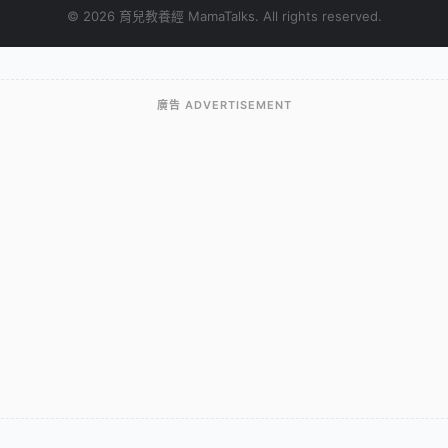
© 2026 育兒教養經 MamaTalks. All rights reserved.
廣告 ADVERTISEMENT