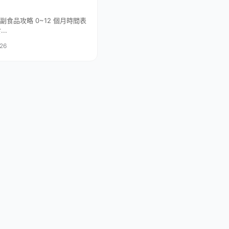
整副食品攻略 0~12 個月時間表
...
26