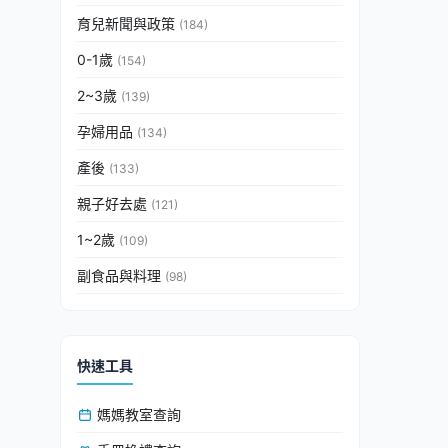
育兒新聞與政策
(184)
0-1歲
(154)
2~3歲
(139)
孕婦用品
(134)
產後
(133)
親子好去處
(121)
1~2歲
(109)
副食品與料理
(98)
快速工具
媽媽教室查詢