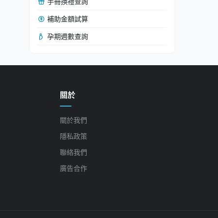
手冊換禮查詢
補助金額試算
孕期週數查詢
關於
關於我們
隱私政策
聯絡我們
廣告合作