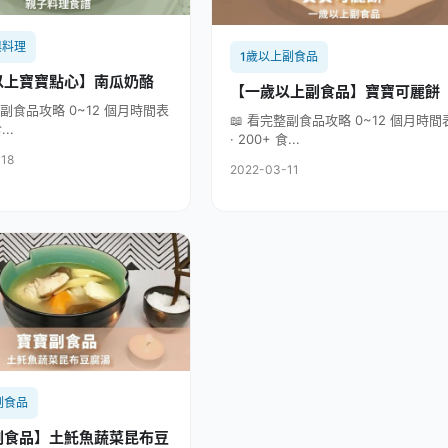
與料理
1歲以上副食品
以上寶寶點心】南瓜奶酪
【一歲以上副食品】寶寶可麗餅
整副食品攻略 0~12 個月時間表
📖 看完整副食品攻略 0~12 個月時間
...
· 200+ 食...
-18
2022-03-11
副食品
副食品】土魠魚蔬菜昆布豆