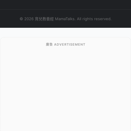
© 2026 育兒教養經 MamaTalks. All rights reserved.
廣告 ADVERTISEMENT