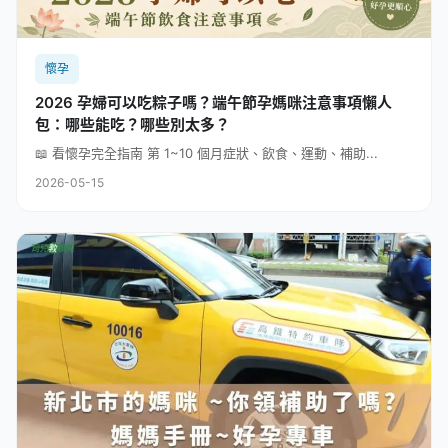
懷孕
2026 孕婦可以吃粽子嗎？端午節孕媽咪注意事項懶人
包：哪些能吃？哪些別太多？
📖 看懷孕完全指南 第 1~10 個月症狀、飲食、運動、補助...
2026-05-15