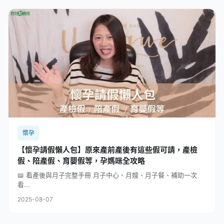
懷孕
【懷孕請假懶人包】原來產前產後有這些假可請，產檢
假、陪產假、育嬰假等，孕媽咪全攻略
📖 看產後與月子完整手冊 月子中心、月嫂、月子餐、補助一次
看...
2025-08-07