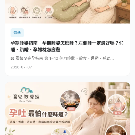
懷孕
孕期睡姿指南｜孕期睡姿怎麼睡？左側睡一定最好嗎？仰
睡、趴睡、孕婦枕怎麼選
📖 看懷孕完全指南 第 1~10 個月症狀、飲食、運動、補助...
2026-07-07