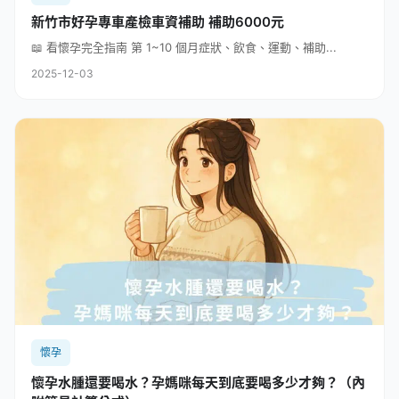
新竹市好孕專車產檢車資補助 補助6000元
📖 看懷孕完全指南 第 1~10 個月症狀、飲食、運動、補助...
2025-12-03
懷孕
懷孕水腫還要喝水？孕媽咪每天到底要喝多少才夠？（內