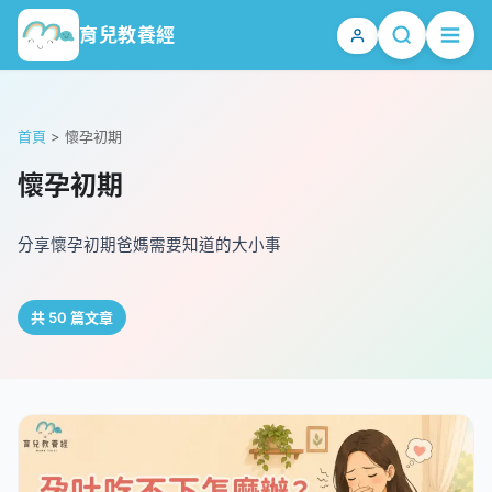
育兒教養經
首頁
>
懷孕初期
懷孕初期
分享懷孕初期爸媽需要知道的大小事
共 50 篇文章