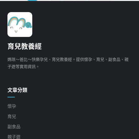
育兒教養經
媽咪～爸比～快樂孕兒、育兒教養經。提供懷孕、育兒、副食品、親
子遊等實用資訊。
文章分類
懷孕
育兒
副食品
親子遊