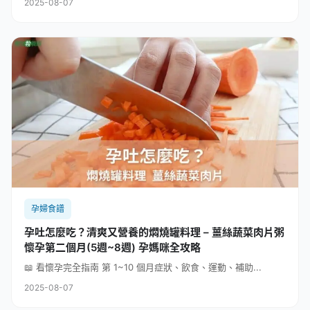
2025-08-07
孕婦食譜
孕吐怎麼吃？清爽又營養的燜燒罐料理 – 薑絲蔬菜肉片粥
懷孕第二個月(5週~8週) 孕媽咪全攻略
📖 看懷孕完全指南 第 1~10 個月症狀、飲食、運動、補助...
2025-08-07