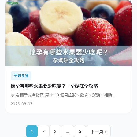
孕婦食譜
懷孕有哪些水果要少吃呢？ 孕媽咪全攻略
📖 看懷孕完全指南 第 1~10 個月症狀、飲食、運動、補助...
2025-08-07
1
2
3
...
5
下一頁 ›