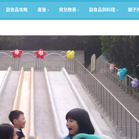
副食品攻略
產後
育兒教養
副食品與料理
親子