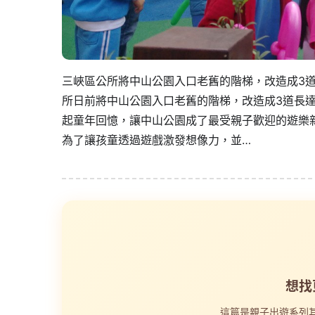
三峽區公所將中山公園入口老舊的階梯，改造成3道
所日前將中山公園入口老舊的階梯，改造成3道長
起童年回憶，讓中山公園成了最受親子歡迎的遊樂
為了讓孩童透過遊戲激發想像力，並…
想找
這篇是親子出遊系列其