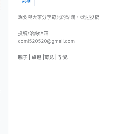
高雄
想要與大家分享育兒的點滴，歡迎投稿
投稿/洽詢信箱
comi520520@gmail.com
親子 | 旅遊 |育兒 | 孕兒
狀
情