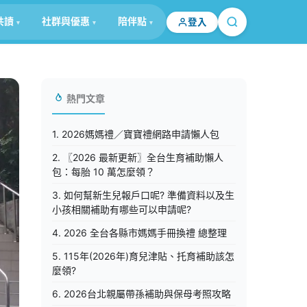
共讀
社群與優惠
陪伴點
登入
熱門文章
1. 2026媽媽禮／寶寶禮網路申請懶人包
2. 〖2026 最新更新〗全台生育補助懶人
包：每胎 10 萬怎麼領？
3. 如何幫新生兒報戶口呢? 準備資料以及生
小孩相關補助有哪些可以申請呢?
4. 2026 全台各縣市媽媽手冊換禮 總整理
5. 115年(2026年)育兒津貼、托育補助該怎
麼領?
6. 2026台北親屬帶孫補助與保母考照攻略