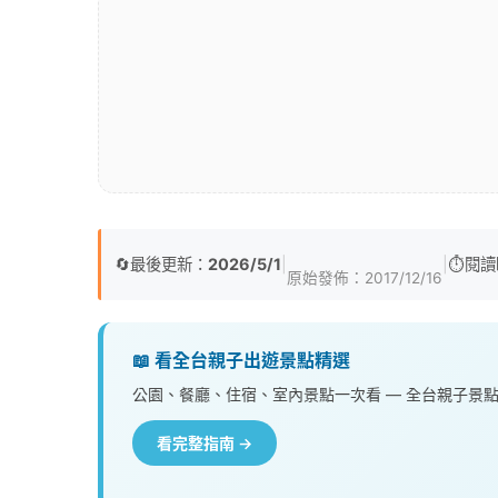
🔄
最後更新：
2026/5/1
|
|
⏱️
閱讀
原始發佈：
2017/12/16
📖 看全台親子出遊景點精選
公園、餐廳、住宿、室內景點一次看 — 全台親子景
看完整指南 →