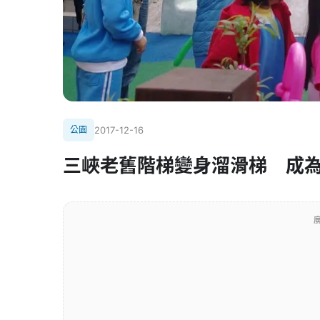
公園
2017-12-16
三峽老舊階梯變身溜滑梯 成
廣