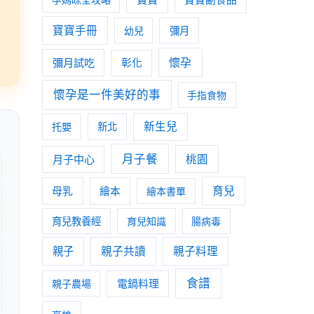
寶寶手冊
幼兒
彌月
懷孕
彌月試吃
彰化
懷孕是一件美好的事
手指食物
新生兒
托嬰
新北
月子餐
月子中心
桃園
育兒
母乳
繪本
繪本書單
育兒教養經
育兒知識
腸病毒
親子
親子共讀
親子料理
食譜
親子農場
電鍋料理