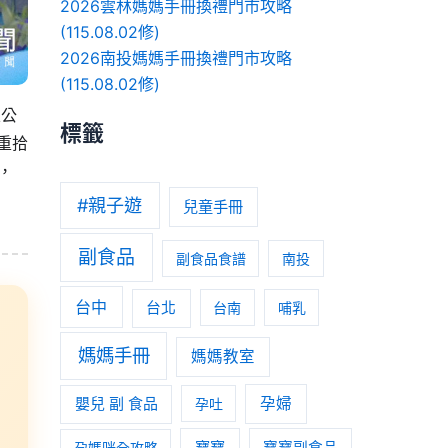
2026雲林媽媽手冊換禮門市攻略
(115.08.02修)
2026南投媽媽手冊換禮門市攻略
(115.08.02修)
區公
標籤
重拾
，
#親子遊
兒童手冊
副食品
副食品食譜
南投
台中
台北
台南
哺乳
媽媽手冊
媽媽教室
嬰兒 副 食品
孕婦
孕吐
寶寶
孕媽咪全攻略
寶寶副食品