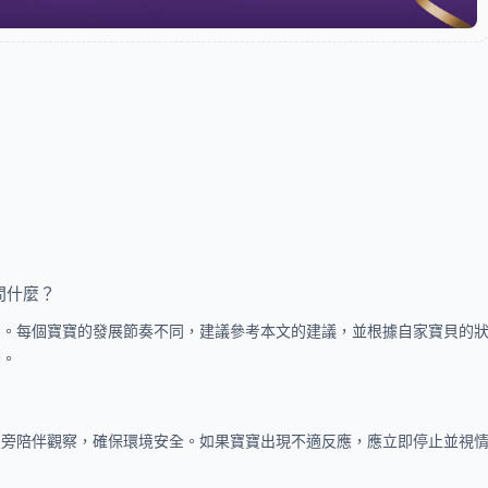
問什麼？
」。每個寶寶的發展節奏不同，建議參考本文的建議，並根據自家寶貝的
法。
在旁陪伴觀察，確保環境安全。如果寶寶出現不適反應，應立即停止並視