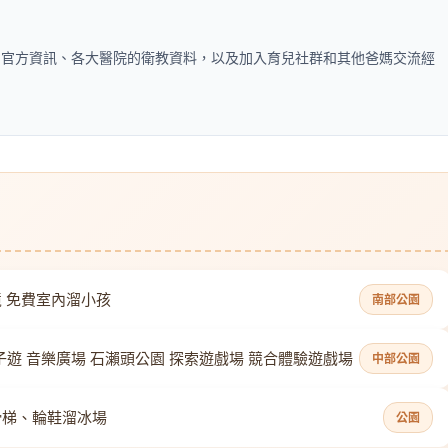
的官方資訊、各大醫院的衛教資料，以及加入育兒社群和其他爸媽交流經
 免費室內溜小孩
南部公園
親子遊 音樂廣場 石瀨頭公園 探索遊戲場 競合體驗遊戲場
中部公園
滑梯、輪鞋溜冰場
公園