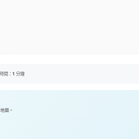
時間：
1
分鐘
點地圖。