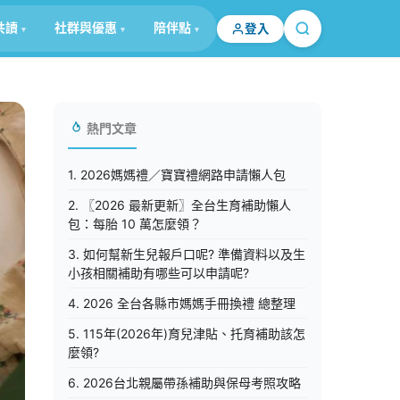
共讀
社群與優惠
陪伴點
登入
熱門文章
1. 2026媽媽禮／寶寶禮網路申請懶人包
2. 〖2026 最新更新〗全台生育補助懶人
包：每胎 10 萬怎麼領？
3. 如何幫新生兒報戶口呢? 準備資料以及生
小孩相關補助有哪些可以申請呢?
4. 2026 全台各縣市媽媽手冊換禮 總整理
5. 115年(2026年)育兒津貼、托育補助該怎
麼領?
6. 2026台北親屬帶孫補助與保母考照攻略