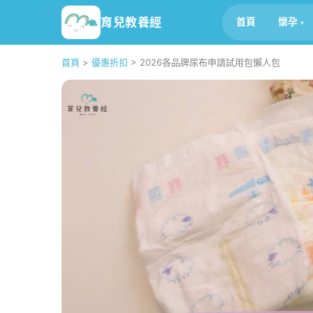
育兒教養經
首頁
懷孕
首頁
>
優惠折扣
>
2026各品牌尿布申請試用包懶人包