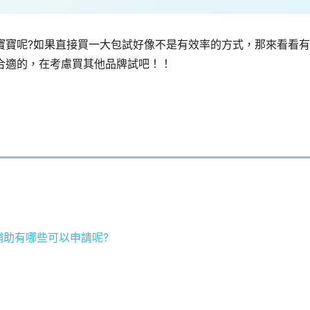
寶寶呢?如果直接買一大包試好像不是有效率的方式，那來看看
合適的，在考慮買其他品牌試吧！！
補助有哪些可以申請呢?