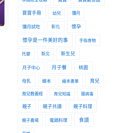
寶寶手冊
幼兒
彌月
懷孕
彌月試吃
彰化
懷孕是一件美好的事
手指食物
新生兒
托嬰
新北
月子餐
月子中心
桃園
育兒
母乳
繪本
繪本書單
育兒教養經
育兒知識
腸病毒
親子
親子共讀
親子料理
食譜
親子農場
電鍋料理