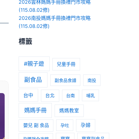
2026雲林媽媽手冊換禮門市攻略
(115.08.02修)
2026南投媽媽手冊換禮門市攻略
(115.08.02修)
標籤
#親子遊
兒童手冊
副食品
副食品食譜
南投
台中
台北
台南
哺乳
媽媽手冊
媽媽教室
嬰兒 副 食品
孕婦
孕吐
寶寶
孕媽咪全攻略
寶寶副食品