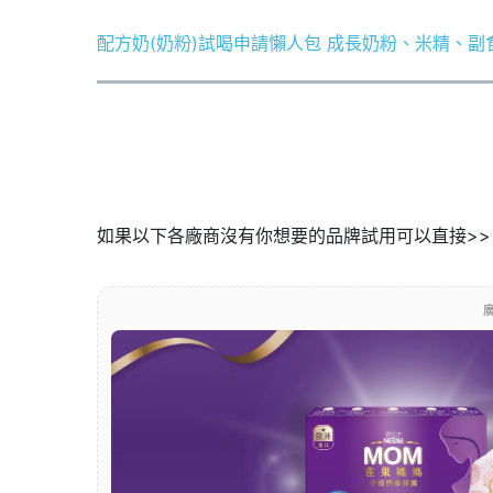
配方奶(奶粉)試喝申請懶人包 成長奶粉、米精、副
如果以下各廠商沒有你想要的品牌試用可以直接>
廣