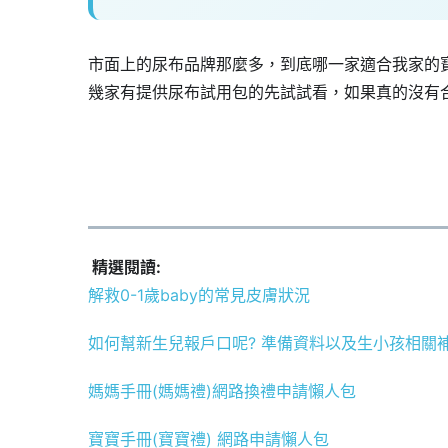
市面上的尿布品牌那麼多，到底哪一家適合我家的
幾家有提供尿布試用包的先試試看，如果真的沒有
精選閱讀:
解救0-1歲baby的常見皮膚狀況
如何幫新生兒報戶口呢? 準備資料以及生小孩相關
媽媽手冊(媽媽禮)網路換禮申請懶人包
寶寶手冊(寶寶禮) 網路申請懶人包