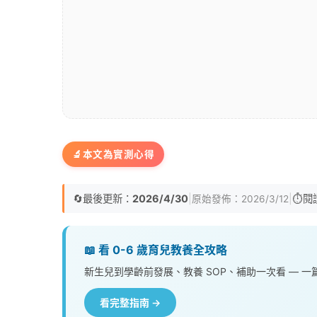
🔬
本文為實測心得
🔄
最後更新：
2026/4/30
|
|
⏱️
閱
原始發佈：
2026/3/12
📖 看 0-6 歲育兒教養全攻略
新生兒到學齡前發展、教養 SOP、補助一次看 — 
看完整指南 →