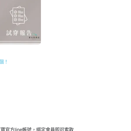
個！
官方line帳號，綁定會員即可索取