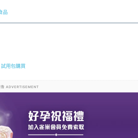
食品
>
試用包購買
告 ADVERTISEMENT