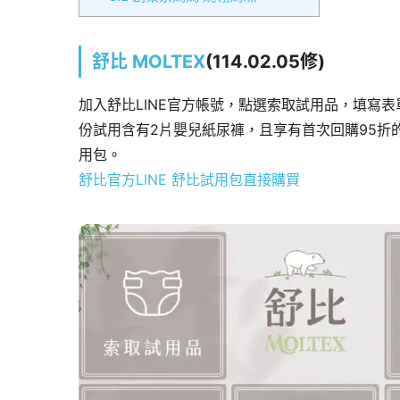
舒比 MOLTEX
(114.02.05修)
加入舒比LINE官方帳號，點選索取試用品，填寫
份試用含有2片嬰兒紙尿褲，且享有首次回購95折
用包。
舒比官方LINE
舒比試用包直接購買