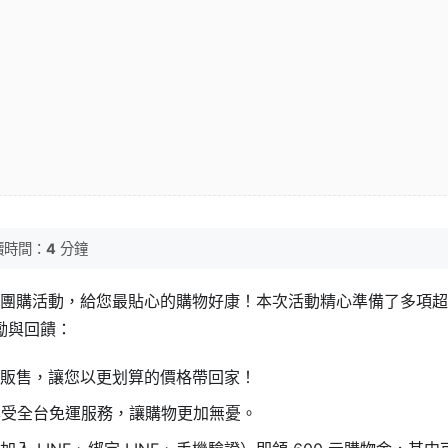
讀時間：
4
分鐘
色小鴨」團購活動，給您最貼心的購物好康！本次活動精心準備了多項
勵與回饋：
販售，讓您以更划算的價格帶回家！
可享受全台免運服務，讓購物更加無憂。