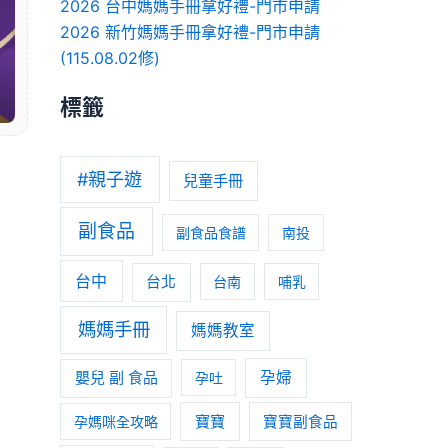
2026 台中媽媽手冊拿好禮-門市申請
2026 新竹媽媽手冊拿好禮-門市申請
(115.08.02修)
標籤
#親子遊
兒童手冊
副食品
副食品食譜
南投
台中
台北
台南
哺乳
媽媽手冊
媽媽教室
嬰兒 副 食品
孕婦
孕吐
寶寶
孕媽咪全攻略
寶寶副食品