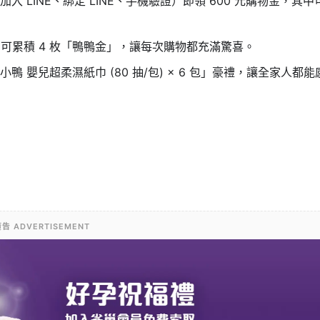
 LINE、綁定 LINE、手機驗證）即領 600 元購物金，其中
高可累積 4 枚「鴨鴨金」，讓每次購物都充滿驚喜。
 嬰兒超柔濕紙巾 (80 抽/包) × 6 包」豪禮，讓全家人都能
告 ADVERTISEMENT