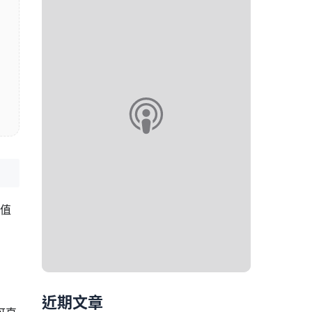
超值
近期文章