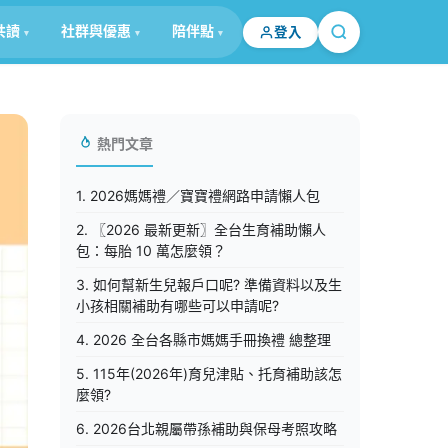
共讀
社群與優惠
陪伴點
登入
熱門文章
1. 2026媽媽禮／寶寶禮網路申請懶人包
2. 〖2026 最新更新〗全台生育補助懶人
包：每胎 10 萬怎麼領？
3. 如何幫新生兒報戶口呢? 準備資料以及生
小孩相關補助有哪些可以申請呢?
4. 2026 全台各縣市媽媽手冊換禮 總整理
5. 115年(2026年)育兒津貼、托育補助該怎
麼領?
6. 2026台北親屬帶孫補助與保母考照攻略