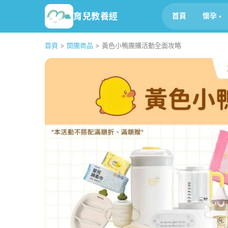
育兒教養經
首頁
懷孕
首頁
>
開團商品
>
黃色小鴨團購活動全面攻略