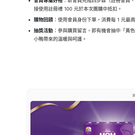
會員專屬好禮
：新會員完成四步驟（註冊會員、加入
接使用註冊禮 100 元於本次團購中抵扣。
購物回饋
：使用會員身份下單，消費每 1 元最
抽獎活動
：參與購買留言，即有機會抽中「黃色小鴨
小鴨帶來的溫暖與呵護。
廣