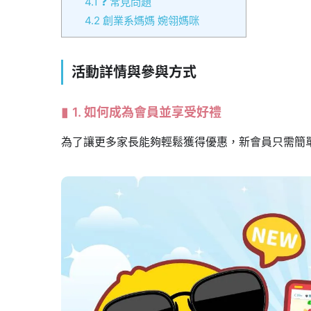
4.1
❓ 常見問題
4.2
創業系媽媽 婉翎媽咪
活動詳情與參與方式
1. 如何成為會員並享受好禮
為了讓更多家長能夠輕鬆獲得優惠，新會員只需簡單