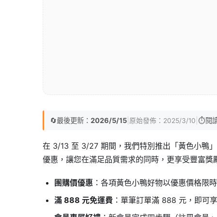
🔄
最後更新：
2026/5/15
|
|
⏱️
閱
原始發佈：
2025/3/10
在 3/13 至 3/27 期間，我們特別推出「黃
優惠，讓您在滿足品質需求的同時，更享受豐富獎
團購價優惠
：各項黃色小鴨好物以優惠價格限時
滿 888 元免運費
：單筆訂單滿 888 元，即