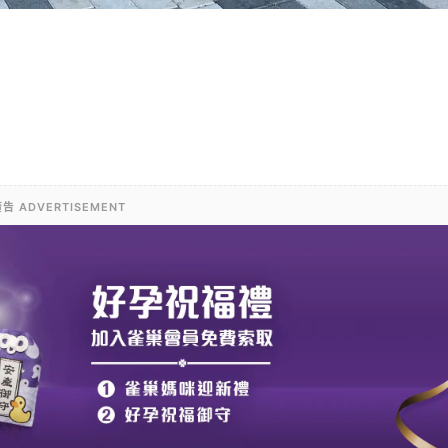
告 ADVERTISEMENT