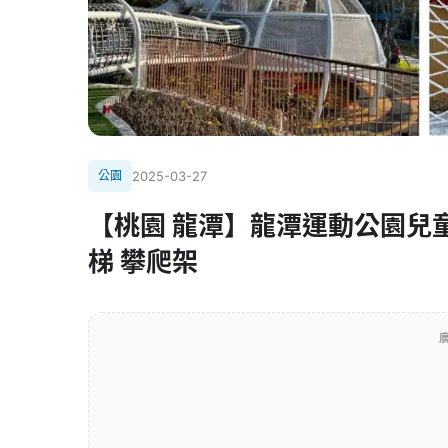
公園
2025-03-27
【桃園 龍潭】龍潭運動公園兒童
梯 攀爬架
廣