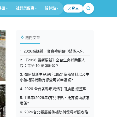
共讀
社群與優惠
陪伴點
登入
熱門文章
1. 2026媽媽禮／寶寶禮網路申請懶人包
2. 〖2026 最新更新〗全台生育補助懶人
包：每胎 10 萬怎麼領？
3. 如何幫新生兒報戶口呢? 準備資料以及生
小孩相關補助有哪些可以申請呢?
4. 2026 全台各縣市媽媽手冊換禮 總整理
5. 115年(2026年)育兒津貼、托育補助該怎
麼領?
6. 2026台北親屬帶孫補助與保母考照攻略