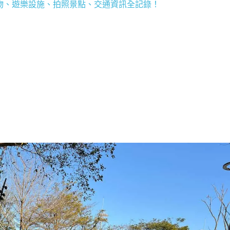
植物、遊樂設施、拍照景點、交通資訊全記錄！