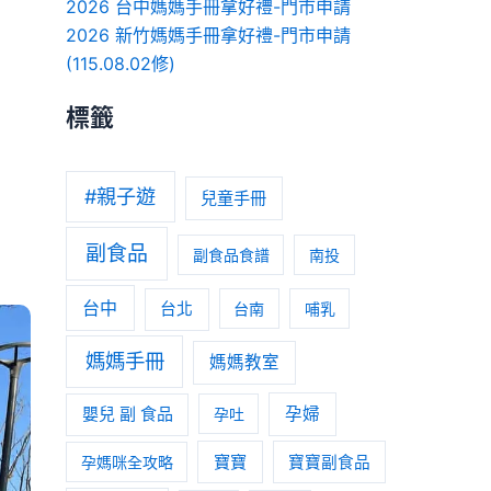
2026 台中媽媽手冊拿好禮-門市申請
2026 新竹媽媽手冊拿好禮-門市申請
(115.08.02修)
標籤
#親子遊
兒童手冊
副食品
副食品食譜
南投
台中
台北
台南
哺乳
媽媽手冊
媽媽教室
嬰兒 副 食品
孕婦
孕吐
寶寶
孕媽咪全攻略
寶寶副食品