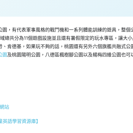
公園，有代表軍事風格的戰鬥機和一系列體能訓練的遊具，整個
區域總共分為11個遊戲設施並且還有暑假限定的玩水專區，讓大小
勞、肯德基，如果玩不夠的話，桃園還有另外六個旗艦共融式公
公園
及桃園陽明公園，八德區楓樹腳公園以及楊梅四維公園也可
圖網站
童英語學習資源庫】