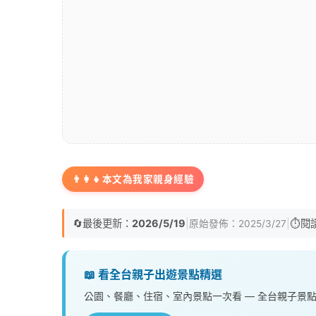
👨‍👩‍👧
本文為我家親身經驗
🔄
最後更新：
2026/5/19
|
|
⏱️
閱
原始發佈：
2025/3/27
📖 看全台親子出遊景點精選
公園、餐廳、住宿、室內景點一次看 — 全台親子景