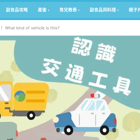
副食品攻略
產後
育兒教養
副食品與料理
親子
nd of vehicle is this?