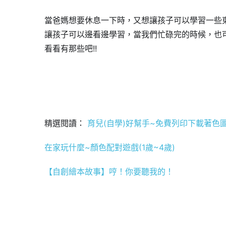
當爸媽想要休息一下時，又想讓孩子可以學習一些
讓孩子可以邊看邊學習，當我們忙碌完的時候，也可
看看有那些吧!!
精選閱讀：
育兒(自學)好幫手~免費列印下載著色
在家玩什麼~顏色配對遊戲(1歲~4歲)
【自創繪本故事】哼！你要聽我的！