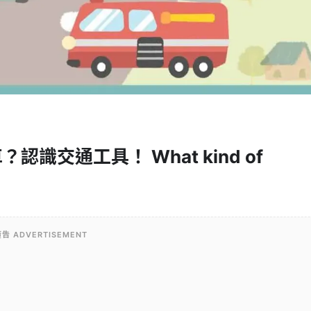
交通工具！ What kind of
告 ADVERTISEMENT