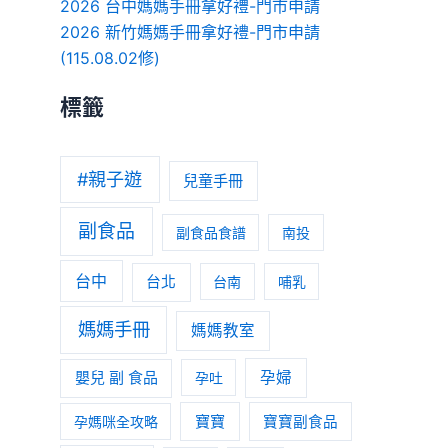
2026 台中媽媽手冊拿好禮-門市申請
2026 新竹媽媽手冊拿好禮-門市申請
(115.08.02修)
標籤
#親子遊
兒童手冊
副食品
副食品食譜
南投
台中
台北
台南
哺乳
媽媽手冊
媽媽教室
嬰兒 副 食品
孕婦
孕吐
寶寶
孕媽咪全攻略
寶寶副食品