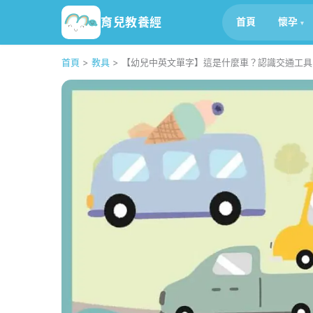
育兒教養經
首頁
懷孕
首頁
>
教具
>
【幼兒中英文單字】這是什麼車？認識交通工具！ What ki