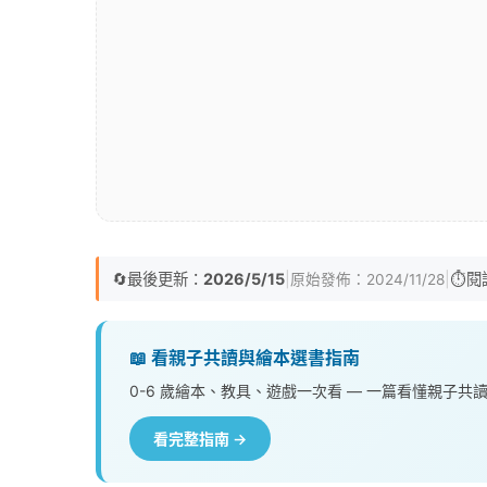
🔄
最後更新：
2026/5/15
|
|
⏱️
閱
原始發佈：
2024/11/28
📖 看親子共讀與繪本選書指南
0-6 歲繪本、教具、遊戲一次看 — 一篇看懂親子共
看完整指南 →