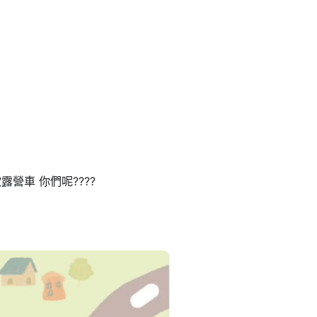
車 你們呢???? ​