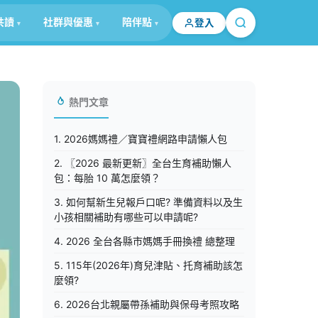
共讀
社群與優惠
陪伴點
登入
熱門文章
1. 2026媽媽禮／寶寶禮網路申請懶人包
2. 〖2026 最新更新〗全台生育補助懶人
包：每胎 10 萬怎麼領？
3. 如何幫新生兒報戶口呢? 準備資料以及生
小孩相關補助有哪些可以申請呢?
4. 2026 全台各縣市媽媽手冊換禮 總整理
5. 115年(2026年)育兒津貼、托育補助該怎
麼領?
6. 2026台北親屬帶孫補助與保母考照攻略