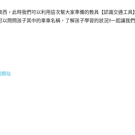
東西，此時我們可以利用這次幫大家準備的教具【認識交通工具
以問問孩子其中的車車名稱，了解孩子學習的狀況!!一起讓我
圖網站