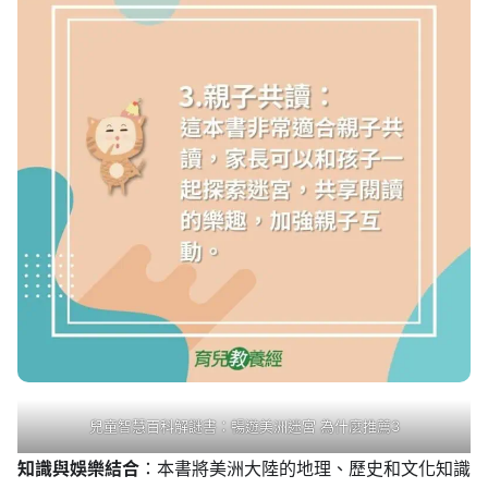
兒童智慧百科解謎書：暢遊美洲迷宮 為什麼推薦3
知識與娛樂結合
：本書將美洲大陸的地理、歷史和文化知識