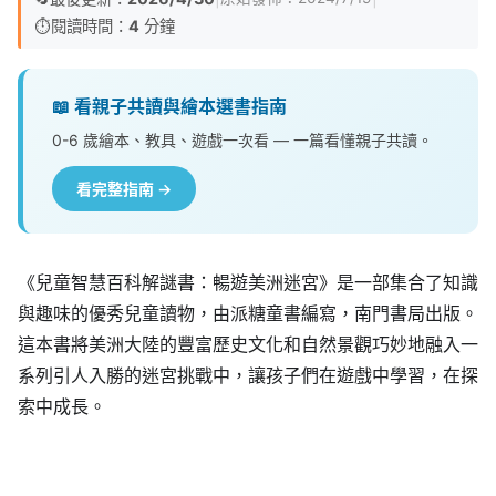
⏱️
閱讀時間：
4
分鐘
📖 看親子共讀與繪本選書指南
0-6 歲繪本、教具、遊戲一次看 — 一篇看懂親子共讀。
看完整指南 →
《兒童智慧百科解謎書：暢遊美洲迷宮》是一部集合了知識
與趣味的優秀兒童讀物，由派糖童書編寫，南門書局出版。
這本書將美洲大陸的豐富歷史文化和自然景觀巧妙地融入一
系列引人入勝的迷宮挑戰中，讓孩子們在遊戲中學習，在探
索中成長。