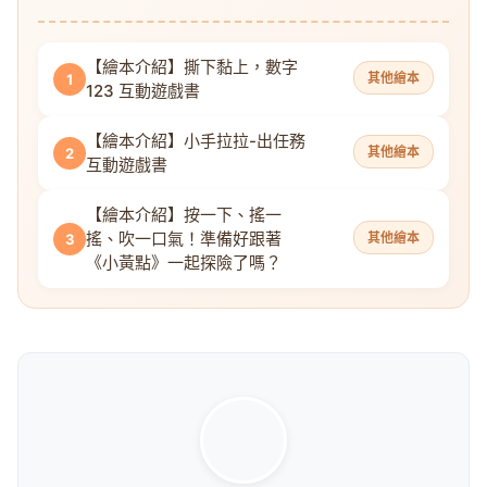
【繪本介紹】撕下黏上，數字
其他繪本
1
123 互動遊戲書
【繪本介紹】小手拉拉-出任務
其他繪本
2
互動遊戲書
【繪本介紹】按一下、搖一
搖、吹一口氣！準備好跟著
其他繪本
3
《小黃點》一起探險了嗎？