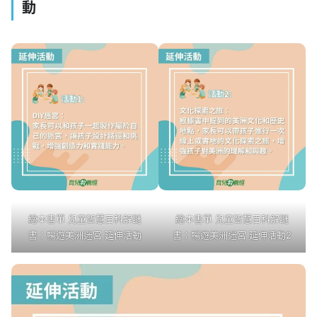
動
繪本書單 兒童智慧百科解謎
繪本書單 兒童智慧百科解謎
書：暢遊美洲迷宮 延伸活動
書：暢遊美洲迷宮 延伸活動2