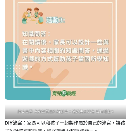
繪本書單 兒童智慧百科解謎書：暢遊美洲迷宮 延伸活動3
DIY迷宮
：家長可以和孩子一起製作屬於自己的迷宮，讓孩
子設計路徑和挑戰，增強創造力和實踐能力。