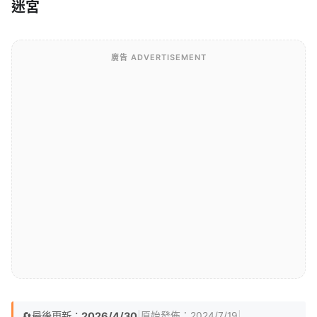
迷宮
廣告 ADVERTISEMENT
🔄
最後更新：
2026/4/30
|
|
原始發佈：
2024/7/19