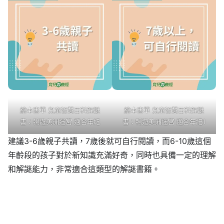
繪本書單 兒童智慧百科解謎
繪本書單 兒童智慧百科解謎
書：暢遊美洲迷宮 適合年紀
書：暢遊美洲迷宮 適合年紀1
建議3-6歲親子共讀，7歲後就可自行閱讀，而6-10歲這個
年齡段的孩子對於新知識充滿好奇，同時也具備一定的理解
和解謎能力，非常適合這類型的解謎書籍。