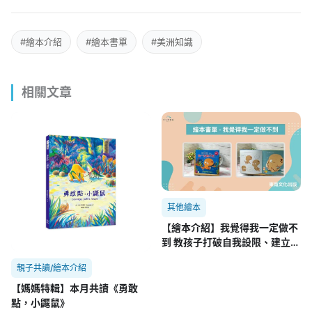
#繪本介紹
#繪本書單
#美洲知識
相關文章
其他繪本
【繪本介紹】我覺得我一定做不
到 教孩子打破自我設限、建立自
信的SEL繪本
親子共讀/繪本介紹
【媽媽特輯】本月共讀《勇敢
點，小鼴鼠》