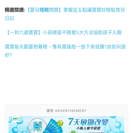
精選閱讀:
【嬰兒
睡眠
問題】掌握這五點讓寶寶好睡點育兒
日記
【一到六歲寶寶】小孩總是不睡覺5大方法協助孩子入眠
寶寶每天都要抱著睡，像有雷達般一放下來就醒?該如何是
好?
廣告 ADVERTISEMENT