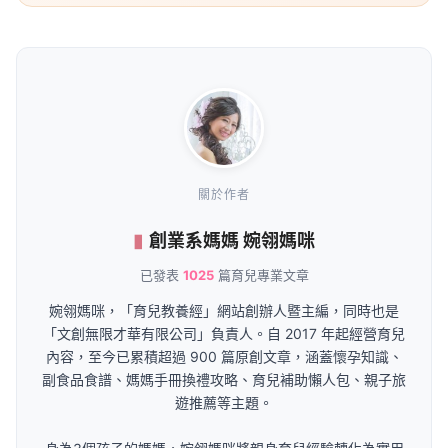
關於作者
創業系媽媽 婉翎媽咪
已發表
1025
篇育兒專業文章
婉翎媽咪，「育兒教養經」網站創辦人暨主編，同時也是
「文創無限才華有限公司」負責人。自 2017 年起經營育兒
內容，至今已累積超過 900 篇原創文章，涵蓋懷孕知識、
副食品食譜、媽媽手冊換禮攻略、育兒補助懶人包、親子旅
遊推薦等主題。