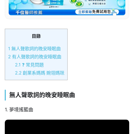
目錄
1
無人聲歌詞的晚安睡眠曲
2
有人聲歌詞的晚安睡眠曲
2.1
❓ 常見問題
2.2
創業系媽媽 婉翎媽咪
無人聲歌詞的晚安睡眠曲
1. 夢境搖籃曲