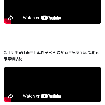
2.【新生兒睡眠曲】母性子宮音 增加新生兒安全感 幫助睡
眠平穩情緒