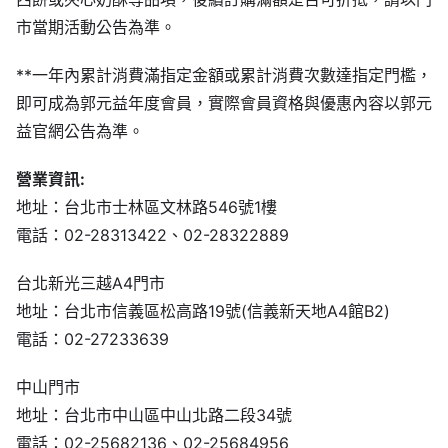
市當期活動公告為準。
**一年內累計消費滿指定金額或累計消費次數達指定門檻，
即可成為郭元益年度會員，實際會員資格與優惠內容以郭元
益官網公告為準。
營業資訊:
地址：台北市士林區文林路546號1樓
電話：02-28313422、02-28322889
台北新光三越A4門市
地址：台北市信義區松高路19號(信義新天地A4館B2)
電話：02-27233639
中山門市
地址：台北市中山區中山北路二段34號
電話：02-25682136、02-25684956