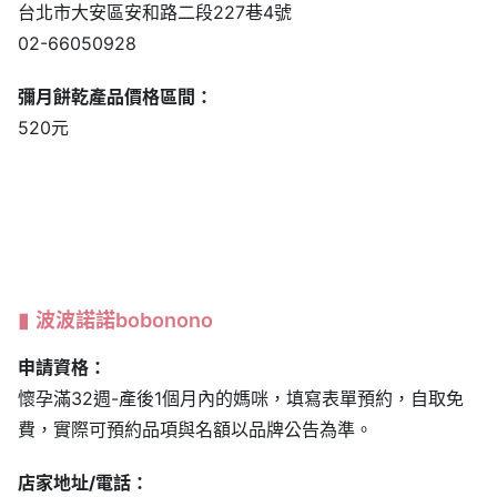
台北市大安區安和路二段227巷4號
02-66050928
彌月餅乾產品價格區間：
520元
波波諾諾bobonono
申請資格：
懷孕滿32週-產後1個月內的媽咪，填寫表單預約，自取免
費，實際可預約品項與名額以品牌公告為準。
店家地址/電話：