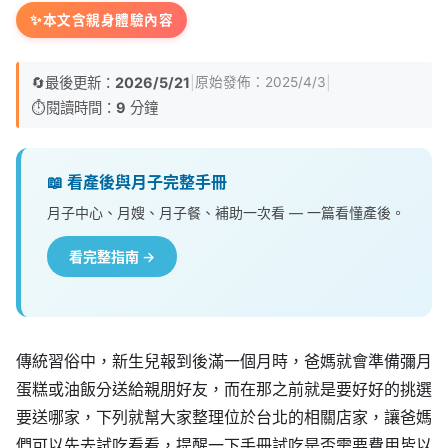
✨
本文含親身體驗內容
🔄
最後更新：
2026/5/21
|
|
原始發佈：
2025/4/3
⏱️
閱讀時間：
9
分鐘
📖 看產後與月子完整手冊
月子中心、月嫂、月子餐、補助一次看 — 一篇看懂產後。
看完整指南 →
傳統習俗中，新生兒報到後滿一個月時，爸媽就會準備彌月
蛋糕或油飯分送給親朋好友，而在那之前就是要好好的挑選
要送哪家，下列就幫大家整理位於台北的相關店家，讓爸媽
們可以先去試吃看看，提醒一下手冊試吃是否需要費用皆以