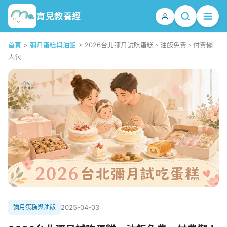
育兒教養經
首頁
>
彌月蛋糕與油飯
>
2026台北彌月試吃蛋糕、油飯免費、付費懶
人包
彌月蛋糕與油飯
2025-04-03