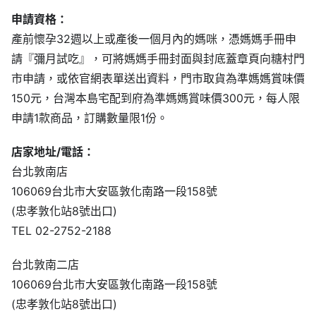
申請資格：
產前懷孕32週以上或產後一個月內的媽咪，憑媽媽手冊申
請『彌月試吃』，可將媽媽手冊封面與封底蓋章頁向糖村門
市申請，或依官網表單送出資料，門市取貨為準媽媽賞味價
150元，台灣本島宅配到府為準媽媽賞味價300元，每人限
申請1款商品，訂購數量限1份。
店家地址/電話：
台北敦南店
106069台北市大安區敦化南路一段158號
(忠孝敦化站8號出口)
TEL 02-2752-2188
台北敦南二店
106069台北市大安區敦化南路一段158號
(忠孝敦化站8號出口)