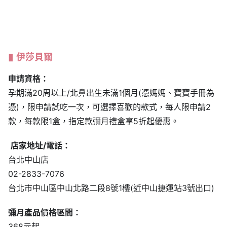
伊莎貝爾
申請資格：
孕期滿20周以上/北鼻出生未滿1個月(憑媽媽、寶寶手冊為
憑)，限申請試吃一次，可選擇喜歡的款式，每人限申請2
款，每款限1盒，指定款彌月禮盒享5折起優惠。
店家地址/電話：
台北中山店
02-2833-7076
台北市中山區中山北路二段8號1樓(近中山捷運站3號出口)
彌月產品價格區間：
368元起