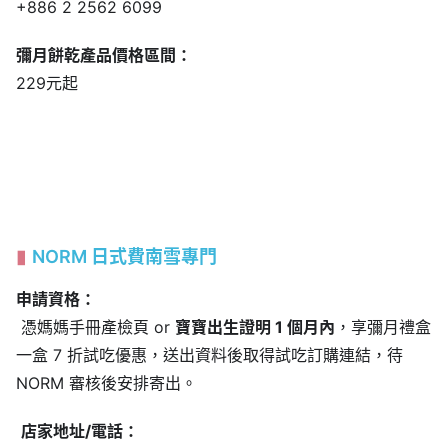
+886 2 2562 6099
彌月
餅乾
產品價格區間：
229元起
NORM 日式費南雪專門
申請資格：
憑媽媽手冊產檢頁 or
寶寶出生證明 1 個月內
，享彌月禮盒
一盒 7 折試吃優惠，送出資料後取得試吃訂購連結，待
NORM 審核後安排寄出。
店家地址/電話：