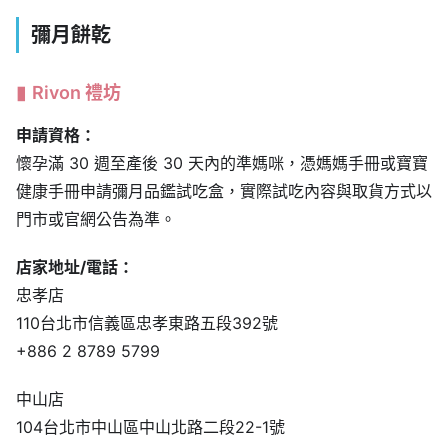
彌月餅乾
Rivon 禮坊
申請資格：
懷孕滿 30 週至產後 30 天內的準媽咪，憑媽媽手冊或寶寶
健康手冊申請彌月品鑑試吃盒，實際試吃內容與取貨方式以
門市或官網公告為準。
店家地址/電話：
忠孝店
110台北市信義區忠孝東路五段392號
+886 2 8789 5799
中山店
104台北市中山區中山北路二段22-1號