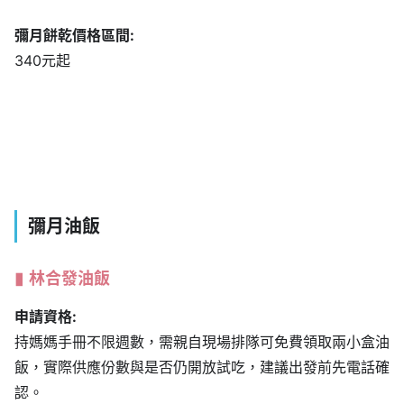
彌月餅乾價格區間:
340元起
彌月油飯
林合發油飯
申請資格:
持媽媽手冊不限週數，需親自現場排隊可免費領取兩小盒油
飯，實際供應份數與是否仍開放試吃，建議出發前先電話確
認。