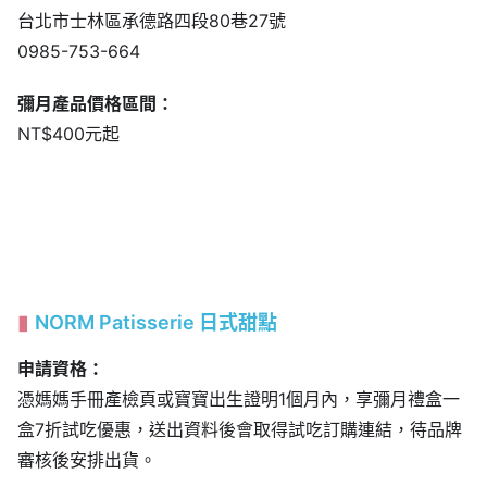
台北市士林區承德路四段80巷27號
0985-753-664
彌月產品價格區間：
NT$400元起
NORM Patisserie 日式甜點
申請資格：
憑媽媽手冊產檢頁或寶寶出生證明1個月內，享彌月禮盒一
盒7折試吃優惠，送出資料後會取得試吃訂購連結，待品牌
審核後安排出貨。