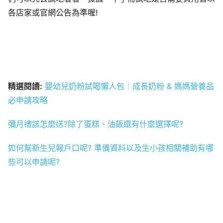
各店家或官網公告為準喔!
精選閱讀:
嬰幼兒奶粉試喝懶人包｜成長奶粉 & 媽媽營養品
必申請攻略
彌月禮該怎麼送?除了蛋糕、油飯還有什麼選擇呢?
如何幫新生兒報戶口呢? 準備資料以及生小孩相關補助有哪
些可以申請呢?