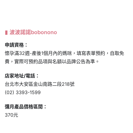
波波諾諾bobonono
申請資格：
懷孕滿32週-產後1個月內的媽咪，填寫表單預約，自取免
費，實際可預約品項與名額以品牌公告為準。
店家地址/電話：
台北市大安區金山南路二段218號
(02) 3393-1599
彌月產品價格區間：
370元