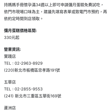
彌月蛋糕價格區間:
330元起
營業資訊:
實踐店
TEL : 02-2963-8929
(220)新北市板橋區忠孝路191號
五華店
TEL : 02-2855-9553
(241) 新北市三重區五華街169號
蘆洲店
TEL : 02-2847-0092
(247)新北市蘆洲區長榮路387號
三重店