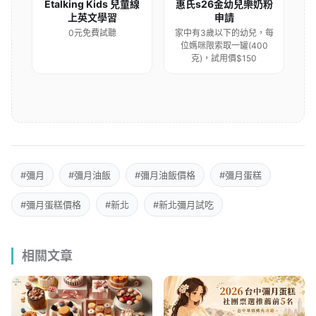
#彌月
#彌月油飯
#彌月油飯價格
#彌月蛋糕
#彌月蛋糕價格
#新北
#新北彌月試吃
相關文章
彌月蛋糕與油飯
彌月蛋糕與油飯