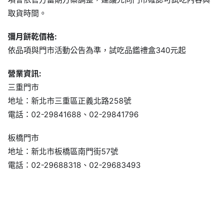
依品項與門市活動公告為準，試吃品鑑禮盒340元起
營業資訊:
三重門市
地址：新北市三重區正義北路258號
電話：02-29841688、02-29841796
板橋門市
地址：新北市板橋區南門街57號
電話：02-29688318、02-29683493
彌月油飯