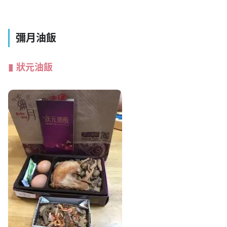
狀元油飯
感謝媽媽手冊 兒童手冊 贈品 活動 爸媽交流區 成員 Mimi
Wei‎ 分享試吃資訊