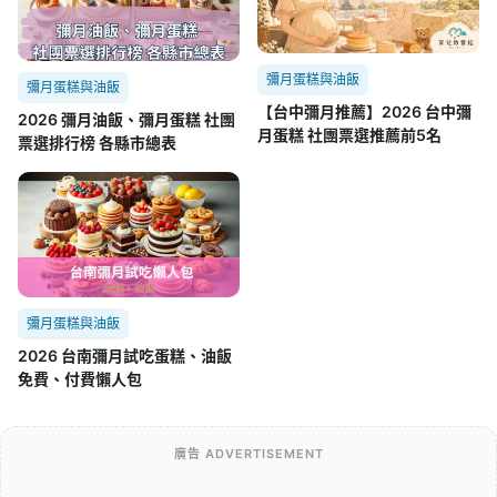
【台中彌月推薦】2026 台中彌
2026 彌月油飯、彌月蛋糕 社團
月蛋糕 社團票選推薦前5名
票選排行榜 各縣市總表
彌月蛋糕與油飯
2026 台南彌月試吃蛋糕、油飯
免費、付費懶人包
廣告 ADVERTISEMENT