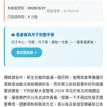
🔄
最後更新：
2026/5/21
|
|
原始發佈：
2025/5/13
⏱️
閱讀時間：
5
分鐘
📖 看產後與月子完整手冊
月子中心、月嫂、月子餐、補助一次看 — 一篇看懂產後。
看完整指南 →
傳統習俗中，新生兒報到後滿一個月時，爸媽就會準備彌月
蛋糕或油飯分送給親朋好友，而在那之前就是要好好的挑選
要送哪家，下列就幫大家整理 2026 年位於新北的相關店
家，讓爸媽們可以先去試吃看看，提醒一下手冊試吃是否需
要費用、週數限制與取貨方式，皆以各店家或官網最新公告