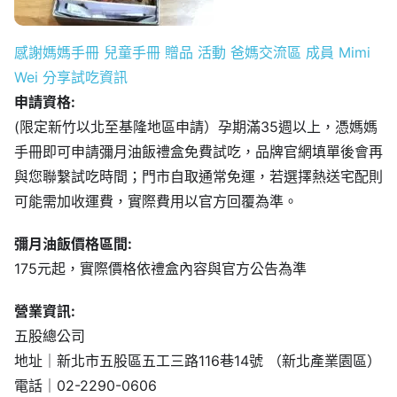
申請資格:
(限定新竹以北至基隆地區申請）孕期滿35週以上，憑媽媽
手冊即可申請彌月油飯禮盒免費試吃，品牌官網填單後會再
與您聯繫試吃時間；門市自取通常免運，若選擇熱送宅配則
可能需加收運費，實際費用以官方回覆為準。
彌月油飯價格區間:
175元起，實際價格依禮盒內容與官方公告為準
營業資訊:
五股總公司
地址｜新北市五股區五工三路116巷14號 （新北產業園區）
電話｜02-2290-0606
傳真｜02-2298-8801