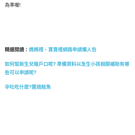
為準喔!
精選閱讀：
媽媽禮、寶寶禮網路申請懶人包
如何幫新生兒報戶口呢? 準備資料以及生小孩相關補助有哪
些可以申請
呢?
孕吐吃什麼?醬燒鮭魚