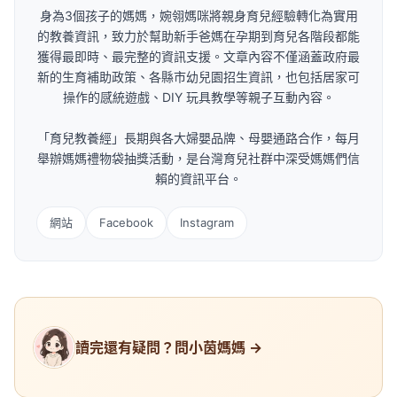
操作的感統遊戲、DIY 玩具教學等親子互動內容。
「育兒教養經」長期與各大婦嬰品牌、母嬰通路合作，每月
舉辦媽媽禮物袋抽獎活動，是台灣育兒社群中深受媽媽們信
賴的資訊平台。
網站
Facebook
Instagram
讀完還有疑問？問小茵媽媽 →
廣告 ADVERTISEMENT