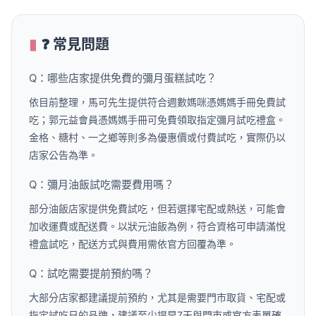
Q：哪些店家提供免費的彌月蛋糕試吃？
依目前整理，馬可先生提供符合週數媽咪憑媽媽手冊免費試
吃；郭元益會員憑媽媽手冊可免費領取指定彌月試吃禮盒。
金格、糖村、一之鄉等則多為優惠價或付費試吃，實際仍以
店家公告為準。
Q：彌月油飯試吃需要費用嗎？
部分油飯店家提供免費試吃，但若選擇宅配或熱送，可能會
加收運費或配送費。以狀元油飯為例，符合資格可申請滿悅
禮盒試吃，配送方式與費用需依官方回覆為準。
Q：試吃需要提前預約嗎？
大部分店家都建議提前預約，尤其是需要門市取貨、宅配或
指定試吃日的品牌，建議至少提早7天與門市或官方表單確
認，避免臨時撲空。