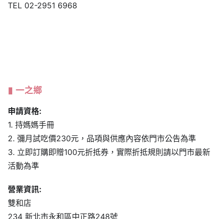
一之鄉
申請資格:
1. 持媽媽手冊
2. 彌月試吃價230元，品項與供應內容依門市公告為準
3. 立即訂購即贈100元折抵券，實際折抵規則請以門市最新
活動為準
營業資訊:
雙和店
234 新北市永和區中正路248號
(02) 2948-2618
週一～日 11:00-20:30