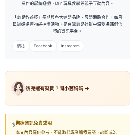
操作的感統遊戲、DIY 玩具教學等親子互動內容。
「育兒教養經」長期與各大婦嬰品牌、母嬰通路合作，每月
舉辦媽媽禮物袋抽獎活動，是台灣育兒社群中深受媽媽們信
賴的資訊平台。
網站
Facebook
Instagram
讀完還有疑問？問小茵媽媽 →
醫療資訊免責聲明
⚕️
本文內容僅供參考，不能取代專業醫療建議、診斷或治