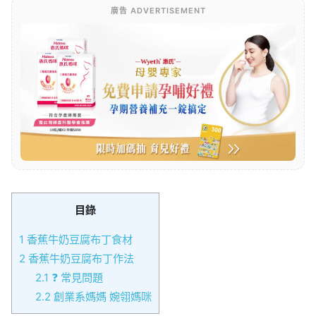
廣告 ADVERTISEMENT
目錄
1
香蕉牛奶豆腐布丁食材
2
香蕉牛奶豆腐布丁作法
2.1
❓ 常見問題
2.2
創業系媽媽 婉翎媽咪