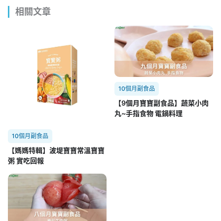
相關文章
10個月副食品
【9個月寶寶副食品】蔬菜小肉
丸~手指食物 電鍋料理
10個月副食品
【媽媽特輯】波堤寶寶常溫寶寶
粥 實吃回報