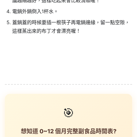
議越細越好，這樣吃起來會比較滑順喔！
電鍋外鍋倒入1杯水。
蓋鍋蓋的時候要插一根筷子再電鍋邊緣，留一點空隙，
這樣蒸出來的布丁才會漂亮喔！
🎯
想知道 0~12 個月完整副食品時間表?