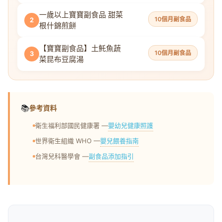
一歲以上寶寶副食品 甜菜
10個月副食品
2
根什錦煎餅
【寶寶副食品】土魠魚蔬
10個月副食品
3
菜昆布豆腐湯
📚
參考資料
嬰幼兒健康照護
衛生福利部國民健康署 —
嬰兒餵養指南
世界衛生組織 WHO —
副食品添加指引
台灣兒科醫學會 —