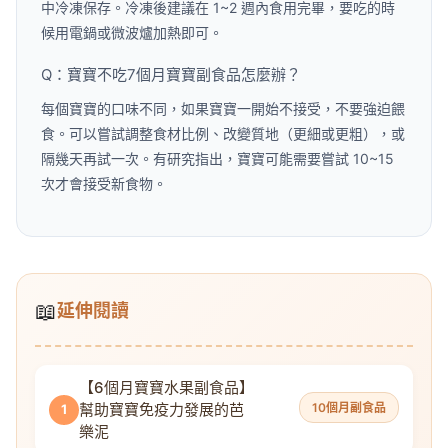
中冷凍保存。冷凍後建議在 1~2 週內食用完畢，要吃的時
候用電鍋或微波爐加熱即可。
Q：寶寶不吃7個月寶寶副食品怎麼辦？
每個寶寶的口味不同，如果寶寶一開始不接受，不要強迫餵
食。可以嘗試調整食材比例、改變質地（更細或更粗），或
隔幾天再試一次。有研究指出，寶寶可能需要嘗試 10~15
次才會接受新食物。
📖
延伸閱讀
【6個月寶寶水果副食品】
幫助寶寶免疫力發展的芭
10個月副食品
1
樂泥