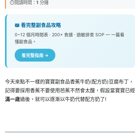
⏱️
閱讀時間：
1
分鐘
📖 看完整副食品攻略
0~12 個月時間表 · 200+ 食譜 · 過敏排查 SOP — 一篇看
懂副食品。
看完整指南 →
今天來點不一樣的寶寶副食品香蕉牛奶(配方奶)豆腐布丁，
記得要採用香蕉不要使用芭蕉不然會太酸，假設當寶寶已經
滿一歲
過後，就可以逐漸以牛奶代替配方奶了!