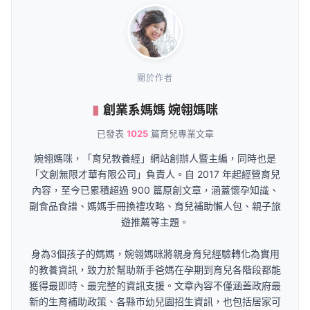
關於作者
創業系媽媽 婉翎媽咪
已發表
1025
篇育兒專業文章
婉翎媽咪，「育兒教養經」網站創辦人暨主編，同時也是
「文創無限才華有限公司」負責人。自 2017 年起經營育兒
內容，至今已累積超過 900 篇原創文章，涵蓋懷孕知識、
副食品食譜、媽媽手冊換禮攻略、育兒補助懶人包、親子旅
遊推薦等主題。
身為3個孩子的媽媽，婉翎媽咪將親身育兒經驗轉化為實用
的教養資訊，致力於幫助新手爸媽在孕期到育兒各階段都能
獲得最即時、最完整的資訊支援。文章內容不僅涵蓋政府最
新的生育補助政策、各縣市幼兒園招生資訊，也包括居家可