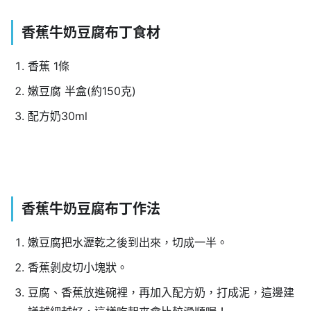
香蕉牛奶豆腐布丁食材
香蕉 1條
嫩豆腐 半盒(約150克)
配方奶30ml
香蕉牛奶豆腐布丁作法
嫩豆腐把水瀝乾之後到出來，切成一半。
香蕉剝皮切小塊狀。
豆腐、香蕉放進碗裡，再加入配方奶，打成泥，這邊建