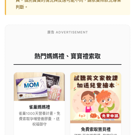
判斷。
廣告 ADVERTISEMENT
熱門媽媽禮、寶寶禮索取
雀巢媽媽禮
雀巢1000天營養計畫，免
費索取孕哺營養膠囊 ，送
祝福御守
免費索取寶貝禮