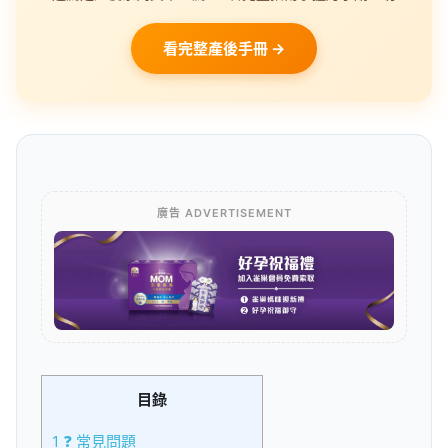
看完整產後手冊 →
廣告 ADVERTISEMENT
目錄
1
❓ 常見問題