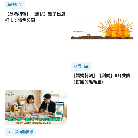
孕婦用品
【媽媽特輯】【測試】親子出遊
打卡：特色公園
孕婦用品
【媽媽特輯】【測試】8月共讀
《好餓的毛毛蟲》
3~6歲補助資訊