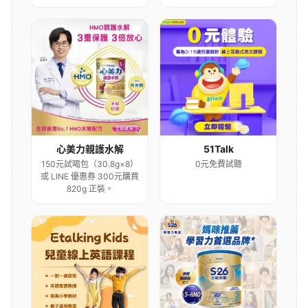
心美力親護水解
51Talk
150元試喝包（30.8g×8）
0元免費試聽
或 LINE 優惠券 300元購買
820g 正裝。