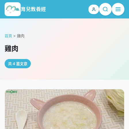
育兒教養經
首頁
>
雞肉
雞肉
共 4 篇文章