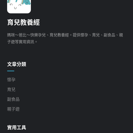
育兒教養經
媽咪～爸比～快樂孕兒、育兒教養經。提供懷孕、育兒、副食品、親
子遊等實用資訊。
文章分類
懷孕
育兒
副食品
親子遊
實用工具