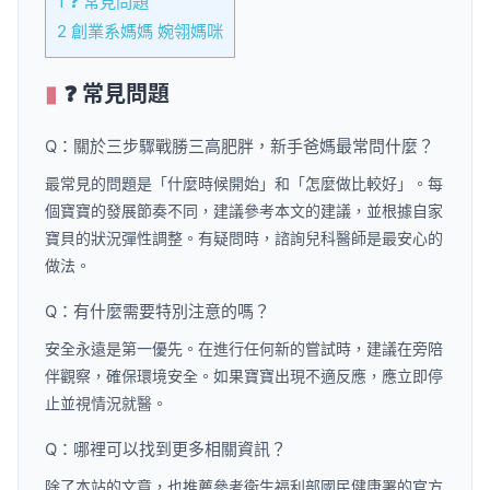
1
❓ 常見問題
2
創業系媽媽 婉翎媽咪
❓ 常見問題
Q：關於三步驟戰勝三高肥胖，新手爸媽最常問什麼？
最常見的問題是「什麼時候開始」和「怎麼做比較好」。每
個寶寶的發展節奏不同，建議參考本文的建議，並根據自家
寶貝的狀況彈性調整。有疑問時，諮詢兒科醫師是最安心的
做法。
Q：有什麼需要特別注意的嗎？
安全永遠是第一優先。在進行任何新的嘗試時，建議在旁陪
伴觀察，確保環境安全。如果寶寶出現不適反應，應立即停
止並視情況就醫。
Q：哪裡可以找到更多相關資訊？
除了本站的文章，也推薦參考衛生福利部國民健康署的官方