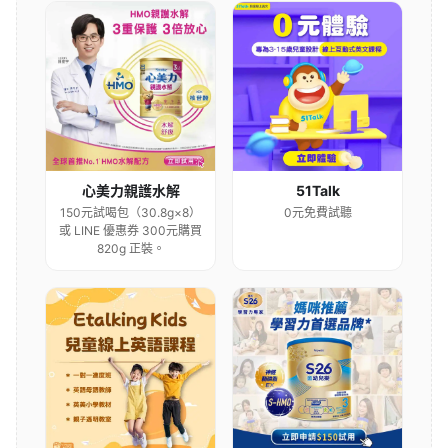
心美力親護水解
51Talk
150元試喝包（30.8g×8）
0元免費試聽
或 LINE 優惠券 300元購買
820g 正裝。