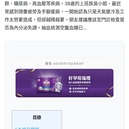
群、糖尿病、高血壓等疾病。38歲的上班族吳小姐，最近
常感到頭暈疲勞及手腳痠麻，一開始認為只是天氣變冷及工
作太勞累造成，但卻越睡越累，朋友建議應該至門診檢查是
否為內分泌失調。抽血檢測空腹血糖已…
廣告 ADVERTISEMENT
目錄