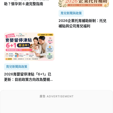
助？懷孕到 6 歲完整指南
育兒新聞與政策
2026企業托育補助新制：托兒
補貼與公司育兒福利
育兒新聞與政策
2026育嬰留停津貼「6+1」已
更新：目前政策方向改為雙親
「6+3」，舊制差在哪？
廣告 ADVERTISEMENT