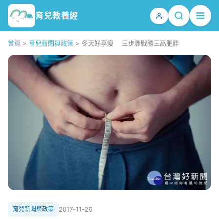
育兒教養經
首頁
>
育兒新聞與政策
>
冬天好享瘦 三步驟戰勝三高肥胖
育兒新聞與政策
2017-11-26