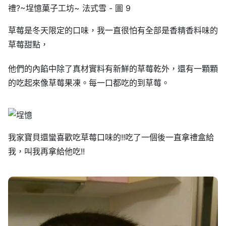
草莓是冬天限定的口味，我一直很怕有全部是香精香料味的
草莓甜點，
他們的內餡中除了真材實料有新鮮的草莓乾外，還有一顆顆
的吃起來像草莓果凍。每一口都吃的到草莓。
我家寶貝還蠻喜歡吃草莓口味的!!吃了一個後一直拿禮盒給
我，叫我再拿給他吃!!