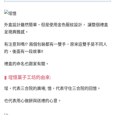
外盒設計雖然簡單，但是使用金色壓紋設計， 讓整個禮盒
呈現典雅感。
有注意到嗎!? 兩個包裝都有一雙手，原來這雙手是不同人
的，後面有一段故事!!
禮盒的命名也跟家有關。
埕憶菓子工坊的由來:
埕，代表三合院的廣場; 憶，代表守住三合院的回憶。
也代表用心做餅與送禮的心意。