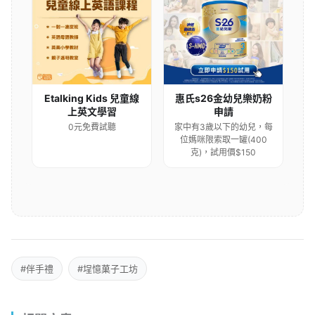
Etalking Kids 兒童線
惠氏s26金幼兒樂奶粉
上英文學習
申請
0元免費試聽
家中有3歲以下的幼兒，每
位媽咪限索取一罐(400
克)，試用價$150
#伴手禮
#埕憶菓子工坊