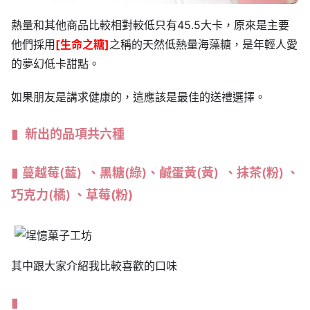
熱量和其他商品比較相對較低只有45.5大卡，原來是主要
他們採用
[生命之糖]
之稱的天然低熱量海藻糖，是年輕人愛
的夢幻低卡甜點。
如果朋友是講求健康的，這應該是最佳的送禮選擇。
新出的品項共六種
蔓越莓(藍) 、黑糖(綠)、鹹蛋黃(黃) 、抹茶(粉) 、
巧克力(橘)
、
草莓
(
粉
)
其中跟大家介紹我比較喜歡的口味