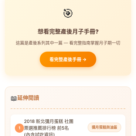
🎯
想看完整產後月子手冊?
這篇是產後系列其中一篇 — 看完整指南掌握月子期一切
看完整產後手冊 →
📖
延伸閱讀
2018 新北彌月蛋糕 社團
票選推薦排行榜 前5名
彌月蛋糕與油飯
1
(內含試吃資訊)