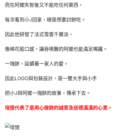
而在阿嬤失智後又不能吃任何東西，
每次看到小J回家，總是想要討餅吃。
因此他研發了法式雪雲千層派，
像棉花般口感，讓吞嚥難的阿嬤也能滿足嘴饞。
一塊餅，延續著一家人的愛。
因此LOGO與包裝設計，是一雙大手與小手
把小J與阿嬤一塊餅的故事，傳承下去。
埕憶代表了是用心做餅的誠意及送禮滿滿的心意。