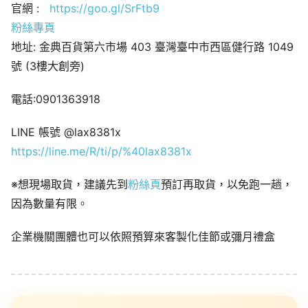
官網 :
https://goo.gl/SrFtb9
粉絲專頁
地址: 金典百貨第六市場 403 臺灣臺中市西區健行路 1049
號 (3樓大創旁)
電話:0901363918
LINE 帳號 @lax8381x
https://line.me/R/ti/p/%40lax8381x
※想現場取貨，建議先到
粉絲頁
預訂再取貨，以免跑一趟，
因為數量有限。
企業機關團體也可以依照預算來客製化佳節或彌月禮盒