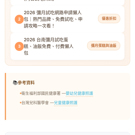
2026 彌月試吃網路申請懶人
包｜熱門品牌、免費試吃、申
優惠折扣
2
請攻略一次看！
2026 台南彌月試吃蛋
糕、油飯免費、付費懶人
彌月蛋糕與油飯
3
包
📚
參考資料
嬰幼兒健康照護
衛生福利部國民健康署 —
兒童健康照護
台灣兒科醫學會 —