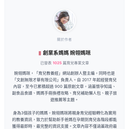
關於作者
創業系媽媽 婉翎媽咪
已發表
1025
篇育兒專業文章
婉翎媽咪，「育兒教養經」網站創辦人暨主編，同時也是
「文創無限才華有限公司」負責人。自 2017 年起經營育兒
內容，至今已累積超過 900 篇原創文章，涵蓋懷孕知識、
副食品食譜、媽媽手冊換禮攻略、育兒補助懶人包、親子旅
遊推薦等主題。
身為3個孩子的媽媽，婉翎媽咪將親身育兒經驗轉化為實用
的教養資訊，致力於幫助新手爸媽在孕期到育兒各階段都能
獲得最即時、最完整的資訊支援。文章內容不僅涵蓋政府最