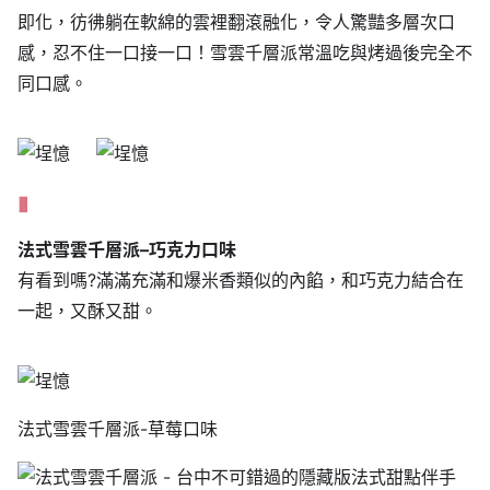
即化，彷彿躺在軟綿的雲裡翻滾融化，令人驚豔多層次口
感，忍不住一口接一口！雪雲千層派常溫吃與烤過後完全不
同口感。
法式雪雲千層派
–
巧克力口味
有看到嗎?滿滿充滿和爆米香類似的內餡，和巧克力結合在
一起，又酥又甜。
法式雪雲千層派-草莓口味