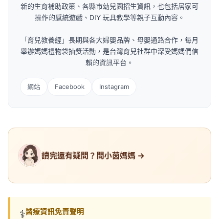
新的生育補助政策、各縣市幼兒園招生資訊，也包括居家可
操作的感統遊戲、DIY 玩具教學等親子互動內容。
「育兒教養經」長期與各大婦嬰品牌、母嬰通路合作，每月
舉辦媽媽禮物袋抽獎活動，是台灣育兒社群中深受媽媽們信
賴的資訊平台。
網站
Facebook
Instagram
讀完還有疑問？問小茵媽媽 →
醫療資訊免責聲明
⚕️