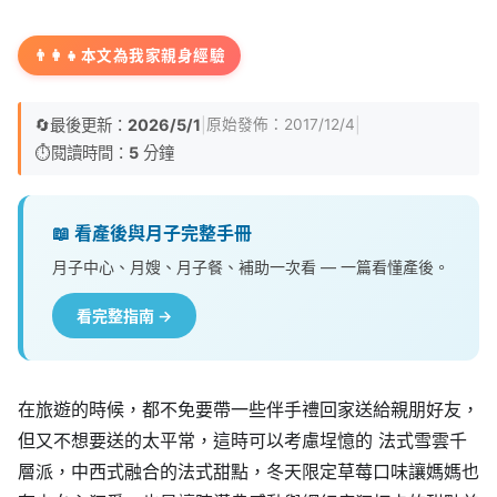
👨‍👩‍👧
本文為我家親身經驗
🔄
最後更新：
2026/5/1
|
|
原始發佈：
2017/12/4
⏱️
閱讀時間：
5
分鐘
📖 看產後與月子完整手冊
月子中心、月嫂、月子餐、補助一次看 — 一篇看懂產後。
看完整指南 →
在旅遊的時候，都不免要帶一些伴手禮回家送給親朋好友，
但又不想要送的太平常，這時可以考慮埕憶的 法式雪雲千
層派，中西式融合的法式甜點，冬天限定草莓口味讓媽媽也