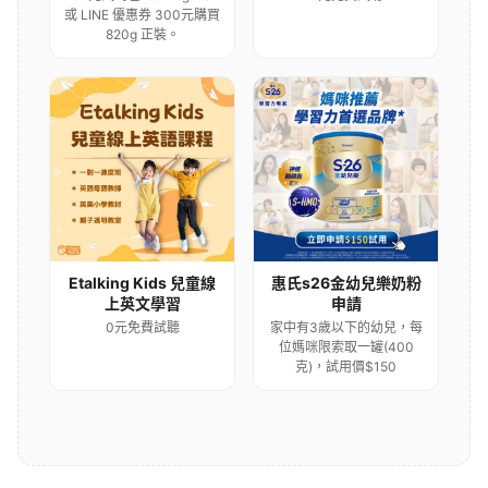
或 LINE 優惠券 300元購買
820g 正裝。
Etalking Kids 兒童線
惠氏s26金幼兒樂奶粉
上英文學習
申請
0元免費試聽
家中有3歲以下的幼兒，每
位媽咪限索取一罐(400
克)，試用價$150