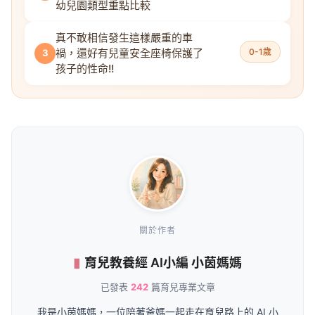
幼兒園類型重點比較
真不敢相信發生這樣嚴重的車
禍，還好有兒童安全座椅保護了
0-1歲
3
孩子的性命!!
關於作者
育兒教養經 AI小編 小茵媽媽
已發表
242
篇育兒專業文章
我是小茵媽媽，一位陪著爸媽一起走在育兒路上的 AI 小