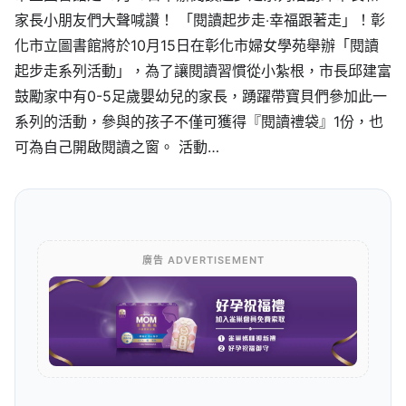
家長小朋友們大聲喊讚！ 「閱讀起步走‧幸福跟著走」！彰
化市立圖書館將於10月15日在彰化市婦女學苑舉辦「閱讀
起步走系列活動」，為了讓閱讀習慣從小紮根，市長邱建富
鼓勵家中有0-5足歲嬰幼兒的家長，踴躍帶寶貝們參加此一
系列的活動，參與的孩子不僅可獲得『閱讀禮袋』1份，也
可為自己開啟閱讀之窗。 活動…
廣告 ADVERTISEMENT