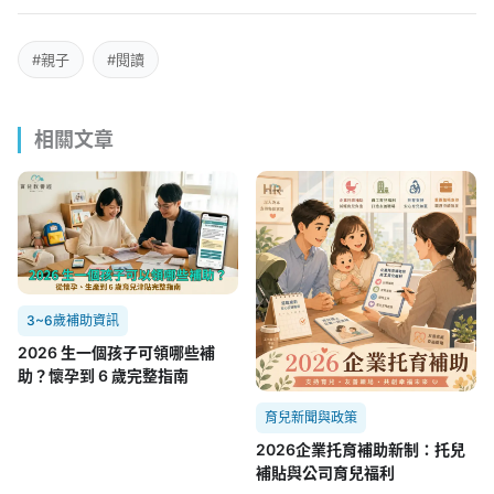
#親子
#閱讀
相關文章
3~6歲補助資訊
2026 生一個孩子可領哪些補
助？懷孕到 6 歲完整指南
育兒新聞與政策
2026企業托育補助新制：托兒
補貼與公司育兒福利