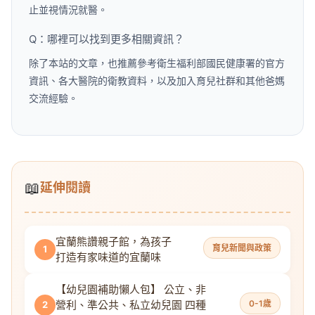
止並視情況就醫。
Q：哪裡可以找到更多相關資訊？
除了本站的文章，也推薦參考衛生福利部國民健康署的官方
資訊、各大醫院的衛教資料，以及加入育兒社群和其他爸媽
交流經驗。
📖
延伸閱讀
宜蘭熊讚親子館，為孩子
育兒新聞與政策
1
打造有家味道的宜蘭味
【幼兒園補助懶人包】 公立、非
營利、準公共、私立幼兒園 四種
0-1歲
2