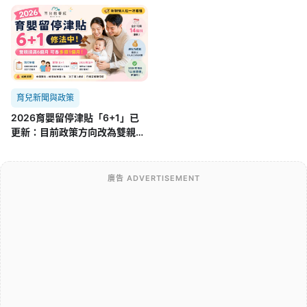
育兒新聞與政策
2026育嬰留停津貼「6+1」已
更新：目前政策方向改為雙親
「6+3」，舊制差在哪？
廣告 ADVERTISEMENT