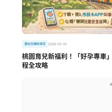
嬰幼兒補助資訊
2026-02-10
桃園育兒新福利！「好孕專車」兒
程全攻略
廣