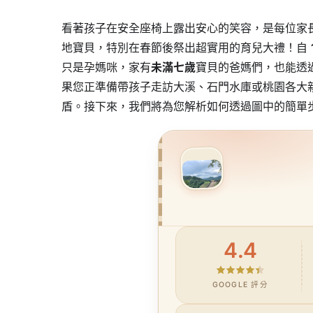
看著孩子在安全座椅上露出安心的笑容，是每位家
地寶貝，特別在春節後祭出超實用的育兒大禮！自
只是孕媽咪，家有
未滿七歲
寶貝的爸媽們，也能透
果您正準備帶孩子走訪大溪、石門水庫或桃園各大
盾。接下來，我們將為您解析如何透過圖中的簡單
4.4
GOOGLE 評分