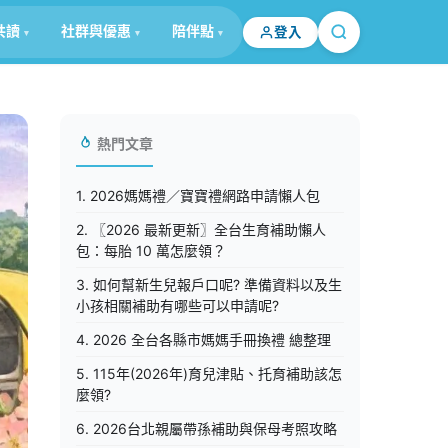
共讀
社群與優惠
陪伴點
登入
熱門文章
1. 2026媽媽禮／寶寶禮網路申請懶人包
2. 〖2026 最新更新〗全台生育補助懶人
包：每胎 10 萬怎麼領？
3. 如何幫新生兒報戶口呢? 準備資料以及生
小孩相關補助有哪些可以申請呢?
4. 2026 全台各縣市媽媽手冊換禮 總整理
5. 115年(2026年)育兒津貼、托育補助該怎
麼領?
6. 2026台北親屬帶孫補助與保母考照攻略