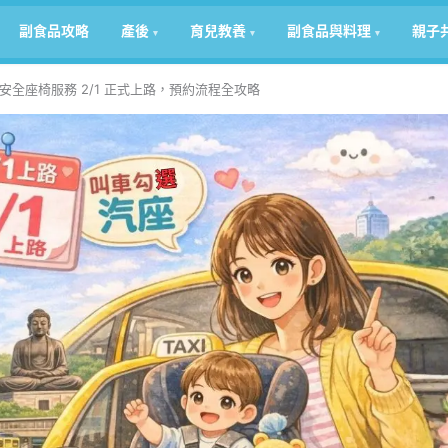
副食品攻略
產後
育兒教養
副食品與料理
親子
全座椅服務 2/1 正式上路，預約流程全攻略