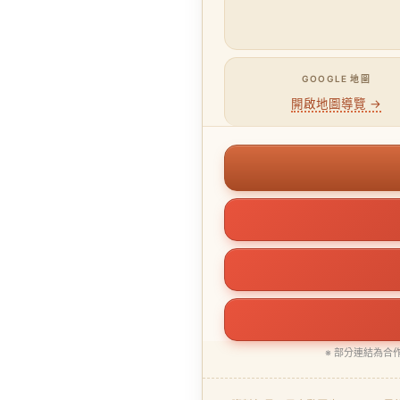
GOOGLE 地圖
開啟地圖導覽 →
※ 部分連結為合