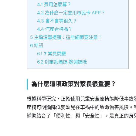
4.1
費用怎麼算？
4.2
為什麼一定要用市民卡 APP？
4.3
會不會等很久？
4.4
汽座合格嗎？
5
主編溫馨提醒：這些細節要注意！
6
結語
6.1
❓ 常見問題
6.2
創業系媽媽 婉翎媽咪
為什麼這項政策對家長很重要？
根據科學研究，正確使用兒童安全座椅能降低事故發
座椅可明顯降低嬰幼兒在車禍中的致命傷害風險。
補助結合了「便利性」與「安全性」，是真正的育