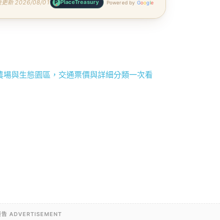
更新 2026/08/01
P
PlaceTreasury
Powered by
G
o
o
g
l
e
子農場與生態園區，交通票價與詳細分類一次看
告 ADVERTISEMENT