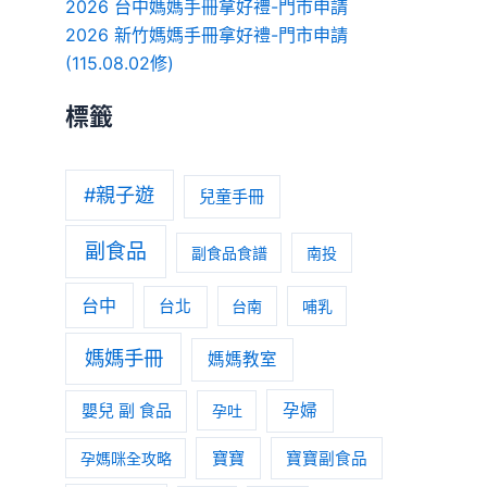
2026 台中媽媽手冊拿好禮-門市申請
2026 新竹媽媽手冊拿好禮-門市申請
(115.08.02修)
標籤
#親子遊
兒童手冊
副食品
副食品食譜
南投
台中
台北
台南
哺乳
媽媽手冊
媽媽教室
嬰兒 副 食品
孕婦
孕吐
寶寶
孕媽咪全攻略
寶寶副食品