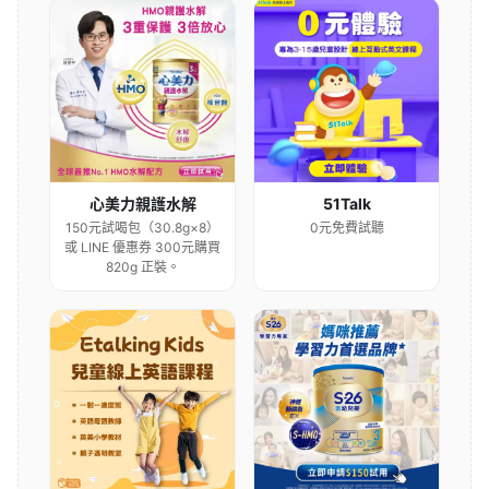
心美力親護水解
51Talk
150元試喝包（30.8g×8）
0元免費試聽
或 LINE 優惠券 300元購買
820g 正裝。