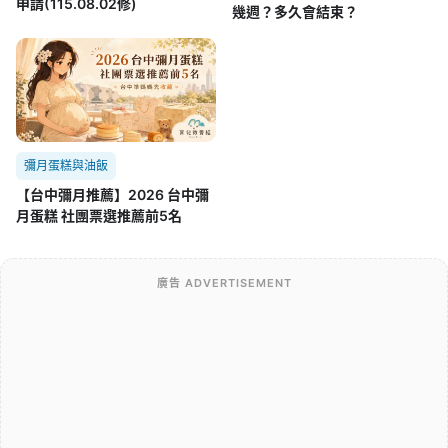
申請(115.08.02修)
幾週？多久會結束？
彌月蛋糕與油飯
【台中彌月推薦】2026 台中彌
月蛋糕 社團票選推薦前5名
廣告 ADVERTISEMENT