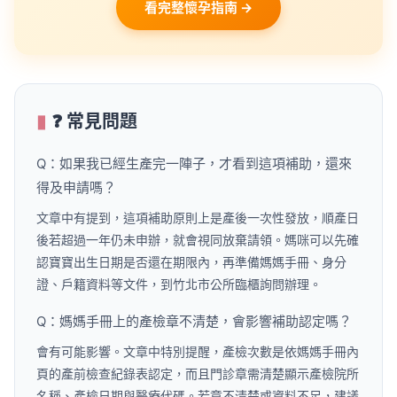
看完整懷孕指南 →
❓ 常見問題
Q：如果我已經生產完一陣子，才看到這項補助，還來
得及申請嗎？
文章中有提到，這項補助原則上是產後一次性發放，順產日
後若超過一年仍未申辦，就會視同放棄請領。媽咪可以先確
認寶寶出生日期是否還在期限內，再準備媽媽手冊、身分
證、戶籍資料等文件，到竹北市公所臨櫃詢問辦理。
Q：媽媽手冊上的產檢章不清楚，會影響補助認定嗎？
會有可能影響。文章中特別提醒，產檢次數是依媽媽手冊內
頁的產前檢查紀錄表認定，而且門診章需清楚顯示產檢院所
名稱、產檢日期與醫療代碼。若章不清楚或資料不足，建議