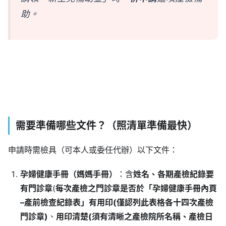
助。
需要準備哪些文件？（照清單準備最快）
申請時需檢具（可本人或委任代辦）以下文件：
孕婦健康手冊（媽媽手冊）
：含
姓名、各期產檢紀錄要
有門診章
(
每次產檢之門診章是否於「孕婦健康手冊內頁
–產前檢查紀錄表」有用印(僅認列此表格各十四次產檢
門診章)
、
用印清楚(須有清晰之產檢院所名稱、產檢日