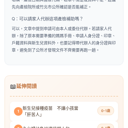
先向產檢院所或竹北市公所確認是否能補正。
Q：可以請家人代辦這項產檢補助嗎？
可以，文章中提到申請可由本人或委任代辦。若請家人代
辦，除了原本需要準備的媽媽手冊、申請人身分證、印章、
戶籍資料與新生兒資料外，也要記得帶代辦人的身分證與印
章，避免到了公所才發現文件不齊需要再跑一趟。
📖
延伸閱讀
新生兒接種疫苗 不讓小孩當
0-1歲
1
「肝苦人」