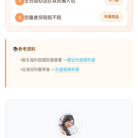
全台婦幼急診資訊懶人包
0-1歲
2
剖腹產保險賠不賠
孕婦用品
3
📚
參考資料
嬰幼兒健康照護
衛生福利部國民健康署 —
兒童健康照護
台灣兒科醫學會 —