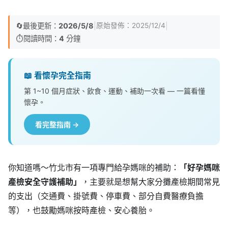
🔄
最後更新：
2026/5/8
|
|
原始發佈：
2025/12/4
⏱️
閱讀時間：
4
分鐘
📖 看懷孕完全指南
第 1~10 個月症狀、飲食、運動、補助一次看 — 一篇看懂
懷孕。
看完整指南 →
你知道嗎～竹北市有一項專門給孕媽咪的補助：
「好孕媽咪
產檢安全守護補助」
，主要就是想幫大家分攤產檢期間常見
的支出（交通費、掛號費、停車費、部分自費醫療負擔
等），也鼓勵媽咪按時產檢、安心養胎。