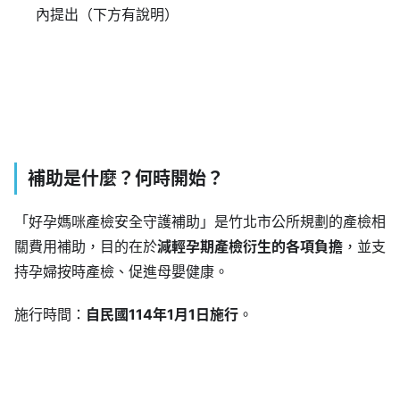
內提出（下方有說明）
補助是什麼？何時開始？
「好孕媽咪產檢安全守護補助」是竹北市公所規劃的產檢相
關費用補助，目的在於
減輕孕期產檢衍生的各項負擔
，並支
持孕婦按時產檢、促進母嬰健康。
施行時間：
自民國114年1月1日施行
。