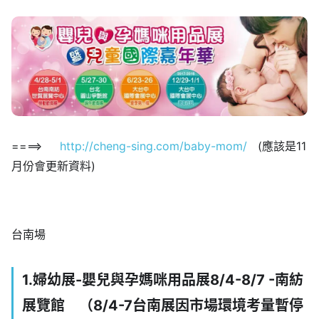
====>
http://cheng-sing.com/baby-mom/
(應該是11
月份會更新資料)
台南場
1.婦幼展-嬰兒與孕媽咪用品展8/4-8/7 -南紡
展覽館 （8/4-7台南展因市場環境考量暫停