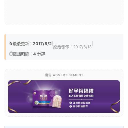
🔄
最後更新：
2017/8/2
|
|
原始發佈：
2017/6/13
⏱️
閱讀時間：
4
分鐘
廣告 ADVERTISEMENT