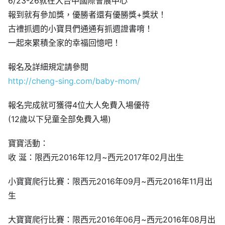
6/23-26就在大台中國際會展中心
報到就有參加獎，優勝者還有優勝獎+獎狀！
古禮抓週的小寶貝們通通有抓週證書唷！
一起來累積全家的幸福回憶吧！
報名及詳細規定請參閱
http://cheng-sing.com/baby-mom/
報名完成就可獲得4位大人免費入場優待
(12歲以下兒童全部免費入場)
寶寶活動：
收 涎：限西元2016年12月~西元2017年02月出生
小寶寶爬行比賽：限西元2016年09月~西元2016年11月出
生
大寶寶爬行比賽：限西元2016年06月~西元2016年08月出