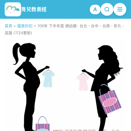
育兒教養經
首頁
>
優惠折扣
>
106年 下半年度 婦幼展- 台北、台中、台南、彰化、
高雄 (7/24更新)