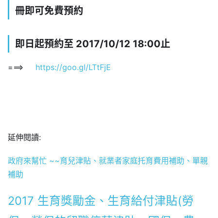
冊即可免費預約
即日起預約至 2017/10/12 18:00止
===>
https://goo.gl/LTtFjE
延伸閱讀:
政府來幫忙 ~~育兒津貼、就業者家庭托育費用補助、單親
補助
2017 生育獎勵金、生育給付津貼(勞