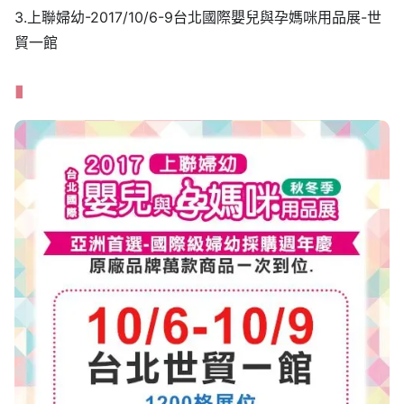
3.上聯婦幼-2017/10/6-9台北國際嬰兒與孕媽咪用品展-世
貿一館