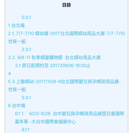
目錄
0.0.1
1
台北場
2
1. 7/7-7/10 婦幼展-2017台北國際婦幼用品大展-7/7-7/10
世貿一館
2.0.1
3
2. 9/8-11 秋季婦嬰購物節 台北婦幼用品大展
3.1
即日起預約至 2017/09/06 18:00止
4
5
3.上聯婦幼-2017/10/6-9台北國際嬰兒與孕媽咪用品展-
世貿一館
5.0.1
6
台中場
6.1
1. 6/23-6/26 台中嬰兒與孕媽咪用品展暨兒童國際
嘉年華 -大台中國際會議展中心
6.1.1