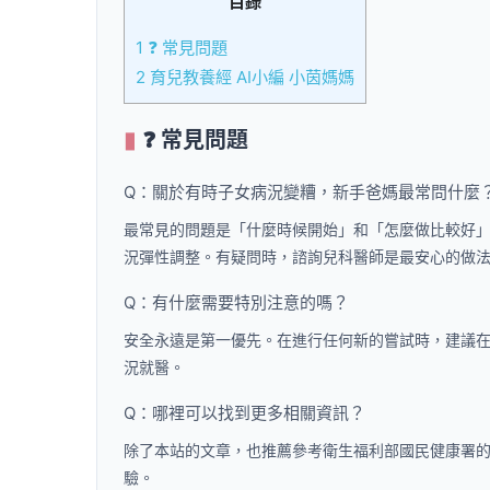
目錄
1
❓ 常見問題
2
育兒教養經 AI小編 小茵媽媽
❓ 常見問題
Q：關於有時子女病況變糟，新手爸媽最常問什麼
最常見的問題是「什麼時候開始」和「怎麼做比較好
況彈性調整。有疑問時，諮詢兒科醫師是最安心的做
Q：有什麼需要特別注意的嗎？
安全永遠是第一優先。在進行任何新的嘗試時，建議
況就醫。
Q：哪裡可以找到更多相關資訊？
除了本站的文章，也推薦參考衛生福利部國民健康署
驗。