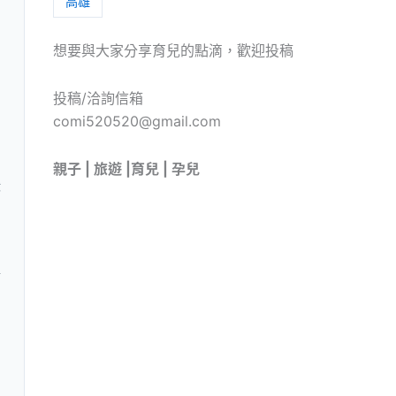
高雄
想要與大家分享育兒的點滴，歡迎投稿
投稿/洽詢信箱
comi520520@gmail.com
親子 | 旅遊 |育兒 | 孕兒
狀
情