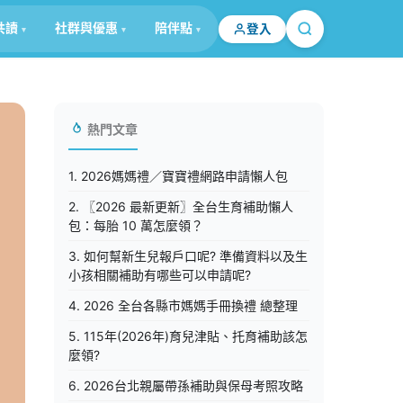
共讀
社群與優惠
陪伴點
登入
熱門文章
1. 2026媽媽禮／寶寶禮網路申請懶人包
2. 〖2026 最新更新〗全台生育補助懶人
包：每胎 10 萬怎麼領？
3. 如何幫新生兒報戶口呢? 準備資料以及生
小孩相關補助有哪些可以申請呢?
4. 2026 全台各縣市媽媽手冊換禮 總整理
5. 115年(2026年)育兒津貼、托育補助該怎
麼領?
6. 2026台北親屬帶孫補助與保母考照攻略