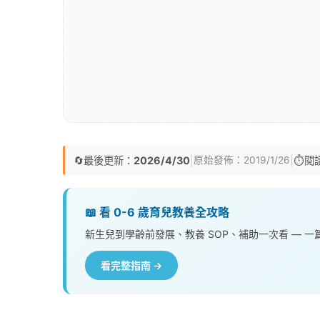
🔄
最後更新：
2026/4/30
|
|
⏱️
閱
原始發佈：
2019/1/26
📖 看 0-6 歲育兒教養全攻略
新生兒到學齡前發展、教養 SOP、補助一次看 — 
看完整指南 →