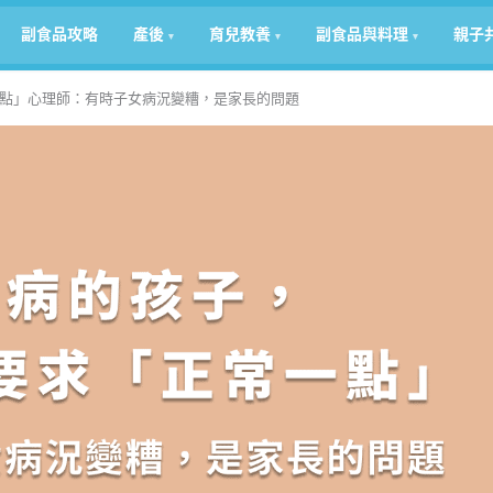
副食品攻略
產後
育兒教養
副食品與料理
親子
點」心理師：有時子女病況變糟，是家長的問題