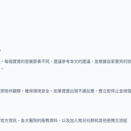
？
」。每個寶寶的發展節奏不同，建議參考本文的建議，並根據自家寶貝的
法。
在旁陪伴觀察，確保環境安全。如果寶寶出現不適反應，應立即停止並視
的官方資訊、各大醫院的衛教資料，以及加入育兒社群和其他爸媽交流經