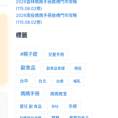
2026雲林媽媽手冊換禮門市攻略
(115.08.02修)
2026南投媽媽手冊換禮門市攻略
(115.08.02修)
標籤
#親子遊
兒童手冊
副食品
副食品食譜
南投
台中
台北
台南
哺乳
媽媽手冊
媽媽教室
嬰兒 副 食品
孕婦
孕吐
寶寶
孕媽咪全攻略
寶寶副食品