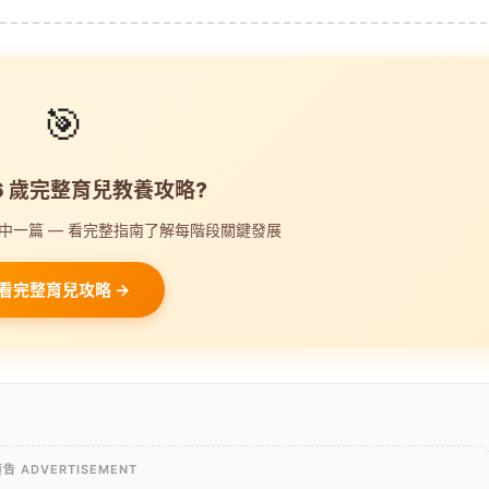
🎯
-6 歲完整育兒教養攻略?
中一篇 — 看完整指南了解每階段關鍵發展
看完整育兒攻略 →
告 ADVERTISEMENT