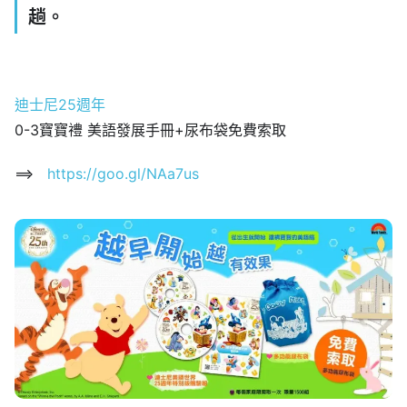
趟。
迪士尼25週年
0-3寶寶禮 美語發展手冊+尿布袋免費索取
==>
https://goo.gl/NAa7us