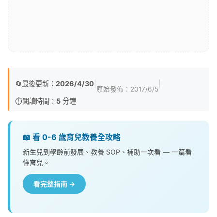
🔄
最後更新：
2026/4/30
|
|
原始發佈：
2017/6/5
⏱️
閱讀時間：
5
分鐘
📖 看 0-6 歲育兒教養全攻略
新生兒到學齡前發展、教養 SOP、補助一次看 — 一篇看
懂育兒。
看完整指南 →