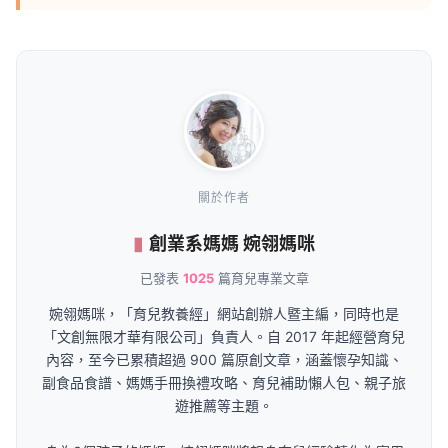
關於作者
創業系媽媽 婉翎媽咪
已發表
1025
篇育兒專業文章
婉翎媽咪，「育兒教養經」網站創辦人暨主編，同時也是
「文創無限才華有限公司」負責人。自 2017 年起經營育兒
內容，至今已累積超過 900 篇原創文章，涵蓋懷孕知識、
副食品食譜、媽媽手冊換禮攻略、育兒補助懶人包、親子旅
遊推薦等主題。