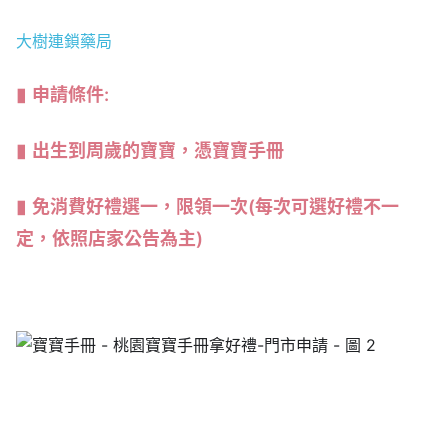
大樹連
鎖藥局
申請條件:
出生到周歲的寶寶，憑寶寶手冊
免消費好禮選一，限領一次(每次可選好禮不一
定，依照店家公告為主)