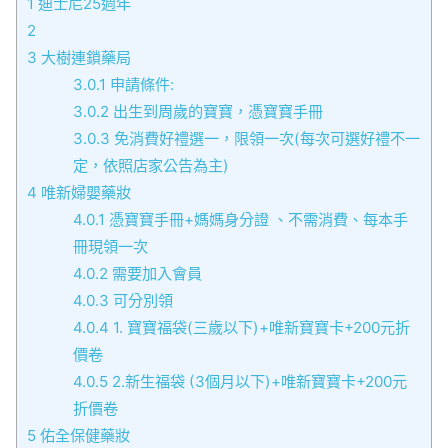
1
迪士尼25週年
2
3
大樹連鎖藥局
3.0.1
申請條件:
3.0.2
出生到周歲的寶寶，憑寶寶手冊
3.0.3
免消費好禮選一，限領一次(每次可選好禮不一
定，依照店家公告為主)
4
唯新婦嬰藥妝
4.0.1
憑寶寶手冊+媽媽身分證 、不需消費、每本手
冊現領一次
4.0.2
需要加入會員
4.0.3
可分別領
4.0.4
1. 寶寶福袋(三歲以下)+唯新寶寶卡+200元折
價卷
4.0.5
2.新生福袋 (3個月以下)+唯新寶寶卡+200元
折價卷
5
佑全保健藥妝