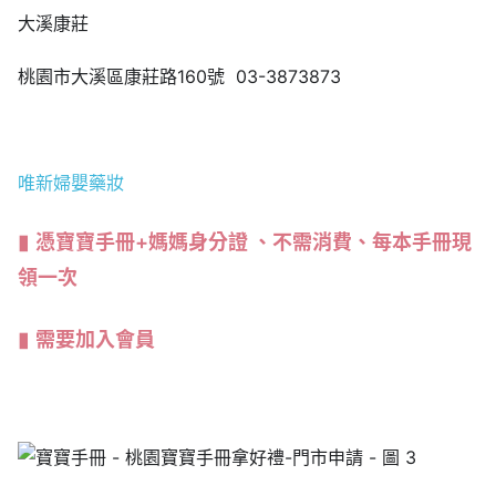
大溪康莊
桃園市大溪區康莊路160號 03-3873873
唯新婦嬰藥妝
憑寶寶手冊+媽媽身分證 、不需消費、每本手冊現
領一次
需要加入會員