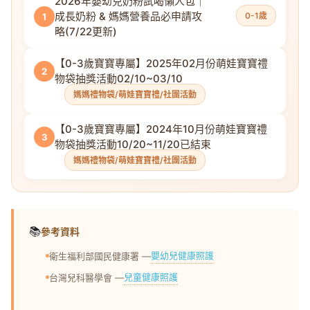
2026年嬰幼兒奶粉試喝懶人包｜
成長奶粉 & 媽媽營養品必申請攻
0-1歲
1
略(7/22更新)
【0-3歲寶寶專屬】2025年02月份萌娃寶寶禮
2
物袋抽獎活動02/10~03/10
媽媽禮物袋/萌娃寶寶禮/社團活動
【0-3歲寶寶專屬】2024年10月份萌娃寶寶禮
3
物袋抽獎活動10/20~11/20已結束
媽媽禮物袋/萌娃寶寶禮/社團活動
📚
參考資料
嬰幼兒健康照護
衛生福利部國民健康署 —
兒童健康照護
台灣兒科醫學會 —