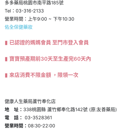
多多藥局桃園市南平路185號
Tel：03-316-2133
營業時間：上午9:00 ~ 下午10:30
佑全保健藥妝
已認證的媽媽會員 至門市登入會員
寶寶預產期前30天至生產完60天內
來店消費不限金額 ，限領一次
健康人生藥局蘆竹奉化店
地 址：
338桃園縣 蘆竹鄉奉化路142號 (原:友善藥局)
電 話：
03-3528361
營業時間：
08:30-22:00