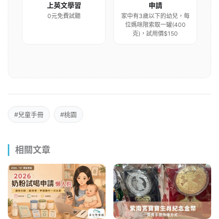
上英文學習
申請
0元免費試聽
家中有3歲以下的幼兒，每
位媽咪限索取一罐(400
克)，試用價$150
#兒童手冊
#桃園
相關文章