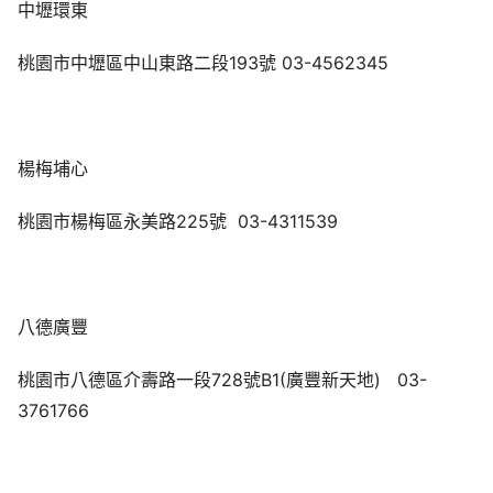
中壢環東
桃園市中壢區中山東路二段193號 03-4562345
楊梅埔心
桃園市楊梅區永美路225號 03-4311539
八德廣豐
桃園市八德區介壽路一段728號B1(廣豐新天地) 03-
3761766