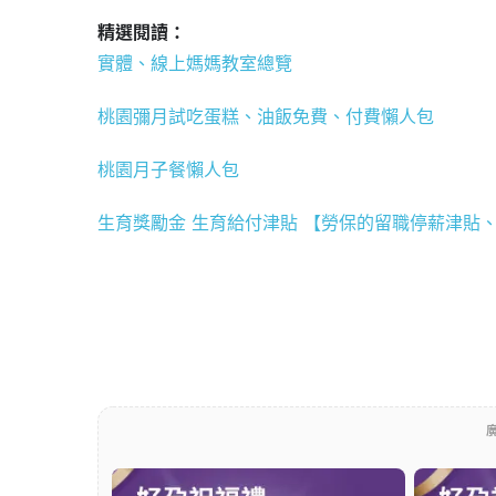
精選閱讀：
實體、線上媽媽教室總覽
桃園彌月試吃蛋糕、油飯免費、付費懶人包
桃園月子餐懶人包
生育獎勵金 生育給付津貼 【勞保的留職停薪津貼
廣