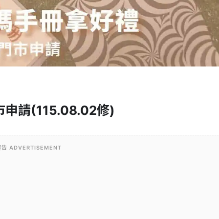
請(115.08.02修)
告 ADVERTISEMENT