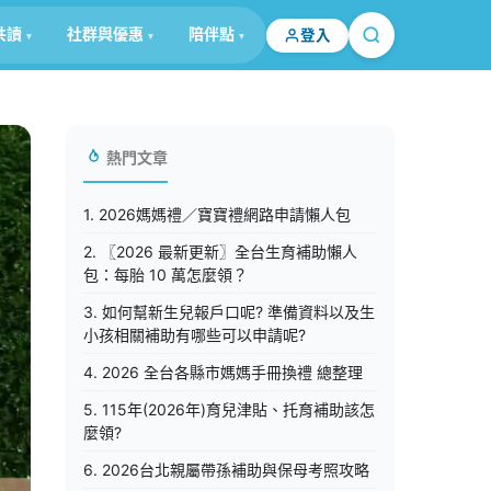
共讀
社群與優惠
陪伴點
登入
熱門文章
1. 2026媽媽禮／寶寶禮網路申請懶人包
2. 〖2026 最新更新〗全台生育補助懶人
包：每胎 10 萬怎麼領？
3. 如何幫新生兒報戶口呢? 準備資料以及生
小孩相關補助有哪些可以申請呢?
4. 2026 全台各縣市媽媽手冊換禮 總整理
5. 115年(2026年)育兒津貼、托育補助該怎
麼領?
6. 2026台北親屬帶孫補助與保母考照攻略