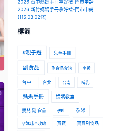
2026 台中媽媽手冊拿好禮-門市申請
2026 新竹媽媽手冊拿好禮-門市申請
(115.08.02修)
標籤
#親子遊
兒童手冊
副食品
副食品食譜
南投
台中
台北
台南
哺乳
媽媽手冊
媽媽教室
嬰兒 副 食品
孕婦
孕吐
寶寶
孕媽咪全攻略
寶寶副食品