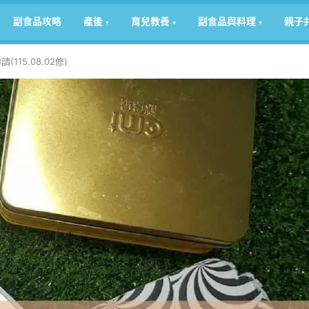
副食品攻略
產後
育兒教養
副食品與料理
親子
115.08.02修)