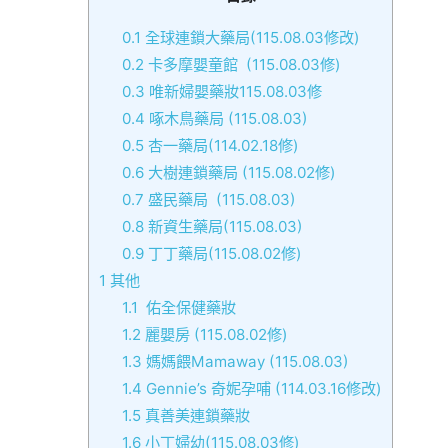
0.1
全球連鎖大藥局(115.08.03修改)
0.2
卡多摩嬰童館 (115.08.03修)
0.3
唯新婦嬰藥妝115.08.03修
0.4
啄木鳥藥局 (115.08.03)
0.5
杏一藥局(114.02.18修)
0.6
大樹連鎖藥局 (115.08.02修)
0.7
盛民藥局 (115.08.03)
0.8
新資生藥局(115.08.03)
0.9
丁丁藥局(115.08.02修)
1
其他
1.1
佑全保健藥妝
1.2
麗嬰房 (115.08.02修)
1.3
媽媽餵Mamaway (115.08.03)
1.4
Gennie’s 奇妮孕哺 (114.03.16修改)
1.5
真善美連鎖藥妝
1.6
小丁婦幼(115.08.03修)