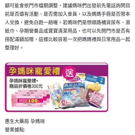
額可能會依門市檔期調整，建議媽咪們出發前先電話詢問目
前是否還有活動、是否需加入會員，以及媽媽手冊是否限本
人兌換，避免白跑一趟喔。若媽咪們是想順路補貨尿布、濕
紙巾、孕期營養品或寶寶清潔用品，也可以先問門市是否有
搭配滿額加贈，這樣比較容易一次把媽媽禮與日常用品一起
整理好。
惠生大藥局 孕媽咪
營業據點: