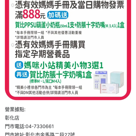
營業據點:
彰化店
門市電話:04-7330661
門市地址:彰化市金馬路二段27號