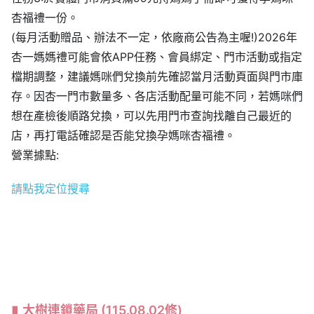
杏福禮一份。
(每月活動贈品、辦法不一定，依廠商公告為主喔!)2026年
杏一媽媽禮可能會依APP任務、會員綁定、門市活動或指定
檔期調整，建議媽咪們兌換前先確認當月活動頁面與門市庫
存。因杏一門市數量多、各店活動配量可能不同，若媽咪們
想在產檢後順路兌換，可以先用門市查詢找離自己最近的
店，再打電話確認是否能兌換孕媽咪杏福禮。
營業據點:
請點我定位搜尋
大樹連鎖藥局
(115.08.02修)