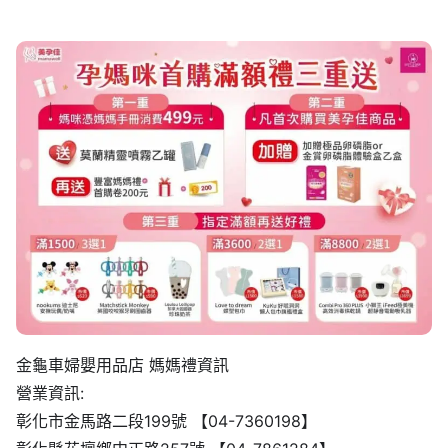
金龜車婦嬰用品店 媽媽禮資訊
營業資訊:
彰化市金馬路二段199號 【04-7360198】