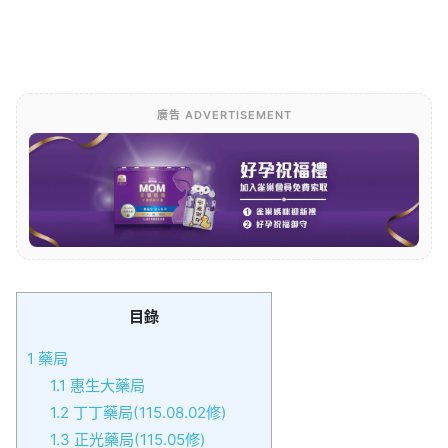
廣告 ADVERTISEMENT
目錄
1
藥局
1.1
惠生大藥局
1.2
丁丁藥局(115.08.02修)
1.3
正光藥局(115.05修)