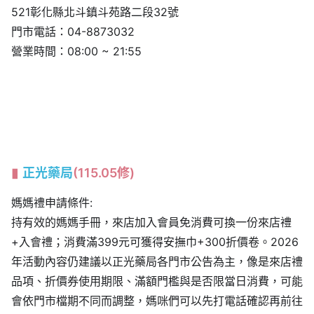
521彰化縣北斗鎮斗苑路二段32號
門市電話：04-8873032
營業時間：08:00 ~ 21:55
正光藥局
(115.05修)
媽媽禮申請條件:
持有效的媽媽手冊，來店加入會員免消費可換一份來店禮
+入會禮；消費滿399元可獲得安撫巾+300折價卷。2026
年活動內容仍建議以正光藥局各門市公告為主，像是來店禮
品項、折價券使用期限、滿額門檻與是否限當日消費，可能
會依門市檔期不同而調整，媽咪們可以先打電話確認再前往