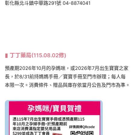
彰化縣北斗鎮中華路291號 04-8874041
丁丁藥局
(115.08.02修)
預產期2026年10月的孕媽咪，或2026年7月出生寶寶之家
長，於8/31前持媽媽手冊／寶寶手冊至門市辦理；每人每
本限一次。消費條件、贈品與庫存依當月公告及門市為準。