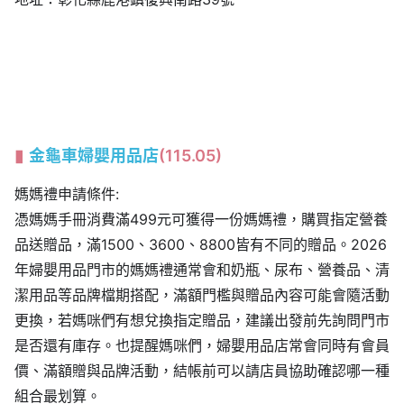
金龜車婦嬰用品店
(115.05)
媽媽禮申請條件:
憑媽媽手冊消費滿499元可獲得一份媽媽禮，購買指定營養
品送贈品，滿1500、3600、8800皆有不同的贈品。2026
年婦嬰用品門市的媽媽禮通常會和奶瓶、尿布、營養品、清
潔用品等品牌檔期搭配，滿額門檻與贈品內容可能會隨活動
更換，若媽咪們有想兌換指定贈品，建議出發前先詢問門市
是否還有庫存。也提醒媽咪們，婦嬰用品店常會同時有會員
價、滿額贈與品牌活動，結帳前可以請店員協助確認哪一種
組合最划算。