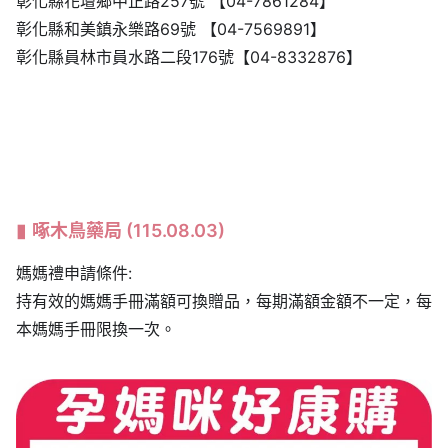
彰化縣花壇鄉中正路257號 【04-7861284】
彰化縣和美鎮永樂路69號 【04-7569891】
彰化縣員林市員水路二段176號【04-8332876】
啄木鳥藥局
(115.08.03)
媽媽禮申請條件:
持有效的媽媽手冊滿額可換贈品，每期滿額金額不一定，每
本媽媽手冊限換一次。