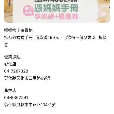
媽媽禮申請資格:
持有效媽媽手冊 消費滿499元，可獲得一份孕媽咪+折價
卷
營業據點:
彰化店
04-7287828
彰化縣彰化市三民路69號
員林店
04-8362541
彰化縣員林市中正路104-2號