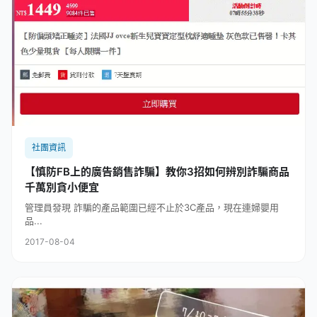
社團資訊
【慎防FB上的廣告銷售詐騙】教你3招如何辨別詐騙商品
千萬別貪小便宜
管理員發現 詐騙的產品範圍已經不止於3C產品，現在連婦嬰用
品...
2017-08-04