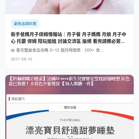
副食品與料理
新手爸媽月子保姆情報站｜月子餐 月子媽媽 月娘 月子中
心 托嬰 保姆 陪玩姐姐 討論交流區 版規 看完請務必簽到
喔!
📖 看完整副食品攻略 0~12 個月時間表 · 200+ 食...
2017-08-10