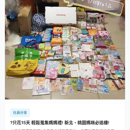
社員分享
?只花15天 輕鬆蒐集媽媽禮! 新北、桃園媽咪必追樓!