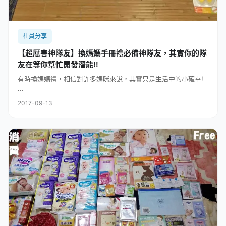
社員分享
【超厲害神隊友】換媽媽手冊禮必備神隊友，其實你的隊
友在等你幫忙開發潛能!!
有時換媽媽禮，相信對許多媽咪來說，其實只是生活中的小確幸!
...
2017-09-13