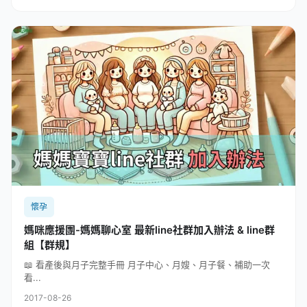
懷孕
媽咪應援團-媽媽聊心室 最新line社群加入辦法 & line群
組【群規】
📖 看產後與月子完整手冊 月子中心、月嫂、月子餐、補助一次
看...
2017-08-26