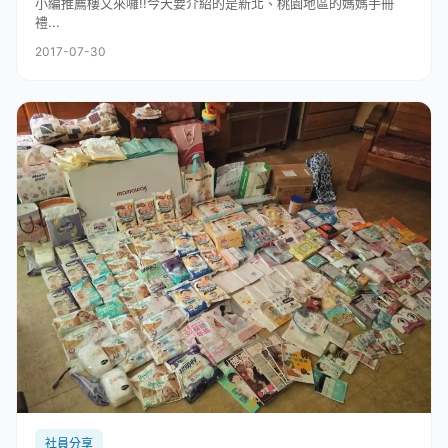
小編推薦樓又來囉!!今天要介紹的是新北、桃園地區的媽媽手冊
禮...
2017-07-30
社員分享