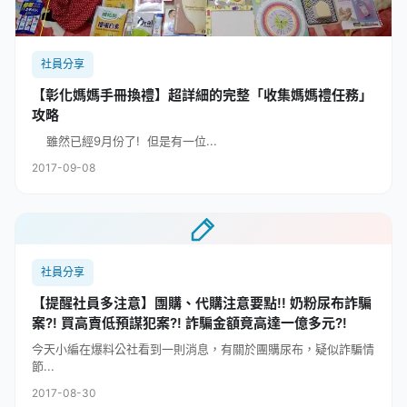
社員分享
【彰化媽媽手冊換禮】超詳細的完整「收集媽媽禮任務」
攻略
雖然已經9月份了! 但是有一位...
2017-09-08
社員分享
【提醒社員多注意】團購、代購注意要點!! 奶粉尿布詐騙
案?! 買高賣低預謀犯案?! 詐騙金額竟高達一億多元?!
今天小編在爆料公社看到一則消息，有關於團購尿布，疑似詐騙情
節...
2017-08-30