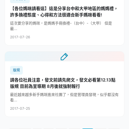
【各位媽咪請看這】這是分享台中和大甲地區的媽媽禮，
許多換禮態度、心得和方法很適合新手媽咪看看!
這次要分享的媽咪，是媽媽手冊換禮-（台中）-（大甲） 但是
最...
2017-07-26
版規
請各位社員注意，發文前請先爬文，發文必看第12.13點
版規 目前為宣導期 8月後就強制報行
最近越來越多新手媽咪進來社團了，但是管理員發現，似乎都沒有
看...
2017-07-25