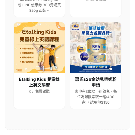
或 LINE 優惠券 300元購買
820g 正裝。
Etalking Kids 兒童線
惠氏s26金幼兒樂奶粉
上英文學習
申請
0元免費試聽
家中有3歲以下的幼兒，每
位媽咪限索取一罐(400
克)，試用價$150