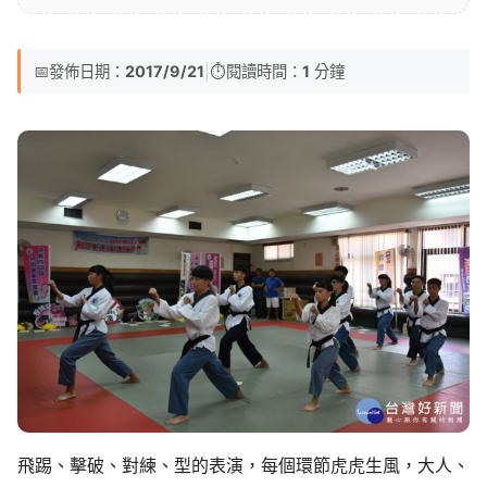
📅
發佈日期：
2017/9/21
|
⏱️
閱讀時間：
1
分鐘
飛踢、擊破、對練、型的表演，每個環節虎虎生風，大人、