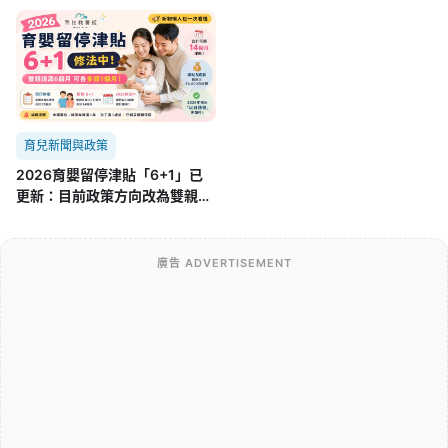
育兒新聞與政策
2026育嬰留停津貼「6+1」已
更新：目前政策方向改為雙親
「6+3」，舊制差在哪？
廣告 ADVERTISEMENT