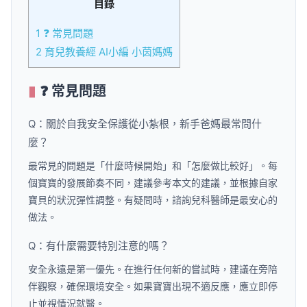
目錄
1
❓ 常見問題
2
育兒教養經 AI小編 小茵媽媽
❓ 常見問題
Q：關於自我安全保護從小紮根，新手爸媽最常問什
麼？
最常見的問題是「什麼時候開始」和「怎麼做比較好」。每
個寶寶的發展節奏不同，建議參考本文的建議，並根據自家
寶貝的狀況彈性調整。有疑問時，諮詢兒科醫師是最安心的
做法。
Q：有什麼需要特別注意的嗎？
安全永遠是第一優先。在進行任何新的嘗試時，建議在旁陪
伴觀察，確保環境安全。如果寶寶出現不適反應，應立即停
止並視情況就醫。