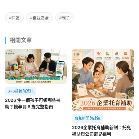
#保護
#自我安全
#親子
相關文章
3~6歲補助資訊
2026 生一個孩子可領哪些補
助？懷孕到 6 歲完整指南
育兒新聞與政策
2026企業托育補助新制：托兒
補貼與公司育兒福利