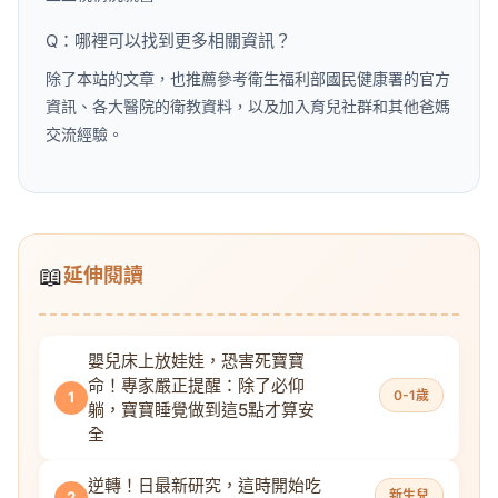
Q：哪裡可以找到更多相關資訊？
除了本站的文章，也推薦參考衛生福利部國民健康署的官方
資訊、各大醫院的衛教資料，以及加入育兒社群和其他爸媽
交流經驗。
📖
延伸閱讀
嬰兒床上放娃娃，恐害死寶寶
命！專家嚴正提醒：除了必仰
0-1歲
1
躺，寶寶睡覺做到這5點才算安
全
逆轉！日最新研究，這時開始吃
新生兒
2