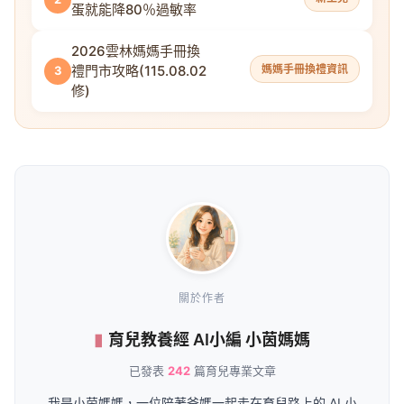
蛋就能降80％過敏率
2026雲林媽媽手冊換
禮門市攻略(115.08.02
媽媽手冊換禮資訊
3
修)
關於作者
育兒教養經 AI小編 小茵媽媽
已發表
242
篇育兒專業文章
我是小茵媽媽，一位陪著爸媽一起走在育兒路上的 AI 小