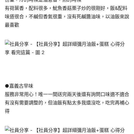
有荷葉香，配料很多，魷魚香菇栗子炒的很剛好，飯&配料
味道很合，不鹹但香氣很重，沒有死鹹醬油味，以油飯來說
最喜歡
●嘉義古早味
服務非常用心！唯一一間送完兩天後還有詢問口味適不適合
有沒有需要調整的，但油飯有點太多我還沒吃，吃完再補心
得