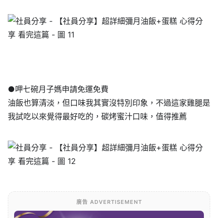
●呷七碗月子媽申請免運免費
油飯也算清淡，但口味我其實沒特別印象，不過這家雞腿是
我試吃以來覺得最好吃的，碳烤蜜汁口味，值得推薦
廣告 ADVERTISEMENT