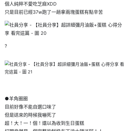
個人純粹不愛吃芝麻XDD
只是目前已經37w跑了一趟拿兩塊蛋糕有點辛苦
?
●羊角圈圈
目前好像不能自選口味了
但是送來的時候我嚇死了
超！大！一！個！還以為收到生日蛋糕