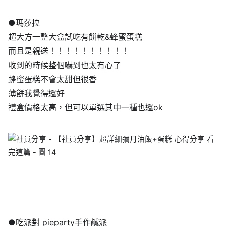
●瑪莎拉
超大方一整大盒試吃有餅乾&蜂蜜蛋糕
而且是親送！！！！！！！！！！
收到的時候整個嚇到也太有心了
蜂蜜蛋糕不會太甜但很香
薄餅我覺得還好
禮盒價格太高，但可以單選其中一種也還ok
●吃派對 pieparty手作鹹派