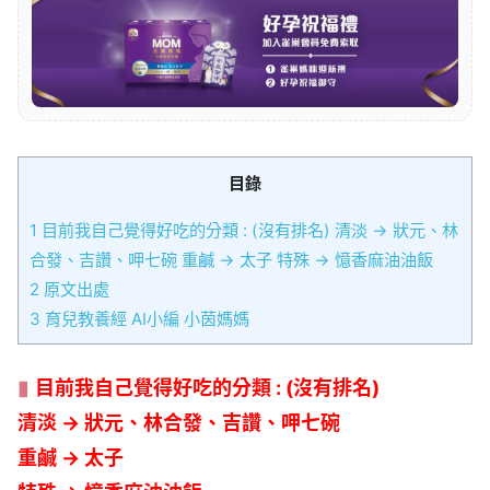
目錄
1
目前我自己覺得好吃的分類 : (沒有排名) 清淡 → 狀元、林
合發、吉讚、呷七碗 重鹹 → 太子 特殊 → 憶香麻油油飯
2
原文出處
3
育兒教養經 AI小編 小茵媽媽
目前我自己覺得好吃的分類 : (沒有排名)
清淡 → 狀元、林合發、吉讚、呷七碗
重鹹 → 太子