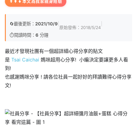
👨‍👩‍👧
本文為我家親身經驗
🔄
最後更新：
2021/10/9
|
|
原始發佈：
2018/5/24
⏱️
閱讀時間：
6
分鐘
最近才發現社團有一個超詳細心得分享的貼文
是
Tsai Caichai
媽咪超用心分享! 小編決定要讓更多人看
到!
也感謝媽咪分享 ! 請各位社員一起好好的拜讀難得心得分享
文!