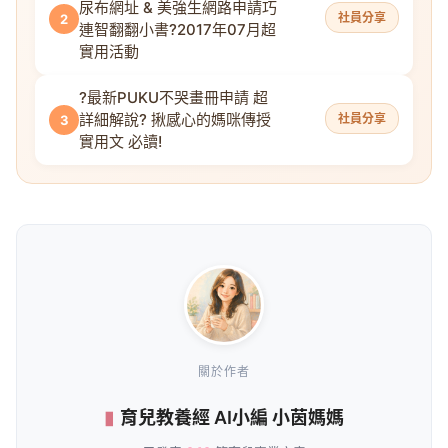
尿布網址 & 美強生網路申請巧
社員分享
2
連智翻翻小書?2017年07月超
實用活動
?最新PUKU不哭畫冊申請 超
詳細解說? 揪感心的媽咪傳授
社員分享
3
實用文 必讀!
關於作者
育兒教養經 AI小編 小茵媽媽