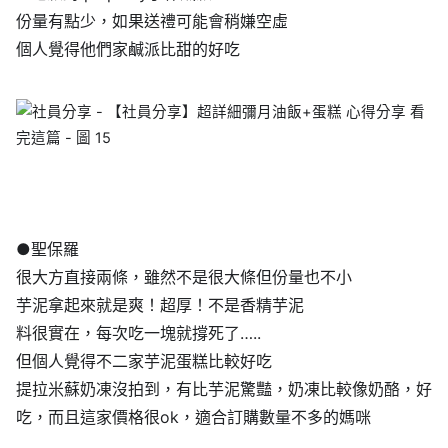
份量有點少，如果送禮可能會稍嫌空虛
個人覺得他們家鹹派比甜的好吃
●聖保羅
很大方直接兩條，雖然不是很大條但份量也不小
芋泥拿起來就是爽！超厚！不是香精芋泥
料很實在，每次吃一塊就撐死了…..
但個人覺得不二家芋泥蛋糕比較好吃
提拉米蘇奶凍沒拍到，有比芋泥驚豔，奶凍比較像奶酪，好
吃，而且這家價格很ok，適合訂購數量不多的媽咪