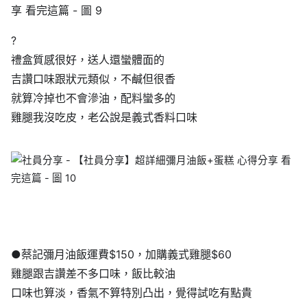
?
禮盒質感很好，送人還蠻體面的
吉讚口味跟狀元類似，不鹹但很香
就算冷掉也不會滲油，配料蠻多的
雞腿我沒吃皮，老公說是義式香料口味
●蔡記彌月油飯運費$150，加購義式雞腿$60
雞腿跟吉讚差不多口味，飯比較油
口味也算淡，香氣不算特別凸出，覺得試吃有點貴