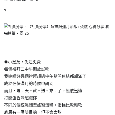
?
●小黑菓，免運免費
每個禮拜二中午開放試吃
我連續好幾個禮拜超過中午點開連結都額滿了
終於在快滿月的時候申請到
而且，隔。天。就。送。來。了。無敵迅速
打開蛋香味超濃郁
不同於傳統濕潤型蜂蜜蛋糕，蛋糕比較鬆軟
底層有一層雙目糖，但不會太甜