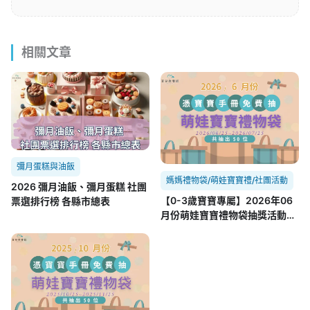
相關文章
彌月蛋糕與油飯
媽媽禮物袋/萌娃寶寶禮/社團活動
2026 彌月油飯、彌月蛋糕 社團
【0-3歲寶寶專屬】2026年06
票選排行榜 各縣市總表
月份萌娃寶寶禮物袋抽獎活動
06/25~07/25