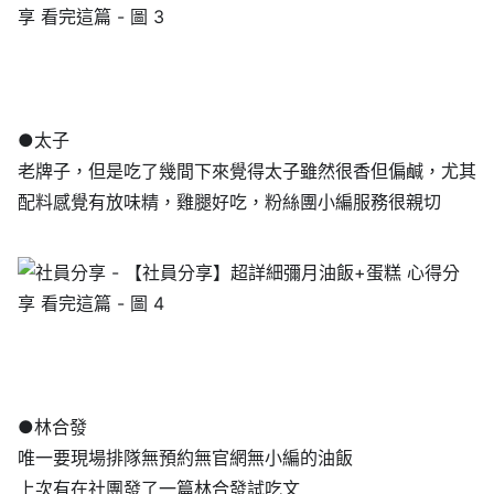
●太子
老牌子，但是吃了幾間下來覺得太子雖然很香但偏鹹，尤其
配料感覺有放味精，雞腿好吃，粉絲團小編服務很親切
●林合發
唯一要現場排隊無預約無官網無小編的油飯
上次有在社團發了一篇林合發試吃文