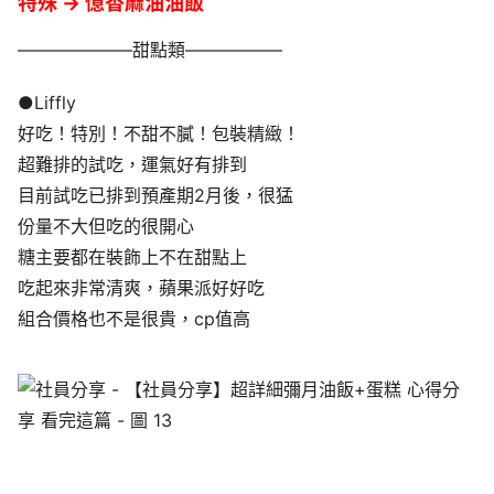
特殊 → 憶香麻油油飯
——————–甜點類—————–
●Liffly
好吃！特別！不甜不膩！包裝精緻！
超難排的試吃，運氣好有排到
目前試吃已排到預產期2月後，很猛
份量不大但吃的很開心
糖主要都在裝飾上不在甜點上
吃起來非常清爽，蘋果派好好吃
組合價格也不是很貴，cp值高