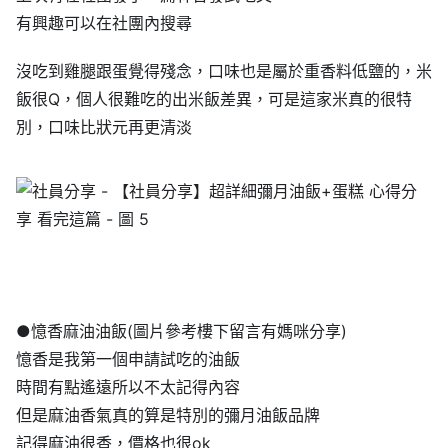
有興趣可以在社團內搜尋
沒吃到雞腿跟蛋覺得殘念，口味也是屬於重香料低鹽的，米
飯很Q，個人很難吃的出米飯差異，可是這家米真的很特
別，口味比狀元再更清淡
●憶香麻油油飯(圖片參考樓下留言有媽咪分享)
憶香是我第一個申請試吃的油飯
時間有點遙遠所以不太記得內容
但是麻油香氣真的算是特別的彌月油飯品牌
記得麻油很香，價格也很ok