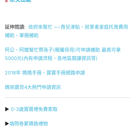
延伸閱讀:
政府來幫忙 ~~育兒津貼、就業者家庭托育費用
補助、單親補助
阿公、阿嬤幫忙帶孫子(親屬保母)可申請補助 最高可拿
5000元(內有申請流程、各地區開課資訊等)
2018年 媽媽手冊、寶寶手冊網路申請
媽咪寶貝4大熱門申請資訊
▶
0-3歲寶寶禮免費索取
▶
填問卷累積換禮物