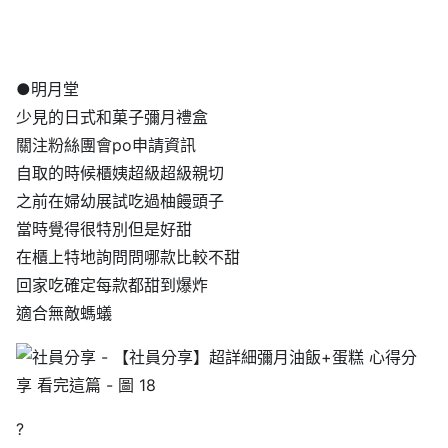
●明月堂
少見的日式和菓子彌月禮盒
關注粉絲團會po申請資訊
自取的時候櫃姨超級超級親切
之前在婦幼展試吃過柚饅頭子
當時覺得很特別但是好甜
在櫃上特地詢問問哪款比較不甜
回家吃確定每款都甜到爆炸
適合無敵螞蟻
?