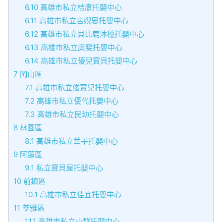
6.10
高雄市私立桔康托嬰中心
6.11
高雄市私立吉婗思托嬰中心
6.12
高雄市私立貝比鹿沐穗托嬰中心
6.13
高雄市私立康斐托嬰中心
6.14
高雄市私立優兒寶貝托嬰中心
7
岡山區
7.1
高雄市私立俊寶兒托嬰中心
7.2
高雄市私立優代托嬰中心
7.3
高雄市私立民幼托嬰中心
8
林園區
8.1
高雄市私立華莘托嬰中心
9
阿蓮區
9.1
私立寶貝屋托嬰中心
10
前鎮區
10.1
高雄市私立佳宜托嬰中心
11
苓雅區
11.1
高雄市私立小群托嬰中心