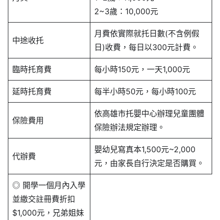
2~3歲：10,000元
月費依實際就托日數(不含例假
中途收托
日)收費，每日以300元計費。
臨時托育費
每小時150元，一天1,000元
延時托育費
每半小時50元，每小時100元
依高雄市托嬰中心辦理兒童團體
保險費用
保險辦法規定辦理。
嬰幼兒寫真本1,500元~2,000
代辦費
元，由家長自行決定是否購買。
◎ 開學一個月內入學
並繳交註冊費折扣
$1,000元，兄弟姐妹