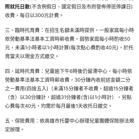
際就托日數
(不含例假日、國定假日及市府發佈停班停課日)
收費，每日以300元計費。
三、臨時托育費：在招生名額未滿時提供，一般家庭每小時
依勞動基準法基本工資時薪收費，弱勢家庭每小時酌收50
元，未滿1小時者以1小時計算(每次點心費酌收40元)，於托
育當天以現金方式繳交。
四、延時托育費：兒童逾下午6時後仍留滯中心，每小時依
勞動基準法基本工資時薪收費，30分鐘內收前述金額二分
之ㄧ費用(四捨五入)（未滿15分鐘者不收費，超過15分鐘者
（含）以30分鐘計，超過31分鐘者(含)以1小時計），另點
心費每次40元，均需於每月最後1天收托日繳交。
五、保險費用：依高雄市托嬰中心辦理兒童團體保險辦法規
定辦理。