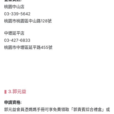
桃園中山店
03-339-5642
桃園市桃園區中山路128號
中壢延平店
03-427-6833
桃園市中壢區延平路455號
3.
郭元益
申請資格:
郭元益會員憑媽媽手冊可享免費領取「郭貴賓綜合禮盒」或