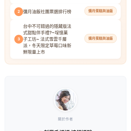
彌月油飯社團票選排行榜
彌月蛋糕與油飯
2
台中不可錯過的隱藏版法
式甜點伴手禮?~埕憶菓
子工坊~ 法式雪雲千層
彌月蛋糕與油飯
3
派，冬天限定草莓口味新
鮮限量上市
關於作者