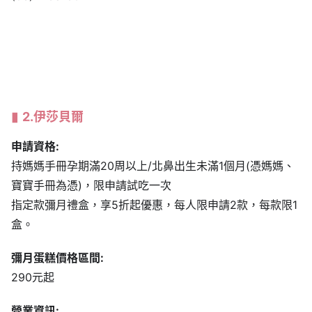
2.伊莎貝爾
申請資格:
持媽媽手冊孕期滿20周以上/北鼻出生未滿1個月(憑媽媽、
寶寶手冊為憑)，限申請試吃一次
指定款彌月禮盒，享5折起優惠，每人限申請2款，每款限1
盒。
彌月蛋糕價格區間:
290元起
營業資訊: