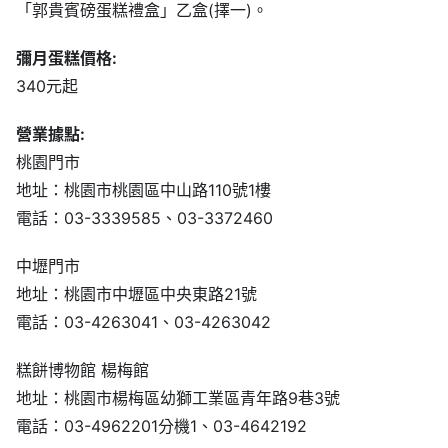
「郭貴賓磅蛋糕禮盒」乙盒(擇一)。
彌月蛋糕價格:
340元起
營業據點:
桃園門市
地址：桃園市桃園區中山路110號1樓
電話：03-3339585、03-3372460
中壢門市
地址：桃園市中壢區中央東路21號
電話：03-4263041、03-4263042
糕餅博物館 楊梅館
地址：桃園市楊梅區幼獅工業區青年路9巷3號
電話：03-4962201分機1、03-4642192