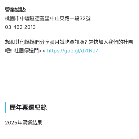
營業據點:
桃園市中壢區德義里中山東路一段32號
03-462 2013
想和其他媽媽們分享彌月試吃資訊嗎? 趕快加入我們的社團
吧!! 社團傳送門>>
https://goo.gl/d7tNe7
歷年票選紀錄
2025年票選結果