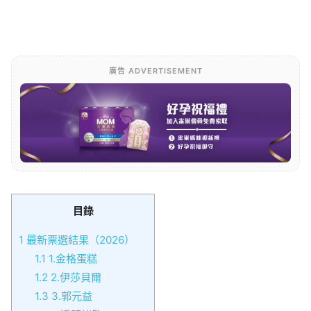
廣告 ADVERTISEMENT
目錄
1
最新票選結果（2026）
1.1
1.金格蛋糕
1.2
2.伊莎貝爾
1.3
3.郭元益