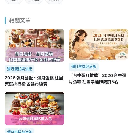
相關文章
彌月蛋糕與油飯
彌月蛋糕與油飯
【台中彌月推薦】2026 台中彌
2026 彌月油飯、彌月蛋糕 社團
月蛋糕 社團票選推薦前5名
票選排行榜 各縣市總表
彌月蛋糕與油飯