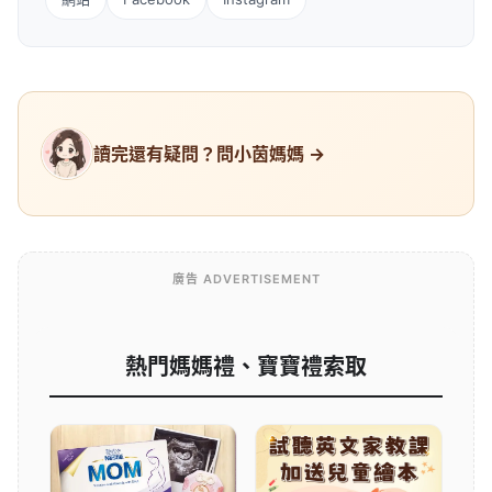
讀完還有疑問？問小茵媽媽 →
廣告 ADVERTISEMENT
熱門媽媽禮、寶寶禮索取