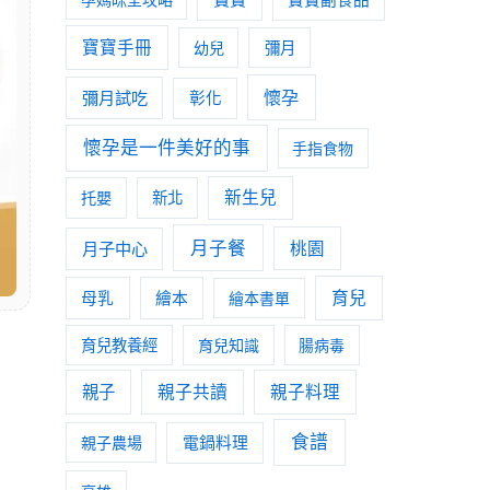
寶寶手冊
幼兒
彌月
懷孕
彌月試吃
彰化
懷孕是一件美好的事
手指食物
新生兒
托嬰
新北
月子餐
月子中心
桃園
育兒
母乳
繪本
繪本書單
育兒教養經
育兒知識
腸病毒
親子
親子共讀
親子料理
食譜
親子農場
電鍋料理