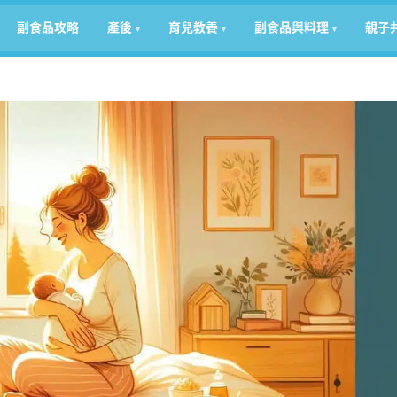
副食品攻略
產後
育兒教養
副食品與料理
親子