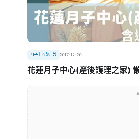
月子中心與月嫂
2017-12-20
花蓮月子中心(產後護理之家) 
廣