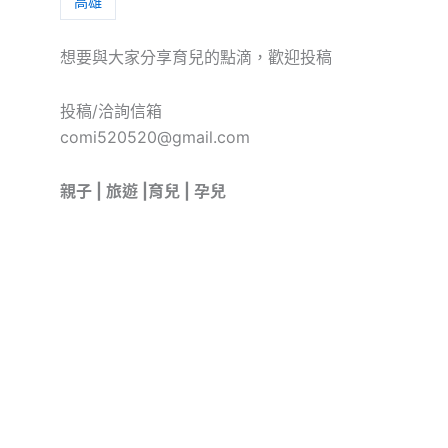
高雄
想要與大家分享育兒的點滴，歡迎投稿
投稿/洽詢信箱
comi520520@gmail.com
親子 | 旅遊 |育兒 | 孕兒