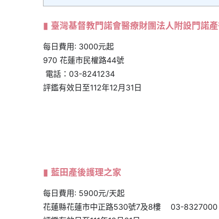
臺灣基督教門諾會醫療財團法人附設門諾產
每日費用: 3000元起
970 花蓮市民權路44號
電話：03-8241234
評鑑有效日至112年12月31日
藍田產後護理之家
每日費用: 5900元/天起
花蓮縣花蓮市中正路530號7及8樓 03-8327000