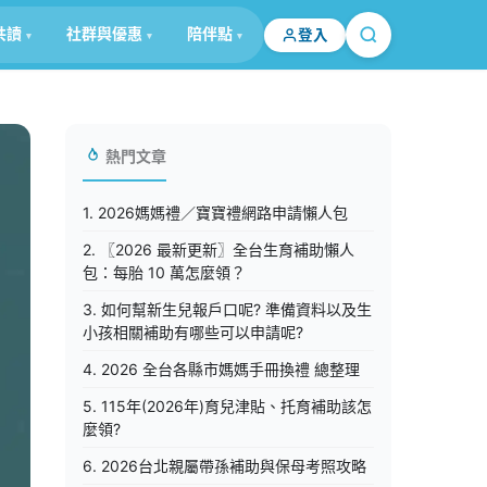
共讀
社群與優惠
陪伴點
登入
熱門文章
1. 2026媽媽禮／寶寶禮網路申請懶人包
2. 〖2026 最新更新〗全台生育補助懶人
包：每胎 10 萬怎麼領？
3. 如何幫新生兒報戶口呢? 準備資料以及生
小孩相關補助有哪些可以申請呢?
4. 2026 全台各縣市媽媽手冊換禮 總整理
5. 115年(2026年)育兒津貼、托育補助該怎
麼領?
6. 2026台北親屬帶孫補助與保母考照攻略