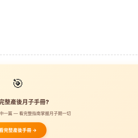
🎯
完整產後月子手冊?
中一篇 — 看完整指南掌握月子期一切
看完整產後手冊 →