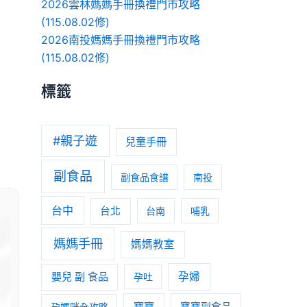
2026雲林媽媽手冊換禮門市攻略
(115.08.02修)
2026南投媽媽手冊換禮門市攻略
(115.08.02修)
標籤
#親子遊
兒童手冊
副食品
副食品食譜
南投
台中
台北
台南
哺乳
媽媽手冊
媽媽教室
嬰兒 副 食品
孕婦
孕吐
寶寶
孕媽咪全攻略
寶寶副食品