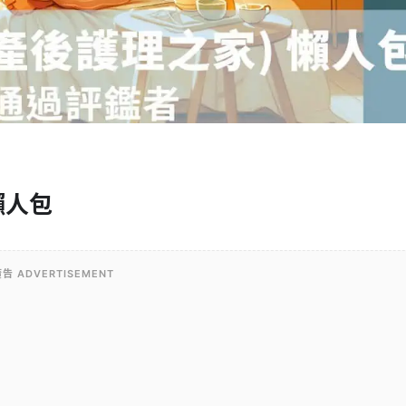
懶人包
告 ADVERTISEMENT