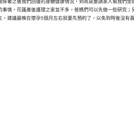
關係著之後我們回復的身體健康情況，到底是要請家人幫我們坐
的事情，花蓮產後護理之家並不多，爸媽們可以先做一些研究；
主，建議最晚在懷孕5個月左右就要先預約了，以免到時後沒有