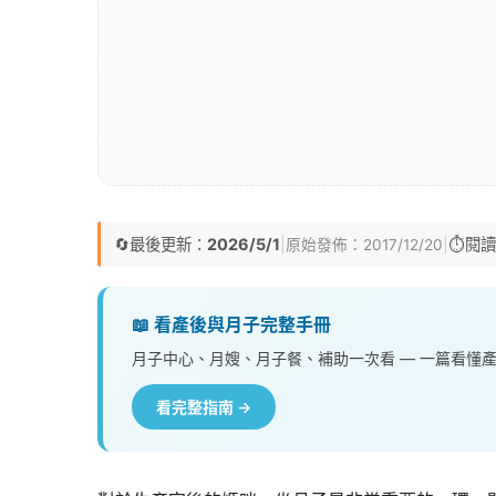
🔄
最後更新：
2026/5/1
|
|
⏱️
閱讀
原始發佈：
2017/12/20
📖 看產後與月子完整手冊
月子中心、月嫂、月子餐、補助一次看 — 一篇看懂
看完整指南 →