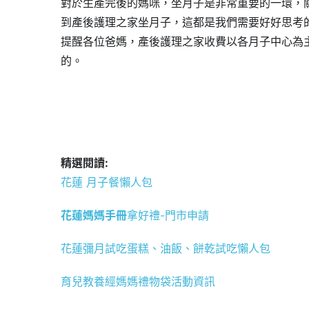
對於生產完後的媽咪，坐月子是非常重要的一環，
到產後護理之家坐月子，這都是我們需要好好思考
提醒各位爸媽，產後護理之家收費以各月子中心為
的。
精選閱讀:
花蓮 月子餐懶人包
花蓮媽媽手冊
拿好禮-門市申請
花蓮彌月試吃蛋糕、油飯、餅乾試吃懶人包
育兒教養經媽媽禮物袋活動資訊