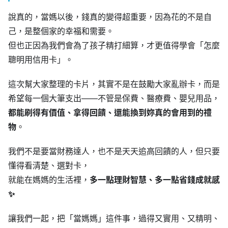
說真的，當媽以後，錢真的變得超重要，因為花的不是自
己，是整個家的幸福和需要。
但也正因為我們會為了孩子精打細算，才更值得學會「怎麼
聰明用信用卡」。
這次幫大家整理的卡片，其實不是在鼓勵大家亂辦卡，而是
希望每一個大筆支出——不管是保費、醫療費、嬰兒用品，
都能刷得有價值、拿得回饋、還能換到妳真的會用到的禮
物
。
我們不是要當財務達人，也不是天天追高回饋的人，但只要
懂得看清楚、選對卡，
就能在媽媽的生活裡，
多一點理財智慧、多一點省錢成就感
✨
讓我們一起，把「當媽媽」這件事，過得又實用、又精明、