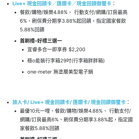
Live+ 現金回饋卡／匯鑽卡／現金回饋御璽卡
：
餐飲/購物/娛樂4.88%、 行動支付/網購/訂房最高
6%、刷保費分期享3.88%起回饋，指定國家餐飲
5.88%回饋
首刷禮–好禮三選一
宜睿多合一即享券 $2,200
極o能裝行李箱29吋(行李箱胖胖箱)
one-meter 無塗層美型電子鍋
旅人卡/ Live+ 現金回饋卡/ 匯鑽卡/ 現金回饋御璽卡
：
最優10元一哩、餐飲/購物/娛樂4.88%、 行動支付/
網購/訂房最高6%、刷保費分期享3.88%起，指定國
家餐飲5.88%回饋