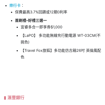
樂行卡
：
保費最高3.7%回饋或12期0利率
首刷禮–好禮三選一
宜睿多合一即享券$1,000
【LaPO】 多功能無線充行動電源 WT-03CM(不
挑色)
【Travel Fox旅狐】多功能仿古箱26吋 英倫風配
色
滙豐銀行