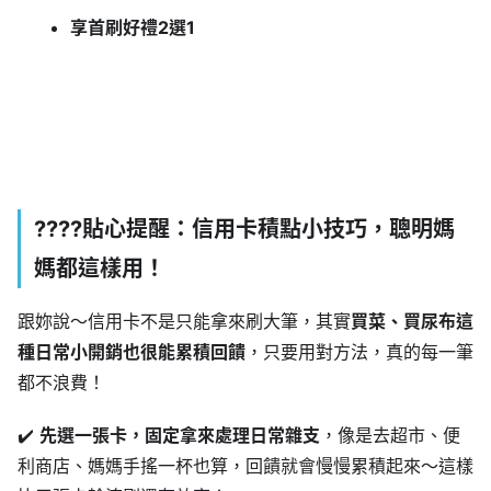
享首刷好禮2選1
????貼心提醒：信用卡積點小技巧，聰明媽
媽都這樣用！
跟妳說～信用卡不是只能拿來刷大筆，其實
買菜、買尿布這
種日常小開銷也很能累積回饋
，只要用對方法，真的每一筆
都不浪費！
✔️
先選一張卡，固定拿來處理日常雜支
，像是去超市、便
利商店、媽媽手搖一杯也算，回饋就會慢慢累積起來～這樣