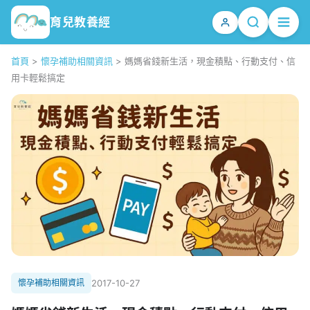
育兒教養經
首頁
>
懷孕補助相關資訊
>
媽媽省錢新生活，現金積點、行動支付、信
用卡輕鬆搞定
懷孕補助相關資訊
2017-10-27