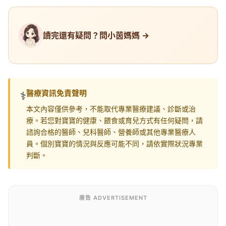
讀完還有疑問？問小茵媽媽 →
醫療資訊免責聲明
⚕️
本文內容僅供參考，不能取代專業醫療建議、診斷或治
療。若您對寶寶的健康、餵食或育兒方式有任何疑問，請
諮詢合格的醫師、兒科醫師、營養師或其他專業醫療人
員。個別寶寶的情況與反應可能不同，請依實際狀況專業
判斷。
廣告 ADVERTISEMENT