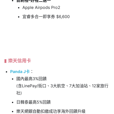
首刷禮–好禮二選一
Apple Airpods Pro2
宜睿多合一即享券 $6,600
樂天信用卡
Panda J卡
：
國內最高3%回饋
(含LinePay/街口、3大航空、7大加油站、12家旅行
社)
日韓泰最高5%回饋
樂天網銀自動扣繳成功享海外回饋升級