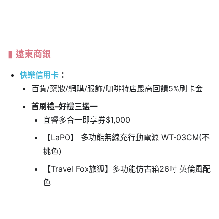
遠東商銀
快樂信用卡
：
百貨/藥妝/網購/服飾/咖啡特店最高回饋5%刷卡金
首刷禮–好禮三選一
宜睿多合一即享券$1,000
【LaPO】 多功能無線充行動電源 WT-03CM(不
挑色)
【Travel Fox旅狐】多功能仿古箱26吋 英倫風配
色