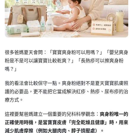
很多爸媽夏天會問：「寶寶爽身粉可以用嗎？」「嬰兒爽身
粉是不是可以讓寶寶比較乾爽？」「長熱疹可以擦爽身粉
嗎？」
我的看法會比較保守一點。爽身粉絕對不是夏天寶寶肌膚照
護的必要品，更不能把它當成解決紅疹、熱疹、尿布疹的治
療方式。
這裡要幫爸媽建立一個重要的兒科科學觀念：
爽身粉唯一的
正確使用時機，是當寶寶皮膚「完全乾燥且健康」時，用來
減少肌膚摩擦（例如大腿肉肉、脖子擠壓處）。