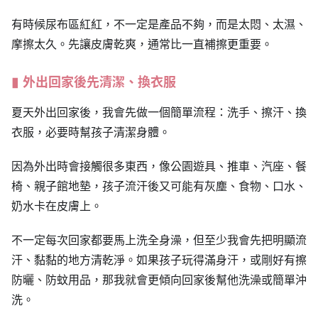
有時候尿布區紅紅，不一定是產品不夠，而是太悶、太濕、
摩擦太久。先讓皮膚乾爽，通常比一直補擦更重要。
外出回家後先清潔、換衣服
夏天外出回家後，我會先做一個簡單流程：洗手、擦汗、換
衣服，必要時幫孩子清潔身體。
因為外出時會接觸很多東西，像公園遊具、推車、汽座、餐
椅、親子館地墊，孩子流汗後又可能有灰塵、食物、口水、
奶水卡在皮膚上。
不一定每次回家都要馬上洗全身澡，但至少我會先把明顯流
汗、黏黏的地方清乾淨。如果孩子玩得滿身汗，或剛好有擦
防曬、防蚊用品，那我就會更傾向回家後幫他洗澡或簡單沖
洗。