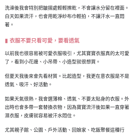
洗澡後我會特別把皺摺處輕輕擦乾，不會讓水分留在裡面。
白天如果流汗，也會用乾淨紗布巾輕拍，不讓汗水一直悶
著。
衣服不要只看可愛，要看透氣
以前我也很容易被可愛衣服吸引，尤其寶寶衣服真的太可愛
了，看到小花邊、小吊帶、小造型就很想買。
但夏天我後來會先看材質。比起造型，我更在意衣服是不是
透氣、吸汗、好活動。
如果天氣很熱，我會選薄棉、透氣、不要太貼身的衣服。外
出時也會多帶一套替換衣物，因為寶寶流汗後如果一直穿著
濕衣服，皮膚就容易被汗水悶住。
尤其親子館、公園、戶外活動、回娘家、吃飯聚餐這種行