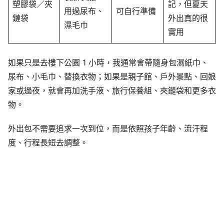
塑膠袋／夾
記，但夏天
用過尿布、
可自行準備
鏈袋
外出真的很
濕毛巾
實用
如果只是去樓下公園 1 小時，我通常會帶隨身包濕紙巾、
尿布、小毛巾、替換衣物；如果是親子館、戶外景點、回娘
家或過夜，就會再加洗手液、旅行保養組、夾鏈袋和更多衣
物。
外出包不需要追求一次到位，而是依照孩子年齡、流汗程
度、行程長短去調整。