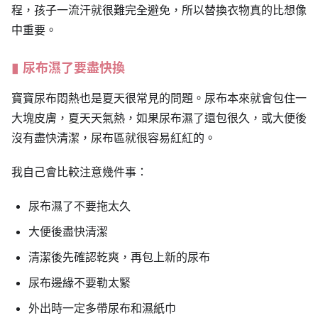
程，孩子一流汗就很難完全避免，所以替換衣物真的比想像
中重要。
尿布濕了要盡快換
寶寶尿布悶熱也是夏天很常見的問題。尿布本來就會包住一
大塊皮膚，夏天天氣熱，如果尿布濕了還包很久，或大便後
沒有盡快清潔，尿布區就很容易紅紅的。
我自己會比較注意幾件事：
尿布濕了不要拖太久
大便後盡快清潔
清潔後先確認乾爽，再包上新的尿布
尿布邊緣不要勒太緊
外出時一定多帶尿布和濕紙巾