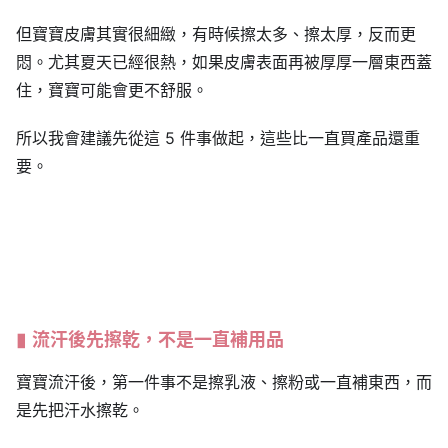
但寶寶皮膚其實很細緻，有時候擦太多、擦太厚，反而更
悶。尤其夏天已經很熱，如果皮膚表面再被厚厚一層東西蓋
住，寶寶可能會更不舒服。
所以我會建議先從這 5 件事做起，這些比一直買產品還重
要。
流汗後先擦乾，不是一直補用品
寶寶流汗後，第一件事不是擦乳液、擦粉或一直補東西，而
是先把汗水擦乾。