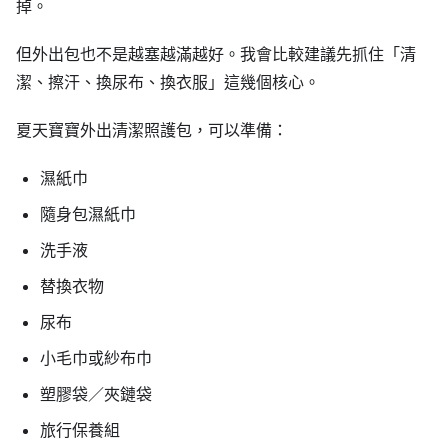
掉。
但外出包也不是越塞越滿越好。我會比較建議先抓住「清
潔、擦汗、換尿布、換衣服」這幾個核心。
夏天寶寶外出清潔照護包，可以準備：
濕紙巾
隨身包濕紙巾
洗手液
替換衣物
尿布
小毛巾或紗布巾
塑膠袋／夾鏈袋
旅行保養組