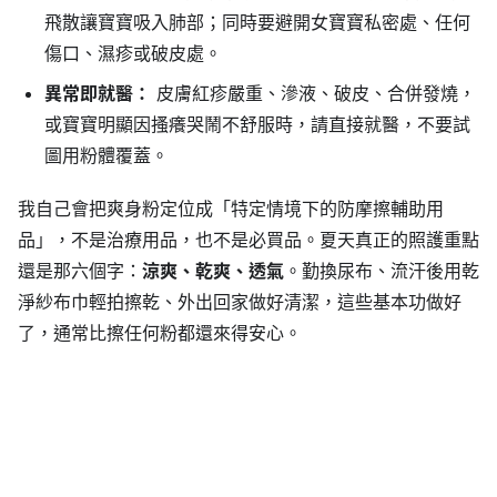
飛散讓寶寶吸入肺部；同時要避開女寶寶私密處、任何
傷口、濕疹或破皮處。
異常即就醫：
皮膚紅疹嚴重、滲液、破皮、合併發燒，
或寶寶明顯因搔癢哭鬧不舒服時，請直接就醫，不要試
圖用粉體覆蓋。
我自己會把爽身粉定位成「特定情境下的防摩擦輔助用
品」，不是治療用品，也不是必買品。夏天真正的照護重點
還是那六個字：
涼爽、乾爽、透氣
。勤換尿布、流汗後用乾
淨紗布巾輕拍擦乾、外出回家做好清潔，這些基本功做好
了，通常比擦任何粉都還來得安心。