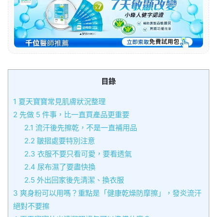
目錄
1
夏天寶寶常見肌膚狀況整理
2
先做 5 件事，比一直買產品更重要
2.1
流汗後先擦乾，不是一直補用品
2.2
皺摺處要特別注意
2.3
衣服不要只看可愛，要看透氣
2.4
尿布濕了要盡快換
2.5
外出回家後先清潔、換衣服
3
爽身粉可以用嗎？重點是「健康乾燥防摩擦」，發炎流汗
絕對不要擦