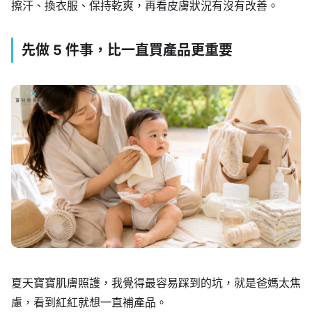
擦汗、換衣服、保持乾爽，再看皮膚狀況有沒有改善。
先做 5 件事，比一直買產品更重要
夏天寶寶肌膚照護，我覺得最容易踩到的坑，就是爸媽太焦
慮，看到紅紅就想一直補產品。