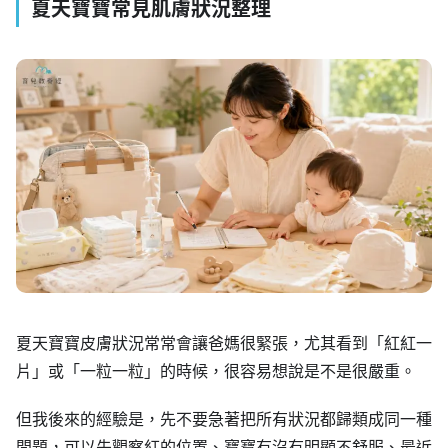
夏天寶寶常見肌膚狀況整理
夏天寶寶皮膚狀況常常會讓爸媽很緊張，尤其看到「紅紅一
片」或「一粒一粒」的時候，很容易想說是不是很嚴重。
但我後來的經驗是，先不要急著把所有狀況都歸類成同一種
問題，可以先觀察紅的位置、寶寶有沒有明顯不舒服、最近