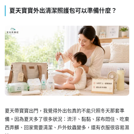
夏天寶寶外出清潔照護包可以準備什麼？
夏天帶寶寶出門，我覺得外出包真的不能只照冬天那套準
備。因為夏天多了很多狀況：流汗、黏黏、尿布悶住、吃東
西弄髒、回家需要清潔、戶外蚊蟲變多，還有衣服很容易濕