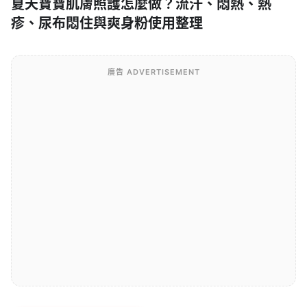
夏天寶寶肌膚照護怎麼做？流汗、悶熱、熱
疹、尿布悶住與爽身粉使用整理
廣告 ADVERTISEMENT