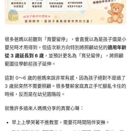
很多爸媽以前聽到「育嬰留停」，會直覺以為是孩子還是小
嬰兒時才用得到。但這次新方向特別將照顧幼兒的
適用年齡
從 3 歲延長到 6 歲
，並預計更名為「育兒留停」，將照顧
範圍往學齡前孩子延伸。
這對 0～6 歲的爸媽來說非常有感，因為孩子絕對不是過了
3 歲就突然不需要照顧。很多雙薪家庭真正手忙腳亂卡住的
時候，反而是在幼兒園階段。
就像許多過來人媽媽分享的真實心聲：
早上上學哭著不進教室，需要花時間陪伴安撫。