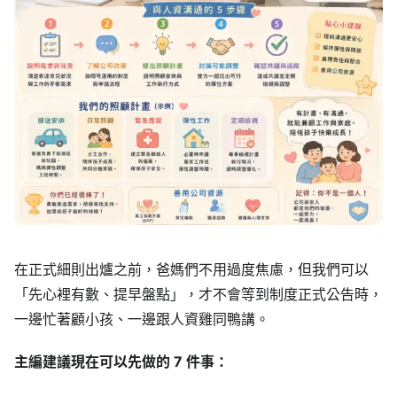
在正式細則出爐之前，爸媽們不用過度焦慮，但我們可以
「先心裡有數、提早盤點」，才不會等到制度正式公告時，
一邊忙著顧小孩、一邊跟人資雞同鴨講。
主編建議現在可以先做的 7 件事：