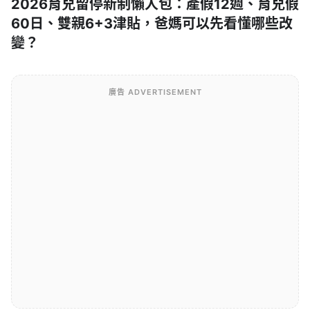
2026育兒留停新制懶人包：產假12週、育兒假
60日、雙親6+3津貼，爸媽可以先看懂哪些改
變？
廣告 ADVERTISEMENT