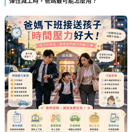
彈性減工時，爸媽最可能怎麼用？