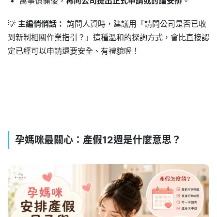
萬事俱備後，
再向公司提出正式申請或討論安排
。
💡
主編悄悄話：
詢問人資時，建議用「請問公司是否已收
到新制相關作業指引？」這種溫和的探詢方式，會比直接認
定已經可以申請還要安全、有禮貌喔！
孕媽咪最關心：產假12週是什麼意思？