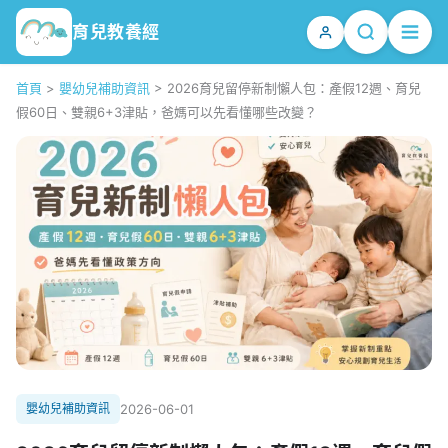
育兒教養經
首頁
>
嬰幼兒補助資訊
>
2026育兒留停新制懶人包：產假12週、育兒
假60日、雙親6+3津貼，爸媽可以先看懂哪些改變？
嬰幼兒補助資訊
2026-06-01