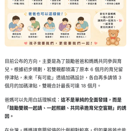
目前公布的方向，主要是為了鼓勵爸爸和媽媽共同參與育
兒。根據初步規劃，若雙親都領滿了原本 6 個月的育兒留
停津貼，未來「有可能」透過加碼設計，各自再多請領 3
個月的加碼津貼，雙親合計最長可達 18 個月。
爸媽可以先用白話理解成：
這不是單純的全面發錢，而是
「鼓勵雙親一起請、一起照顧、共同承擔育兒空窗期」的誘
因。
在台灣，媽媽請育嬰留停的比例相對較高，但如果爸爸也能