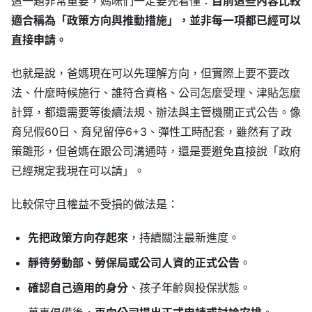
這一題非常重要，媽咪們一定要先看懂：
目前這些內容比較
適合稱為「政策方向與推動措施」，並非每一項都已經可以
直接申請。
也就是說，爸媽現在可以先理解方向，但實際上要不要改
法、什麼時候施行、誰符合資格、公司怎麼受理、津貼怎麼
計算，都還需要等後續法規、辦法與主管機關正式公告。像
育兒假60日、育兒留停6+3、彈性工時配套，雖然有了政
策雛形，但爸媽在跟公司溝通時，還是要避免直接說「政府
已經規定我現在可以請」。
比較保守且權益不受損的做法是：
先把政策方向存起來
，持續關注最新進度。
靜待勞動部、勞保局或公司人資的正式公告
。
確認自己適用的身分
、孩子年齡與投保狀態。