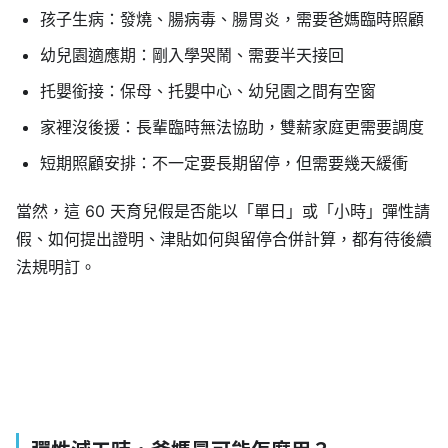
孩子生病：發燒、腸病毒、腸胃炎，需要爸媽臨時照顧
幼兒園適應期：剛入學哭鬧、需要半天接回
托嬰銜接：保母、托嬰中心、幼兒園之間有空窗
家裡沒後援：長輩臨時無法協助，雙薪家庭更需要調度
短期照顧安排：不一定要長期留停，但需要幾天緩衝
當然，這 60 天育兒假是否能以「單日」或「小時」彈性請
假、如何提出證明、津貼如何與留停合併計算，都有待後續
法規明訂。