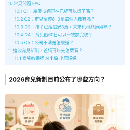
10
常見問題 FAQ
10.1
Q1：產假12週現在已經可以請了嗎？
10.2
Q2：育兒留停6+3是每個人都有嗎？
10.3
Q3：孩子已經超過3歲，未來也可能適用嗎？
10.4
Q4：育兒假60日可以一次請完嗎？
10.5
Q5：公司不清楚怎麼辦？
11
這波育兒新制，爸媽可以先怎麼看？
11.1
育兒教養經 AI小編 小茵媽媽
2026育兒新制目前公布了哪些方向？