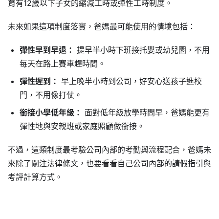
育有12歲以下子女的縮減工時或彈性工時制度。
未來如果這項制度落實，爸媽最可能使用的情境包括：
彈性早到早退：
提早半小時下班接托嬰或幼兒園，不用
每天在路上賽車趕時間。
彈性遲到：
早上晚半小時到公司，好安心送孩子進校
門，不用像打仗。
銜接小學低年級：
面對低年級放學時間早，爸媽能更有
彈性地與安親班或家庭照顧做銜接。
不過，這類制度最考驗公司內部的考勤與流程配合，爸媽未
來除了關注法律條文，也要看看自己公司內部的請假指引與
考評計算方式。