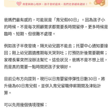
爸媽們最有感的，可能就是「育兒假60日」。因為孩子小
的時候，不是每次照顧需求都需要長時間留停，更多時候是
臨時、短期、但很難不處理。
例如孩子半夜發燒，隔天幼兒園不能去；托嬰中心通知要接
回；剛上幼兒園適應期每天哭到吐；打預防針後需要觀察；
家裡長輩突然沒辦法幫忙。這些狀況，爸媽不是不想上班，
而是真的需要一點時間把孩子安頓好。
目前公布方向提到，現行以日育嬰留停彈性日數30日，將
升級為60日育兒假，並併入育兒留職停薪期間及津貼計
算。
可以先用幾個情境理解：