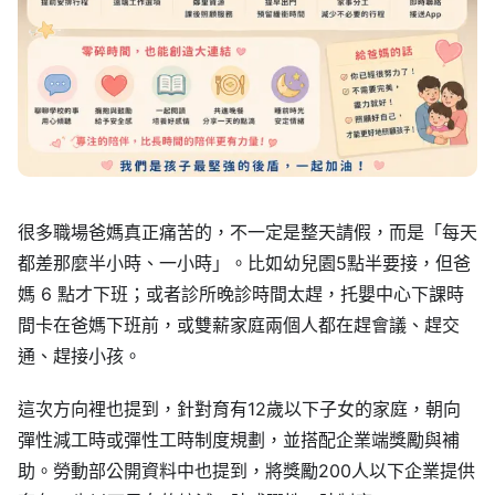
很多職場爸媽真正痛苦的，不一定是整天請假，而是「每天
都差那麼半小時、一小時」。比如幼兒園5點半要接，但爸
媽 6 點才下班；或者診所晚診時間太趕，托嬰中心下課時
間卡在爸媽下班前，或雙薪家庭兩個人都在趕會議、趕交
通、趕接小孩。
這次方向裡也提到，針對育有12歲以下子女的家庭，朝向
彈性減工時或彈性工時制度規劃，並搭配企業端獎勵與補
助。勞動部公開資料中也提到，將獎勵200人以下企業提供